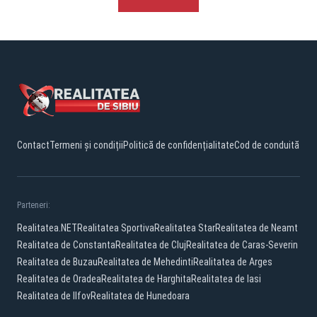
Contact
Termeni și condiții
Politică de confidențialitate
Cod de conduită
Parteneri:
Realitatea.NET
Realitatea Sportiva
Realitatea Star
Realitatea de Neamt
Realitatea de Constanta
Realitatea de Cluj
Realitatea de Caras-Severin
Realitatea de Buzau
Realitatea de Mehedinti
Realitatea de Arges
Realitatea de Oradea
Realitatea de Harghita
Realitatea de Iasi
Realitatea de Ilfov
Realitatea de Hunedoara