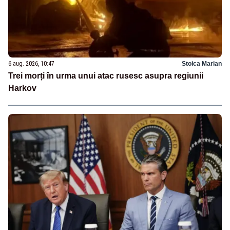
6 aug. 2026, 10:47
Stoica Marian
Trei morți în urma unui atac rusesc asupra regiunii
Harkov