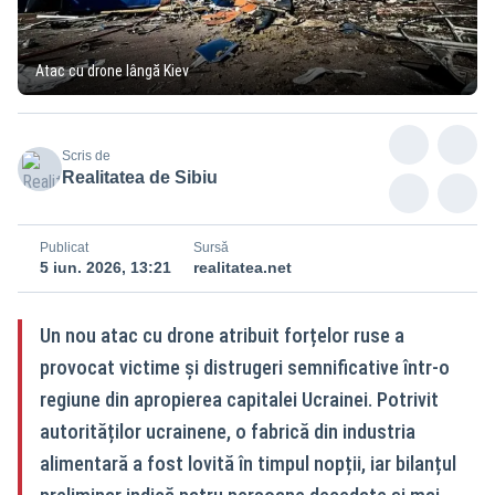
Atac cu drone lângă Kiev
Scris de
Realitatea de Sibiu
Publicat
Sursă
5 iun. 2026, 13:21
realitatea.net
Un nou atac cu drone atribuit forțelor ruse a
provocat victime și distrugeri semnificative într-o
regiune din apropierea capitalei Ucrainei. Potrivit
autorităților ucrainene, o fabrică din industria
alimentară a fost lovită în timpul nopții, iar bilanțul