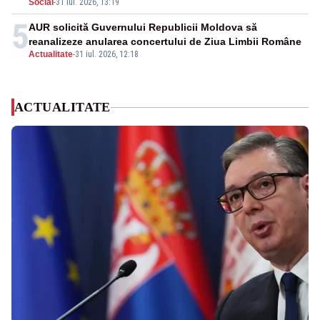
Social
-
31 iul. 2026, 13:19
5
AUR solicită Guvernului Republicii Moldova să
reanalizeze anularea concertului de Ziua Limbii Române
Actualitate
-
31 iul. 2026, 12:18
ACTUALITATE