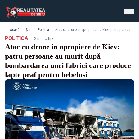
Acasă
Știri
Politica
Atac cu drone în apropiere de Kiev: patru persoane au murit după bombardarea unei fabrici care produce lapte praf pentru bebeluși
·
POLITICA
2 min citire
Atac cu drone în apropiere de Kiev:
patru persoane au murit după
bombardarea unei fabrici care produce
lapte praf pentru bebeluși