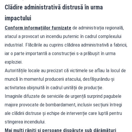
Clădire administrativă distrusă în urma
impactului
Conform informațiilor furnizate
de administrația regională,
atacul a provocat un incendiu puternic în cadrul complexului
industrial. Flăcările au cuprins clădirea administrativă a fabricii,
iar o parte importantă a construcției s-a prăbușit în urma
exploziei.
Autoritățile locale au precizat că victimele se aflau la locul de
muncă în momentul producerii atacului, desfășurându-și
activitatea obișnuită în cadrul unității de producție.
Imaginile difuzate de serviciile de urgență surprind pagubele
majore provocate de bombardament, inclusiv secțiuni întregi
ale clădirii distruse și echipe de intervenție care luptă pentru
stingerea incendiului.
Mai mulți răniți și persoane dispărute sub dărâmături