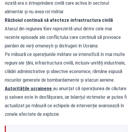
vizată era o întreprindere civilă care activa în sectorul
alimentar și nu avea rol militar.
Războiul continuă să afecteze infrastructura civilă
Atacul din regiunea Kiev reprezintă unul dintre cele mai
recente episoade ale conflictului care continuă să provoace
pierderi de vieți omenești și distrugeri în Ucraina.
Pe măsură ce operațiunile militare se intensifică în mai multe
regiuni ale țării, infrastructura civilă, inclusiv unități industriale,
clădiri administrative și obiective economice, rămâne expusă
riscurilor generate de bombardamente și atacuri aeriene.
Autoritățile ucrainene
au anunțat că operațiunea de căutare
și salvare este în desfășurare, iar bilanțul victimelor ar putea fi
actualizat pe măsură ce echipele de intervenție avansează în
zonele afectate de explozie.