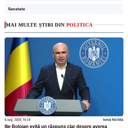
Sanatate
MAI MULTE ȘTIRI DIN
POLITICA
6 aug. 2026, 16:34
Ionuț Nichita
Ilie Bolojan evită un răspuns clar despre averea