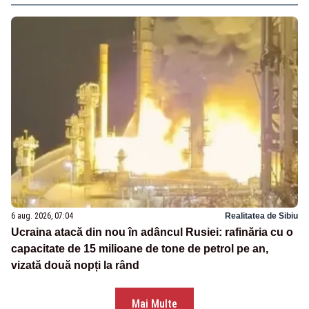
6 aug. 2026, 07:04
Realitatea de Sibiu
Ucraina atacă din nou în adâncul Rusiei: rafinăria cu o
capacitate de 15 milioane de tone de petrol pe an,
vizată două nopți la rând
Mai Multe