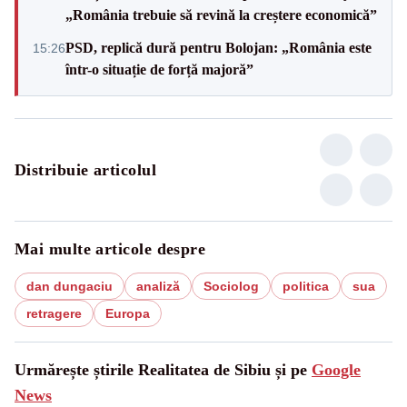
„România trebuie să revină la creștere economică”
PSD, replică dură pentru Bolojan: „România este
15:26
într-o situație de forță majoră”
Distribuie articolul
Mai multe articole despre
dan dungaciu
analiză
Sociolog
politica
sua
retragere
Europa
Urmărește știrile Realitatea de Sibiu și pe
Google
News