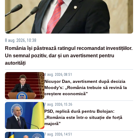
8 aug. 2026, 10:38
România își păstrează ratingul recomandat investițiilor.
Un semnal pozitiv, dar și un avertisment pentru
autorități
8 aug. 2026, 08:51
Nicușor Dan, avertisment după decizia
Moody’s: „România trebuie să revină la
creștere economică”
7 aug. 2026, 15:26
PSD, replică dură pentru Bolojan:
„România este într-o situație de forță
majoră”
7 aug. 2026, 14:51