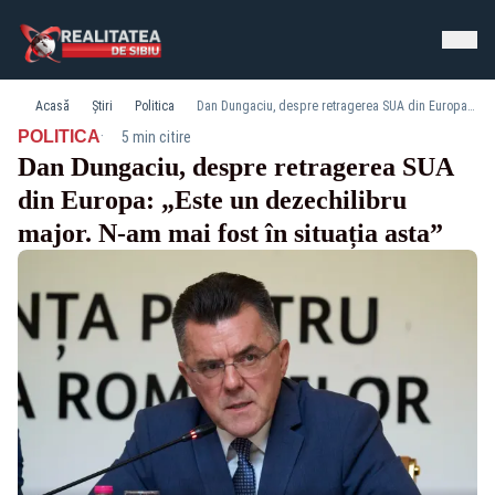
Acasă
Știri
Politica
Dan Dungaciu, despre retragerea SUA din Europa: „Este un dezechilibru major. N-am mai fost în situația asta”
·
POLITICA
5 min citire
Dan Dungaciu, despre retragerea SUA
din Europa: „Este un dezechilibru
major. N-am mai fost în situația asta”