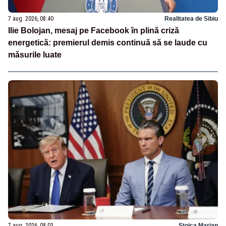
7 aug. 2026, 08:40
Realitatea de Sibiu
Ilie Bolojan, mesaj pe Facebook în plină criză
energetică: premierul demis continuă să se laude cu
măsurile luate
7 aug. 2026, 08:03
Stoica Marian