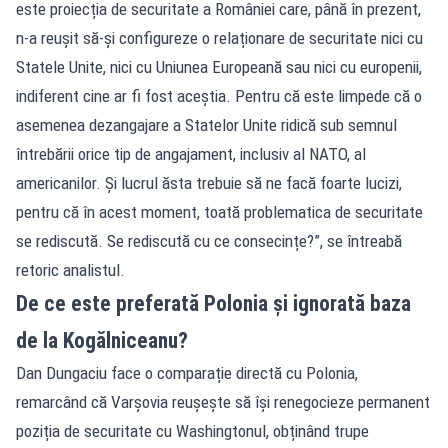
este proiecția de securitate a României care, până în prezent,
n-a reușit să-și configureze o relaționare de securitate nici cu
Statele Unite, nici cu Uniunea Europeană sau nici cu europenii,
indiferent cine ar fi fost aceștia. Pentru că este limpede că o
asemenea dezangajare a Statelor Unite ridică sub semnul
întrebării orice tip de angajament, inclusiv al NATO, al
americanilor. Și lucrul ăsta trebuie să ne facă foarte lucizi,
pentru că în acest moment, toată problematica de securitate
se rediscută. Se rediscută cu ce consecințe?”, se întreabă
retoric analistul.
De ce este preferată Polonia și ignorată baza
de la Kogălniceanu?
Dan Dungaciu face o comparație directă cu Polonia,
remarcând că Varșovia reușește să își renegocieze permanent
poziția de securitate cu Washingtonul, obținând trupe