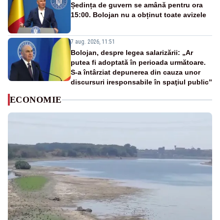
Ședința de guvern se amână pentru ora
15:00. Bolojan nu a obținut toate avizele
7 aug. 2026, 11:51
Bolojan, despre legea salarizării: „Ar
putea fi adoptată în perioada următoare.
S-a întârziat depunerea din cauza unor
discursuri iresponsabile în spaţiul public”
ECONOMIE