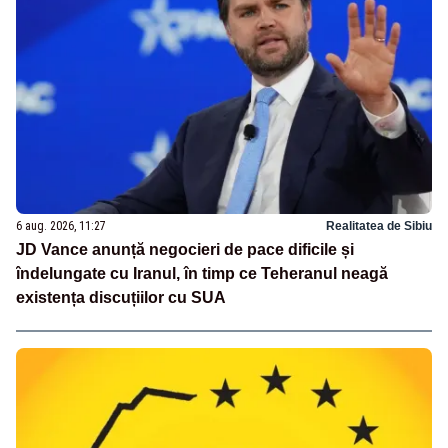
6 aug. 2026, 11:27
Realitatea de Sibiu
JD Vance anunță negocieri de pace dificile și
îndelungate cu Iranul, în timp ce Teheranul neagă
existența discuțiilor cu SUA