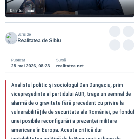
Dan Dungaciu
Scris de
Realitatea de Sibiu
Publicat
Sursă
28 mai 2026, 08:23
realitatea.net
Analistul politic și sociologul Dan Dungaciu, prim-
vicepreședinte al partidului AUR, trage un semnal de
alarmă de o gravitate fără precedent cu privire la
vulnerabilitățile de securitate ale României, pe fondul
unei posibile reconfigurări a prezenței militare
americane în Europa. Acesta critică dur
instabilitatea politică de la București și lipsa de