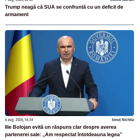
Trump neagă că SUA se confruntă cu un deficit de
armament
6 aug. 2026, 16:34
Ionuț Nichita
Ilie Bolojan evită un răspuns clar despre averea
partenerei sale: „Am respectat întotdeauna legea”