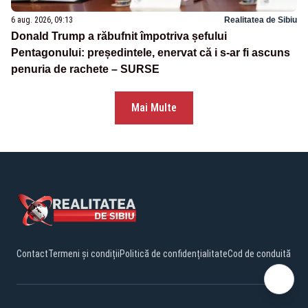
6 aug. 2026, 09:13
Realitatea de Sibiu
Donald Trump a răbufnit împotriva șefului
Pentagonului: președintele, enervat că i s-ar fi ascuns
penuria de rachete – SURSE
Mai Multe
Contact
Termeni și condiții
Politică de confidențialitate
Cod de conduită