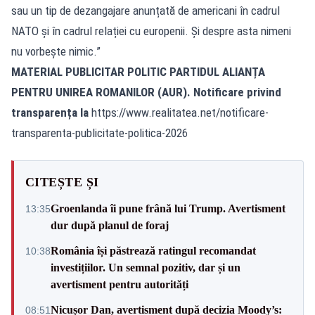
sau un tip de dezangajare anunțată de americani în cadrul
NATO și în cadrul relației cu europenii. Și despre asta nimeni
nu vorbește nimic.”
MATERIAL PUBLICITAR POLITIC PARTIDUL ALIANȚA
PENTRU UNIREA ROMANILOR (AUR). Notificare privind
transparența la
https://www.realitatea.net/notificare-
transparenta-publicitate-politica-2026
CITEȘTE ȘI
Groenlanda îi pune frână lui Trump. Avertisment
13:35
dur după planul de foraj
România își păstrează ratingul recomandat
10:38
investițiilor. Un semnal pozitiv, dar și un
avertisment pentru autorități
Nicușor Dan, avertisment după decizia Moody’s:
08:51