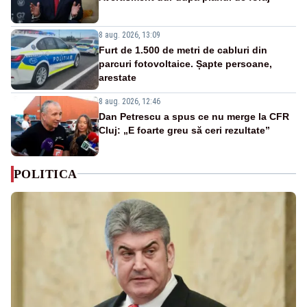
8 aug. 2026, 13:09
Furt de 1.500 de metri de cabluri din
parcuri fotovoltaice. Șapte persoane,
arestate
8 aug. 2026, 12:46
Dan Petrescu a spus ce nu merge la CFR
Cluj: „E foarte greu să ceri rezultate”
POLITICA