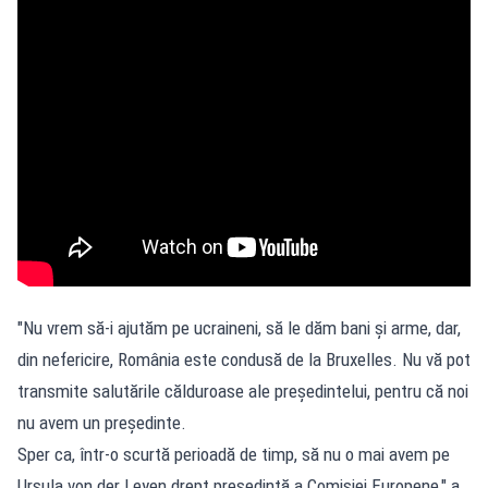
"Nu vrem să-i ajutăm pe ucraineni, să le dăm bani și arme, dar,
din nefericire, România este condusă de la Bruxelles. Nu vă pot
transmite salutările călduroase ale președintelui, pentru că noi
nu avem un președinte.
Sper ca, într-o scurtă perioadă de timp, să nu o mai avem pe
Ursula von der Leyen drept președintă a Comisiei Europene," a