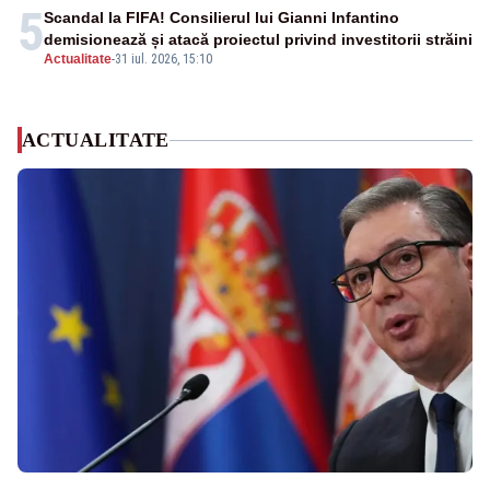
5
Scandal la FIFA! Consilierul lui Gianni Infantino
demisionează și atacă proiectul privind investitorii străini
Actualitate
-
31 iul. 2026, 15:10
ACTUALITATE