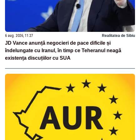
6 aug. 2026, 11:27
Realitatea de Sibiu
JD Vance anunță negocieri de pace dificile și
îndelungate cu Iranul, în timp ce Teheranul neagă
existența discuțiilor cu SUA