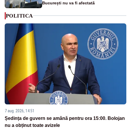
București nu va fi afectată
POLITICA
7 aug. 2026, 14:51
Ședința de guvern se amână pentru ora 15:00. Bolojan
nu a obținut toate avizele