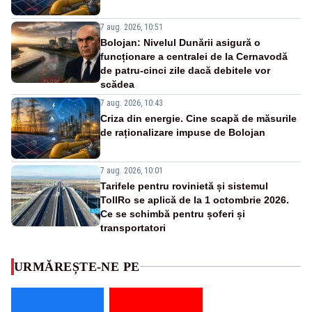
7 aug. 2026, 10:51
Bolojan: Nivelul Dunării asigură o
funcționare a centralei de la Cernavodă
de patru-cinci zile dacă debitele vor
scădea
7 aug. 2026, 10:43
Criza din energie. Cine scapă de măsurile
de raționalizare impuse de Bolojan
7 aug. 2026, 10:01
Tarifele pentru rovinietă și sistemul
TollRo se aplică de la 1 octombrie 2026.
Ce se schimbă pentru șoferi și
transportatori
URMĂREȘTE-NE PE