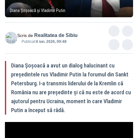
Diana Șoșoacă și Vladimir Putin
Realitatea de Sibiu
Scris de
Publicat:
6 iun. 2026, 09:48
Diana Șoșoacă a avut un dialog halucinant cu
președintele rus Vladimir Putin la forumul din Sankt
Petersburg. I-a transmis liderului de la Kremlin că
România nu are președinte și că nu este de acord cu
ajutorul pentru Ucraina, moment în care Vladimir
Putin a început să râdă.