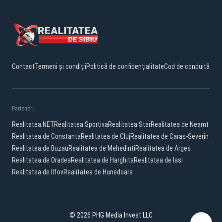
Contact
Termeni și condiții
Politică de confidențialitate
Cod de conduită
Parteneri:
Realitatea.NET
Realitatea Sportiva
Realitatea Star
Realitatea de Neamt
Realitatea de Constanta
Realitatea de Cluj
Realitatea de Caras-Severin
Realitatea de Buzau
Realitatea de Mehedinti
Realitatea de Arges
Realitatea de Oradea
Realitatea de Harghita
Realitatea de Iasi
Realitatea de Ilfov
Realitatea de Hunedoara
© 2026 PHG Media Invest LLC