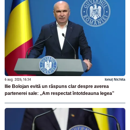
6 aug. 2026, 16:34
Ionuț Nichita
Ilie Bolojan evită un răspuns clar despre averea
partenerei sale: „Am respectat întotdeauna legea”