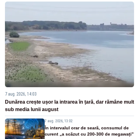
7 aug. 2026, 14:03
Dunărea crește ușor la intrarea în țară, dar rămâne mult
sub media lunii august
7 aug. 2026, 13:02
În intervalul orar de seară, consumul de
curent „a scăzut cu 200-300 de megawați”