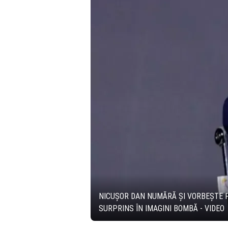
NICUȘOR DAN NUMĂRĂ ȘI VORBEȘTE P
SURPRINS ÎN IMAGINI BOMBĂ - VIDEO