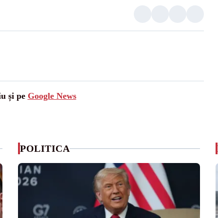
iu și pe
Google News
POLITICA