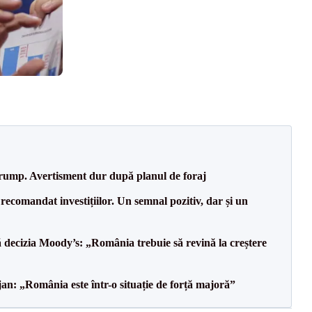
Trump. Avertisment dur după planul de foraj
recomandat investițiilor. Un semnal pozitiv, dar și un
decizia Moody’s: „România trebuie să revină la creștere
an: „România este într-o situație de forță majoră”