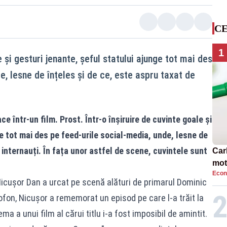
CE
1
e și gesturi jenante, șeful statului ajunge tot mai des
e, lesne de înțeles și de ce, este aspru taxat de
e într-un film. Prost. Într-o înșiruire de cuvinte goale și
ge tot mai des pe feed-urile social-media, unde, lesne de
 internauți. În fața unor astfel de scene, cuvintele sunt
Car
moto
Econ
Nicușor Dan a urcat pe scenă alături de primarul Dominic
ofon, Nicușor a rememorat un episod pe care l-a trăit la
ma a unui film al cărui titlu i-a fost imposibil de amintit.