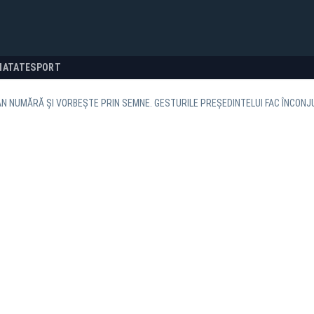
NATATE
SPORT