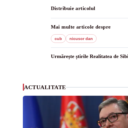
Distribuie articolul
Mai multe articole despre
cub
nicusor dan
Urmărește știrile Realitatea de Sib
ACTUALITATE