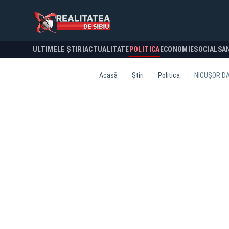
ULTIMELE ȘTIRI
ACTUALITATE
POLITICA
ECONOMIE
SOCIAL
SA
Acasă
Știri
Politica