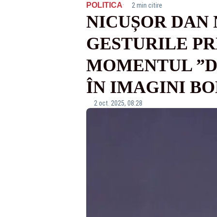
·
POLITICA
2 min citire
NICUȘOR DAN 
GESTURILE PR
MOMENTUL ”DE
ÎN IMAGINI BO
2 oct. 2025, 08:28