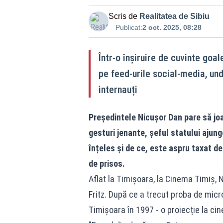
Scris de
Realitatea de Sibiu
Publicat:
2 oct. 2025, 08:28
Într-o înșiruire de cuvinte goal
pe feed-urile social-media, und
internauți
Președintele Nicușor Dan pare să joac
gesturi jenante, șeful statului ajun
înțeles și de ce, este aspru taxat de
de prisos.
Aflat la Timișoara, la Cinema Timiș, 
Fritz. După ce a trecut proba de micr
Timișoara în 1997 - o proiecție la cine