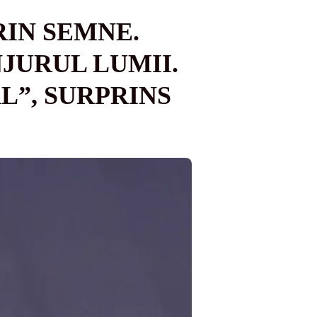
RIN SEMNE.
JURUL LUMII.
”, SURPRINS