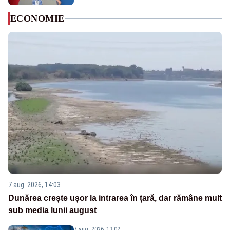
ECONOMIE
7 aug. 2026, 14:03
Dunărea crește ușor la intrarea în țară, dar rămâne mult
sub media lunii august
7 aug. 2026, 13:02