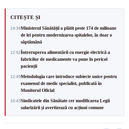
CITEȘTE ȘI
Ministerul Sănătății a plătit peste 174 de milioane
14:34
de lei pentru modernizarea spitalelor, în doar o
săptămână
Întreruperea alimentării cu energie electrică a
12:52
fabricilor de medicamente va pune în pericol
pacienții
Metodologia care introduce subiecte unice pentru
12:49
examenul de medic specialist, publicată în
Monitorul Oficial
Sindicatele din Sănătate cer modificarea Legii
10:43
salarizării și avertizează cu acțiuni comune