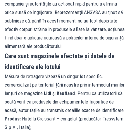
companiei și autoritățile au acționat rapid pentru a elimina
orice sursă de îngrijorare. Reprezentanții ANSVSA au ținut să
sublinieze că, până în acest moment, nu au fost depistate
efectiv corpuri străine în produsele aflate la vânzare, acțiunea
fiind doar o aplicare riguroasă a politicilor interne de siguranță
alimentară ale producătorului.
Care sunt magazinele afectate și datele de
identificare ale lotului
Măsura de retragere vizează un singur lot specific,
comercializat pe teritoriul țării noastre prin intermediul marilor
lanțuri de magazine
Lidl
și
Kaufland
. Pentru ca utilizatorii să
poată verifica produsele din echipamentele frigorifice de
acasă, autoritățile au transmis detaliile exacte de identificare:
Produs:
Nutella Croissant – congelat (producător Fresystem
S.p.A., Italia);