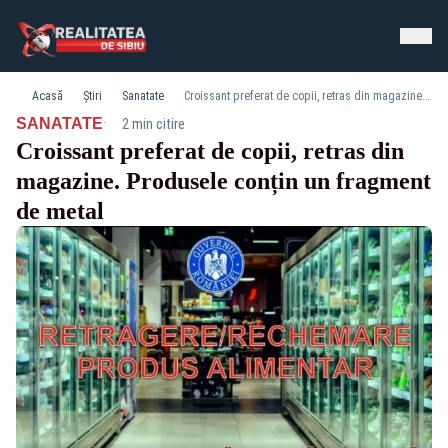
Acasă
Știri
Sanatate
Croissant preferat de copii, retras din magazine. Produsele conțin un fragment de metal
·
SANATATE
2 min citire
Croissant preferat de copii, retras din
magazine. Produsele conțin un fragment
de metal