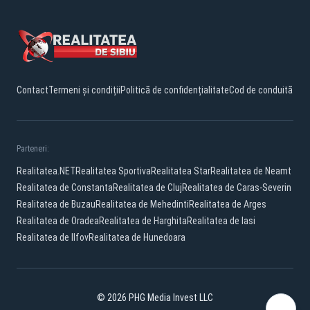
Contact
Termeni și condiții
Politică de confidențialitate
Cod de conduită
Parteneri:
Realitatea.NET
Realitatea Sportiva
Realitatea Star
Realitatea de Neamt
Realitatea de Constanta
Realitatea de Cluj
Realitatea de Caras-Severin
Realitatea de Buzau
Realitatea de Mehedinti
Realitatea de Arges
Realitatea de Oradea
Realitatea de Harghita
Realitatea de Iasi
Realitatea de Ilfov
Realitatea de Hunedoara
© 2026 PHG Media Invest LLC