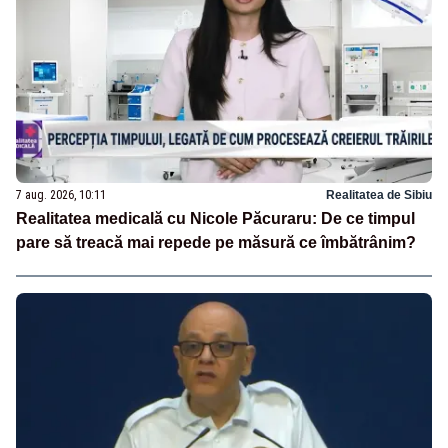
7 aug. 2026, 10:11
Realitatea de Sibiu
Realitatea medicală cu Nicole Păcuraru: De ce timpul
pare să treacă mai repede pe măsură ce îmbătrânim?