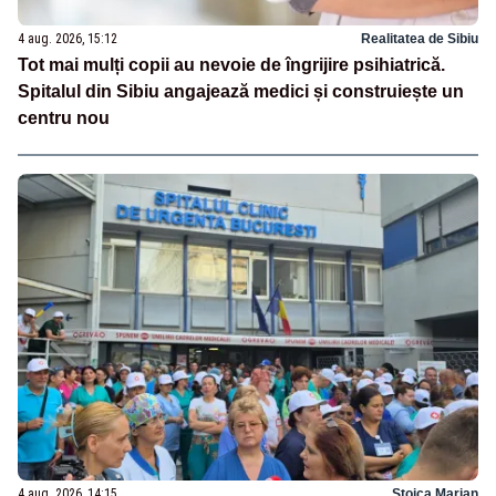
4 aug. 2026, 15:12
Realitatea de Sibiu
Tot mai mulți copii au nevoie de îngrijire psihiatrică.
Spitalul din Sibiu angajează medici și construiește un
centru nou
4 aug. 2026, 14:15
Stoica Marian