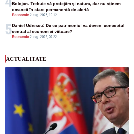
4
Bolojan: Trebuie să protejăm și natura, dar nu șținem
omaneii în stare permanentă de alertă
Economie
-
2 aug. 2026, 10:12
5
Daniel Udrescu: De ce patrimoniul va deveni conceptul
central al economiei viitoare?
Economie
-
2 aug. 2026, 09:22
ACTUALITATE