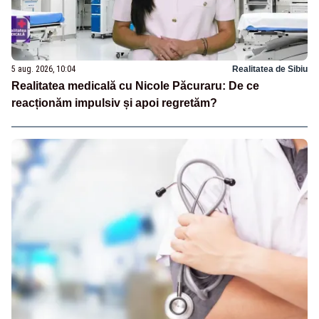
5 aug. 2026, 10:04
Realitatea de Sibiu
Realitatea medicală cu Nicole Păcuraru: De ce
reacționăm impulsiv și apoi regretăm?