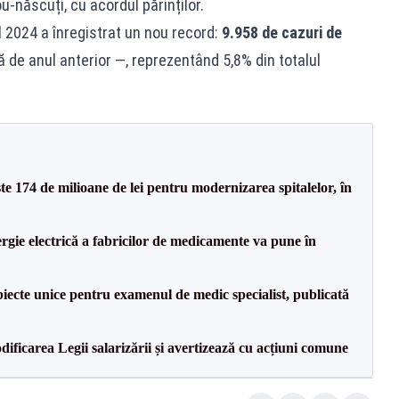
u-născuți, cu acordul părinților.
l 2024 a înregistrat un nou record:
9.958 de cazuri de
 de anul anterior —, reprezentând 5,8% din totalul
ste 174 de milioane de lei pentru modernizarea spitalelor, în
rgie electrică a fabricilor de medicamente va pune în
iecte unice pentru examenul de medic specialist, publicată
dificarea Legii salarizării și avertizează cu acțiuni comune