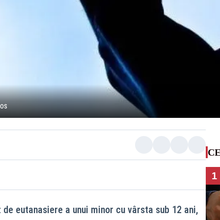
Jos
CE
1
 de eutanasiere a unui minor cu vârsta sub 12 ani,