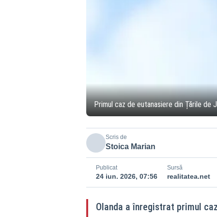
Primul caz de eutanasiere din Țările de 
Scris de
Stoica Marian
Publicat
Sursă
24 iun. 2026, 07:56
realitatea.net
Olanda a înregistrat primul caz