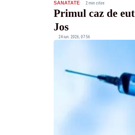
·
SANATATE
2 min citire
Primul caz de eut
Jos
24 iun. 2026, 07:56