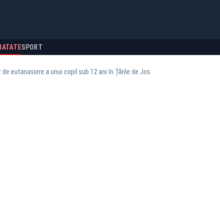
NATATE
SPORT
 de eutanasiere a unui copil sub 12 ani în Țările de Jos