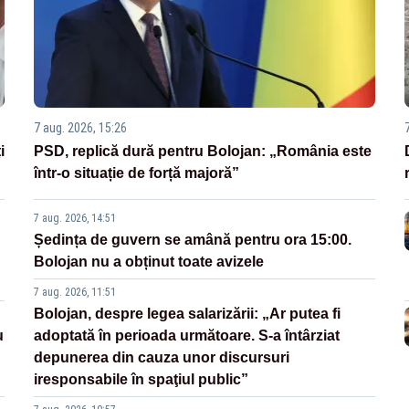
7 aug. 2026, 15:26
i
PSD, replică dură pentru Bolojan: „România este
într-o situație de forță majoră”
7 aug. 2026, 14:51
Ședința de guvern se amână pentru ora 15:00.
Bolojan nu a obținut toate avizele
7 aug. 2026, 11:51
Bolojan, despre legea salarizării: „Ar putea fi
u
adoptată în perioada următoare. S-a întârziat
depunerea din cauza unor discursuri
iresponsabile în spaţiul public”