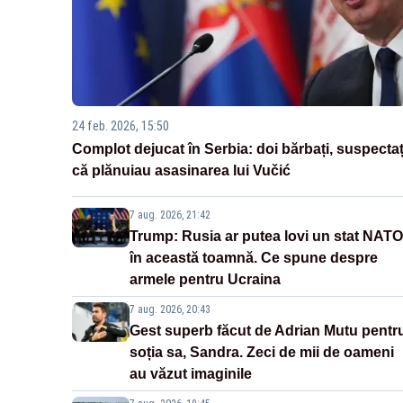
24 feb. 2026, 15:50
Complot dejucat în Serbia: doi bărbați, suspectaț
că plănuiau asasinarea lui Vučić
7 aug. 2026, 21:42
Trump: Rusia ar putea lovi un stat NATO
în această toamnă. Ce spune despre
armele pentru Ucraina
7 aug. 2026, 20:43
Gest superb făcut de Adrian Mutu pentr
soția sa, Sandra. Zeci de mii de oameni
au văzut imaginile