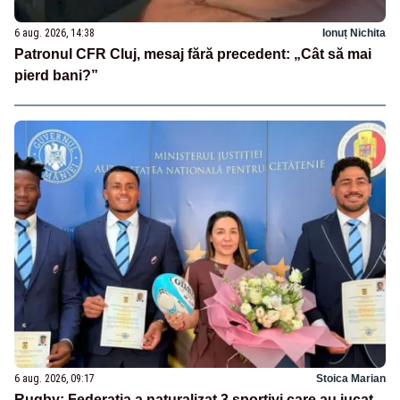
6 aug. 2026, 14:38
Ionuț Nichita
Patronul CFR Cluj, mesaj fără precedent: „Cât să mai
pierd bani?”
6 aug. 2026, 09:17
Stoica Marian
Rugby: Federația a naturalizat 3 sportivi care au jucat,