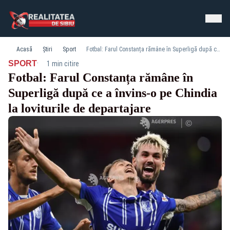
Acasă
Știri
Sport
Fotbal: Farul Constanța rămâne în Superligă după ce a învins-o pe Chindia la loviturile de departajare
·
SPORT
1 min citire
Fotbal: Farul Constanța rămâne în
Superligă după ce a învins-o pe Chindia
la loviturile de departajare