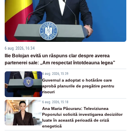
6 aug. 2026, 16:34
Ilie Bolojan evită un răspuns clar despre averea
partenerei sale: „Am respectat întotdeauna legea”
6 aug. 2026, 15:39
Guvernul a adoptat o hotărâre care
aprobă planurile de pregătire pentru
riscuri
6 aug. 2026, 15:18
Ana Maria Păcuraru: Televiziunea
Poporului solicită investigarea deciziilor
luate în această perioadă de criză
enegetică