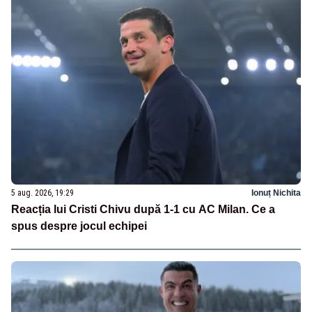
5 aug. 2026, 19:29
Ionuț Nichita
Reacția lui Cristi Chivu după 1-1 cu AC Milan. Ce a
spus despre jocul echipei