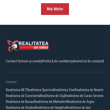
Mai Multe
Contact
Termeni și condiții
Politică de confidențialitate
Cod de conduită
Parteneri:
Realitatea.NET
Realitatea Sportiva
Realitatea Star
Realitatea de Neamt
Realitatea de Constanta
Realitatea de Cluj
Realitatea de Caras-Severin
Realitatea de Buzau
Realitatea de Mehedinti
Realitatea de Arges
Realitatea de Oradea
Realitatea de Harghita
Realitatea de Iasi