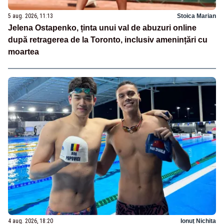
5 aug. 2026, 11:13
Stoica Marian
Jelena Ostapenko, ținta unui val de abuzuri online
după retragerea de la Toronto, inclusiv amenințări cu
moartea
4 aug. 2026, 18:20
Ionuț Nichita