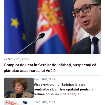
24 feb. 2026, 15:50
Complot dejucat în Serbia: doi bărbați, suspectați că
plănuiau asasinarea lui Vučić
7 aug. 2026, 07:15
Vicepremierul lui Bolojan le cere
românilor să amâne spălatul pentru a
reduce consumul de energie
6 aug. 2026, 21:39