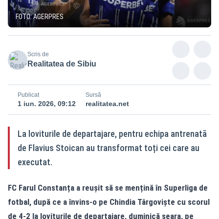
FOTO: AGERPRES
Scris de
Realitatea de Sibiu
Publicat
Sursă
1 iun. 2026, 09:12
realitatea.net
La loviturile de departajare, pentru echipa antrenată
de Flavius Stoican au transformat toți cei care au
executat.
FC Farul Constanța a reușit să se mențină în Superliga de
fotbal, după ce a învins-o pe Chindia Târgoviște cu scorul
de 4-2 la loviturile de departajare, duminică seara, pe