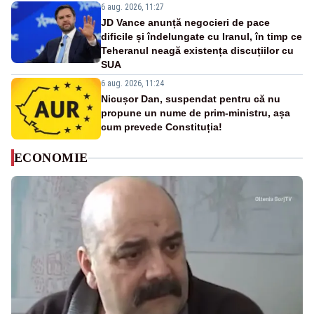
6 aug. 2026, 11:27
JD Vance anunță negocieri de pace
dificile și îndelungate cu Iranul, în timp ce
Teheranul neagă existența discuțiilor cu
SUA
6 aug. 2026, 11:24
Nicușor Dan, suspendat pentru că nu
propune un nume de prim-ministru, așa
cum prevede Constituția!
ECONOMIE