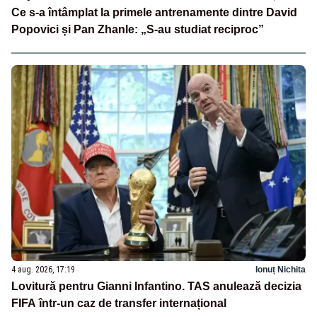
Ce s-a întâmplat la primele antrenamente dintre David
Popovici și Pan Zhanle: „S-au studiat reciproc”
4 aug. 2026, 17:19
Ionuț Nichita
Lovitură pentru Gianni Infantino. TAS anulează decizia
FIFA într-un caz de transfer internațional