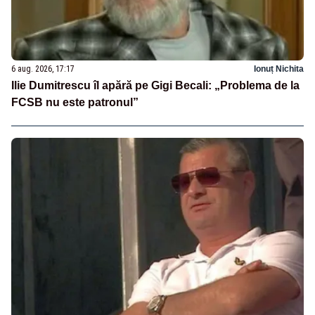
6 aug. 2026, 17:17
Ionuț Nichita
Ilie Dumitrescu îl apără pe Gigi Becali: „Problema de la
FCSB nu este patronul”