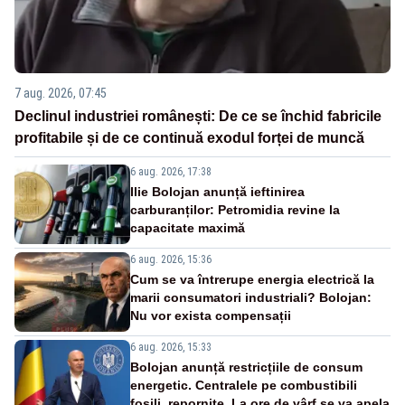
7 aug. 2026, 07:45
Declinul industriei românești: De ce se închid fabricile
profitabile și de ce continuă exodul forței de muncă
6 aug. 2026, 17:38
Ilie Bolojan anunță ieftinirea
carburanților: Petromidia revine la
capacitate maximă
6 aug. 2026, 15:36
Cum se va întrerupe energia electrică la
marii consumatori industriali? Bolojan:
Nu vor exista compensații
6 aug. 2026, 15:33
Bolojan anunță restricțiile de consum
energetic. Centralele pe combustibili
fosili, repornite. La ore de vârf se va apela