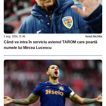
5 aug. 2026, 15:46
Ionuț Nichita
Când va intra în serviciu avionul TAROM care poartă
numele lui Mircea Lucescu