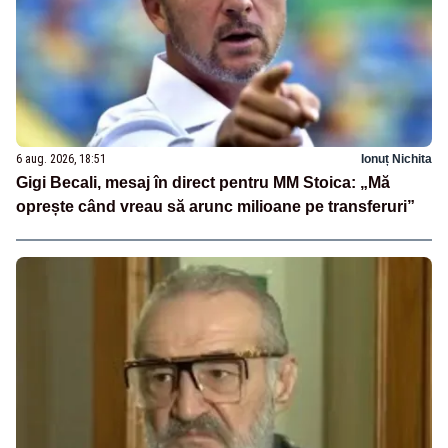
6 aug. 2026, 18:51
Ionuț Nichita
Gigi Becali, mesaj în direct pentru MM Stoica: „Mă
oprește când vreau să arunc milioane pe transferuri”