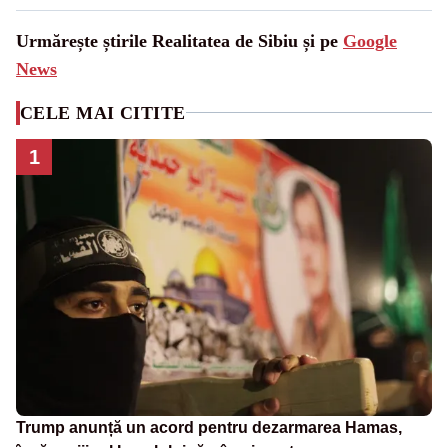
Urmărește știrile Realitatea de Sibiu și pe
Google
News
CELE MAI CITITE
1
Trump anunță un acord pentru dezarmarea Hamas,