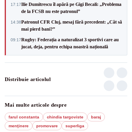
Ilie Dumitrescu îl apără pe Gigi Becali: „Problema
17:17
de la FCSB nu este patronul”
Patronul CFR Cluj, mesaj fără precedent: „Cât să
14:38
mai pierd bani?”
Rugby: Federația a naturalizat 3 sportivi care au
09:17
jucat, deja, pentru echipa noastră națională
Distribuie articolul
Mai multe articole despre
farul constanta
chindia targoviste
baraj
menţinere
promovare
superliga