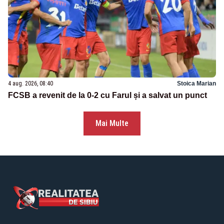
4 aug. 2026, 08:40
Stoica Marian
FCSB a revenit de la 0-2 cu Farul și a salvat un punct
Mai Multe