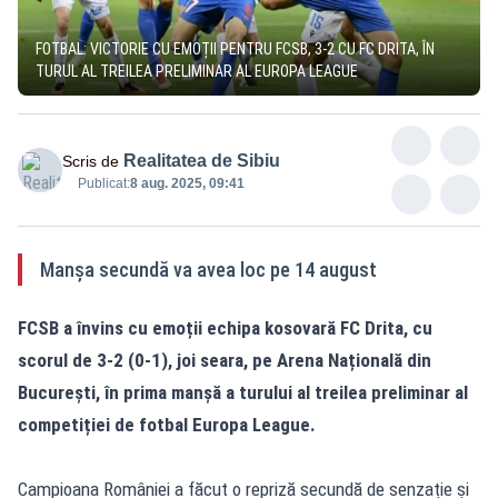
FOTBAL: VICTORIE CU EMOȚII PENTRU FCSB, 3-2 CU FC DRITA, ÎN
TURUL AL TREILEA PRELIMINAR AL EUROPA LEAGUE
Realitatea de Sibiu
Scris de
Publicat:
8 aug. 2025, 09:41
Manșa secundă va avea loc pe 14 august
FCSB a învins cu emoții echipa kosovară FC Drita, cu
scorul de 3-2 (0-1), joi seara, pe Arena Națională din
București, în prima manșă a turului al treilea preliminar al
competiției de fotbal Europa League.
Campioana României a făcut o repriză secundă de senzație și