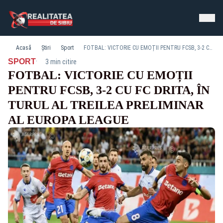
Acasă
Știri
Sport
FOTBAL: VICTORIE CU EMOȚII PENTRU FCSB, 3-2 CU FC DRITA, ÎN TURUL AL TREILEA PRELIMINAR AL EUROPA LEAGUE
·
SPORT
3 min citire
FOTBAL: VICTORIE CU EMOȚII
PENTRU FCSB, 3-2 CU FC DRITA, ÎN
TURUL AL TREILEA PRELIMINAR
AL EUROPA LEAGUE