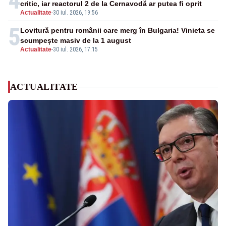
4
critic, iar reactorul 2 de la Cernavodă ar putea fi oprit
Actualitate
-
30 iul. 2026, 19:56
5
Lovitură pentru românii care merg în Bulgaria! Vinieta se
scumpește masiv de la 1 august
Actualitate
-
30 iul. 2026, 17:15
ACTUALITATE