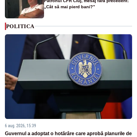
Patronul CFR Cluj, mesaj fără precedent:
„Cât să mai pierd bani?”
POLITICA
6 aug. 2026, 15:39
Guvernul a adoptat o hotărâre care aprobă planurile de