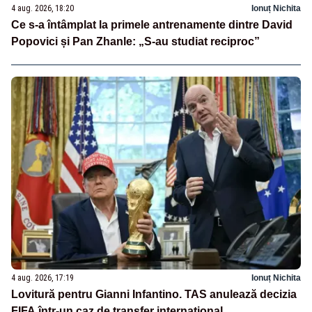
4 aug. 2026, 18:20
Ionuț Nichita
Ce s-a întâmplat la primele antrenamente dintre David
Popovici și Pan Zhanle: „S-au studiat reciproc”
4 aug. 2026, 17:19
Ionuț Nichita
Lovitură pentru Gianni Infantino. TAS anulează decizia
FIFA într-un caz de transfer internațional