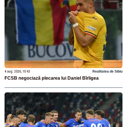
4 aug. 2026, 10:43
Realitatea de Sibiu
FCSB negociază plecarea lui Daniel Bîrligea