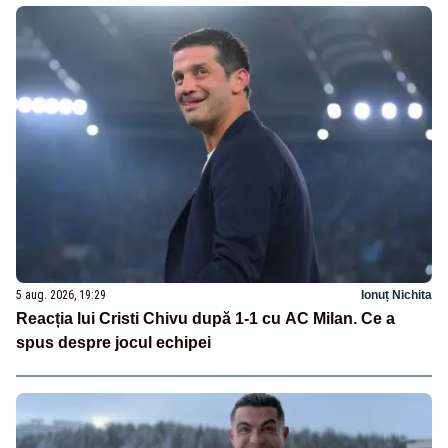
5 aug. 2026, 19:29
Ionuț Nichita
Reacția lui Cristi Chivu după 1-1 cu AC Milan. Ce a
spus despre jocul echipei