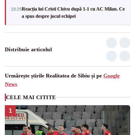
Reacția lui Cristi Chivu după 1-1 cu AC Milan. Ce
19:29
a spus despre jocul echipei
Distribuie articolul
Urmărește știrile Realitatea de Sibiu și pe
Google
News
CELE MAI CITITE
1