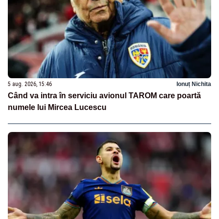
5 aug. 2026, 15:46
Ionuț Nichita
Când va intra în serviciu avionul TAROM care poartă
numele lui Mircea Lucescu