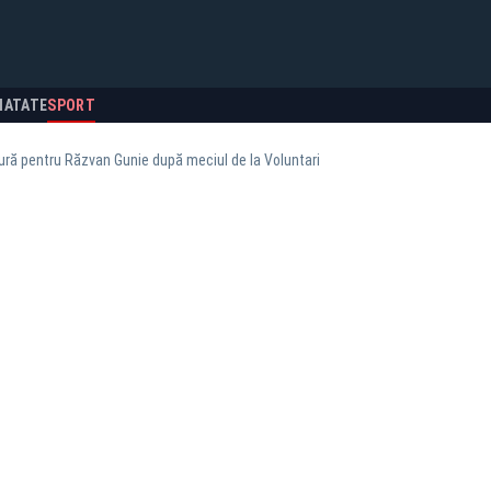
NATATE
SPORT
ră pentru Răzvan Gunie după meciul de la Voluntari