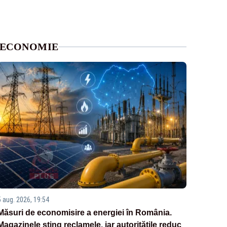
ECONOMIE
5 aug. 2026, 19:54
Măsuri de economisire a energiei în România.
Magazinele sting reclamele, iar autoritățile reduc