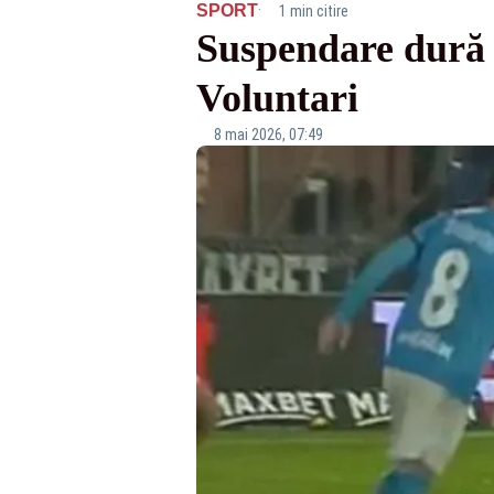
·
SPORT
1 min citire
Suspendare dură 
Voluntari
8 mai 2026, 07:49