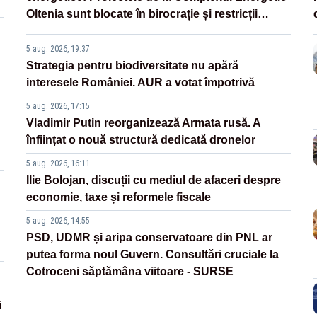
Oltenia sunt blocate în birocrație și restricții
legislative
5 aug. 2026, 19:37
Strategia pentru biodiversitate nu apără
interesele României. AUR a votat împotrivă
5 aug. 2026, 17:15
Vladimir Putin reorganizează Armata rusă. A
înființat o nouă structură dedicată dronelor
5 aug. 2026, 16:11
Ilie Bolojan, discuții cu mediul de afaceri despre
economie, taxe și reformele fiscale
5 aug. 2026, 14:55
PSD, UDMR și aripa conservatoare din PNL ar
putea forma noul Guvern. Consultări cruciale la
Cotroceni săptămâna viitoare - SURSE
i