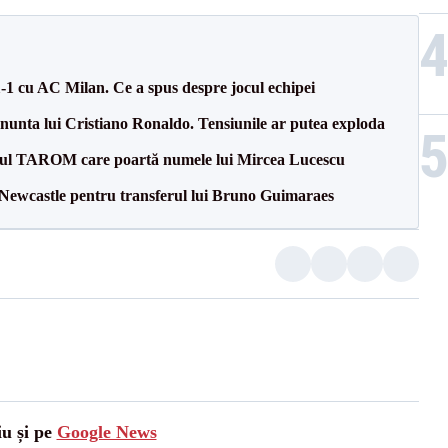
1-1 cu AC Milan. Ce a spus despre jocul echipei
la nunta lui Cristiano Ronaldo. Tensiunile ar putea exploda
onul TAROM care poartă numele lui Mircea Lucescu
 Newcastle pentru transferul lui Bruno Guimaraes
iu și pe
Google News