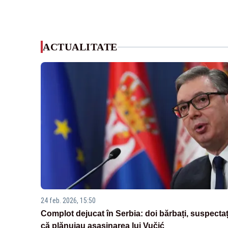
ACTUALITATE
24 feb. 2026, 15:50
Complot dejucat în Serbia: doi bărbați, suspectaț
că plănuiau asasinarea lui Vučić