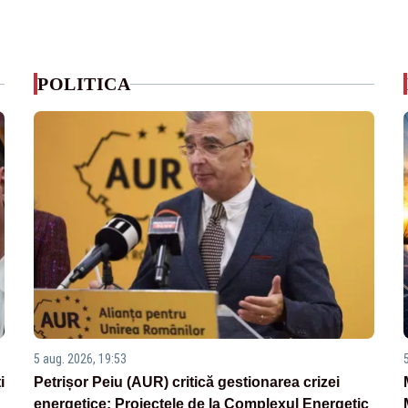
POLITICA
5 aug. 2026, 19:53
i
Petrișor Peiu (AUR) critică gestionarea crizei
energetice: Proiectele de la Complexul Energetic