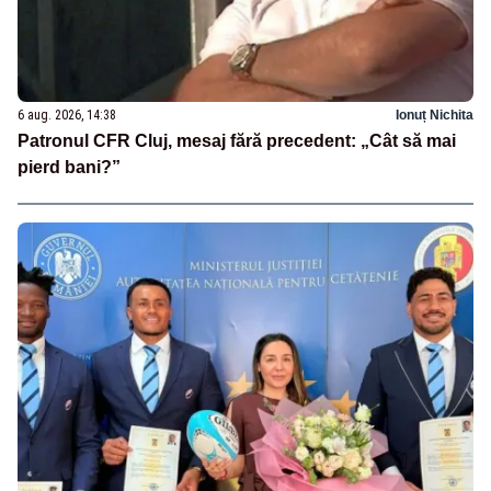
6 aug. 2026, 14:38
Ionuț Nichita
Patronul CFR Cluj, mesaj fără precedent: „Cât să mai
pierd bani?”