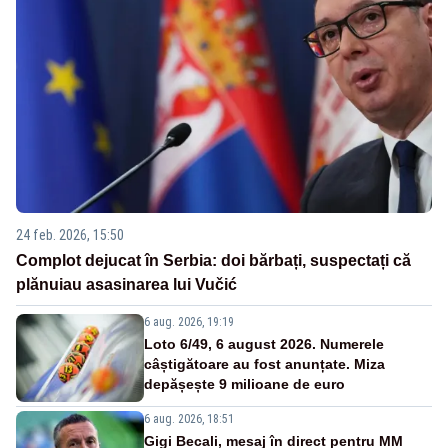
24 feb. 2026, 15:50
Complot dejucat în Serbia: doi bărbați, suspectați că
plănuiau asasinarea lui Vučić
6 aug. 2026, 19:19
Loto 6/49, 6 august 2026. Numerele
câștigătoare au fost anunțate. Miza
depășește 9 milioane de euro
6 aug. 2026, 18:51
Gigi Becali, mesaj în direct pentru MM