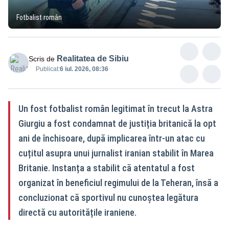
Fotbalist român
Realitatea de Sibiu
Scris de
Publicat:
6 iul. 2026, 08:36
Un fost fotbalist român legitimat în trecut la Astra
Giurgiu a fost condamnat de justiția britanică la opt
ani de închisoare, după implicarea într-un atac cu
cuțitul asupra unui jurnalist iranian stabilit în Marea
Britanie. Instanța a stabilit că atentatul a fost
organizat în beneficiul regimului de la Teheran, însă a
concluzionat că sportivul nu cunoștea legătura
directă cu autoritățile iraniene.