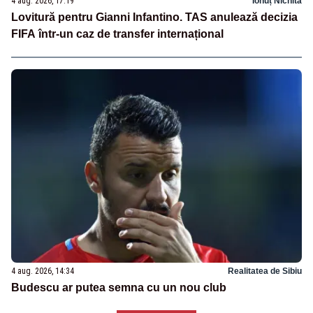
4 aug. 2026, 17:19
Ionuț Nichita
Lovitură pentru Gianni Infantino. TAS anulează decizia
FIFA într-un caz de transfer internațional
4 aug. 2026, 14:34
Realitatea de Sibiu
Budescu ar putea semna cu un nou club