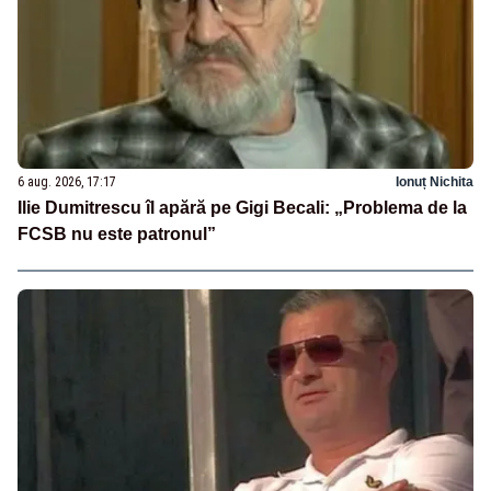
6 aug. 2026, 17:17
Ionuț Nichita
Ilie Dumitrescu îl apără pe Gigi Becali: „Problema de la
FCSB nu este patronul”