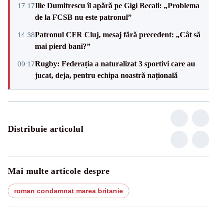
Ilie Dumitrescu îl apără pe Gigi Becali: „Problema
17:17
de la FCSB nu este patronul”
Patronul CFR Cluj, mesaj fără precedent: „Cât să
14:38
mai pierd bani?”
Rugby: Federația a naturalizat 3 sportivi care au
09:17
jucat, deja, pentru echipa noastră națională
Distribuie articolul
Mai multe articole despre
roman condamnat marea britanie