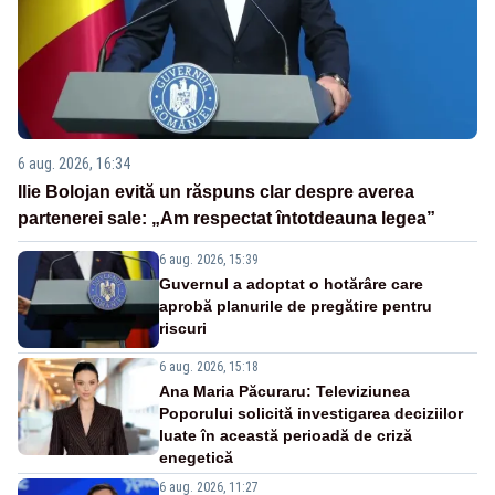
6 aug. 2026, 16:34
Ilie Bolojan evită un răspuns clar despre averea
partenerei sale: „Am respectat întotdeauna legea”
6 aug. 2026, 15:39
Guvernul a adoptat o hotărâre care
aprobă planurile de pregătire pentru
riscuri
6 aug. 2026, 15:18
Ana Maria Păcuraru: Televiziunea
Poporului solicită investigarea deciziilor
luate în această perioadă de criză
enegetică
6 aug. 2026, 11:27