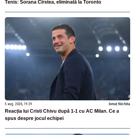
Tenis: Sorana Cîrstea, eliminată la Toronto
5 aug. 2026, 19:29
Ionuț Nichita
Reacția lui Cristi Chivu după 1-1 cu AC Milan. Ce a
spus despre jocul echipei