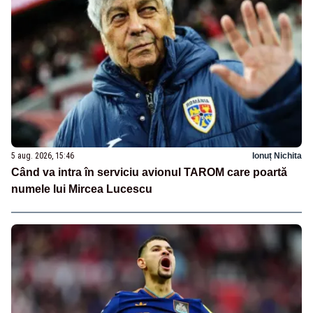
5 aug. 2026, 15:46
Ionuț Nichita
Când va intra în serviciu avionul TAROM care poartă
numele lui Mircea Lucescu