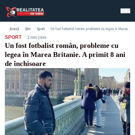
Acasă
Știri
Sport
Un fost fotbalist român, probleme cu legea în Marea Britanie. A primit 8 ani de închisoare
·
SPORT
2 min citire
Un fost fotbalist român, probleme cu
legea în Marea Britanie. A primit 8 ani
de închisoare