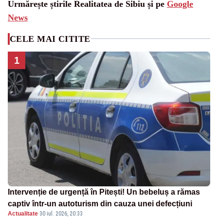
Urmărește știrile Realitatea de Sibiu și pe
Google
News
CELE MAI CITITE
1
Intervenție de urgență în Pitești! Un bebeluș a rămas
captiv într-un autoturism din cauza unei defecțiuni
Actualitate
·
30 iul. 2026, 20:33