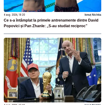
4 aug. 2026, 18:20
Ionuț Nichita
Ce s-a întâmplat la primele antrenamente dintre David
Popovici și Pan Zhanle: „S-au studiat reciproc”