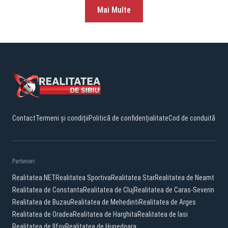
Mai Multe
Contact
Termeni și condiții
Politică de confidențialitate
Cod de conduită
Parteneri:
Realitatea.NET
Realitatea Sportiva
Realitatea Star
Realitatea de Neamt
Realitatea de Constanta
Realitatea de Cluj
Realitatea de Caras-Severin
Realitatea de Buzau
Realitatea de Mehedinti
Realitatea de Arges
Realitatea de Oradea
Realitatea de Harghita
Realitatea de Iasi
Realitatea de Ilfov
Realitatea de Hunedoara