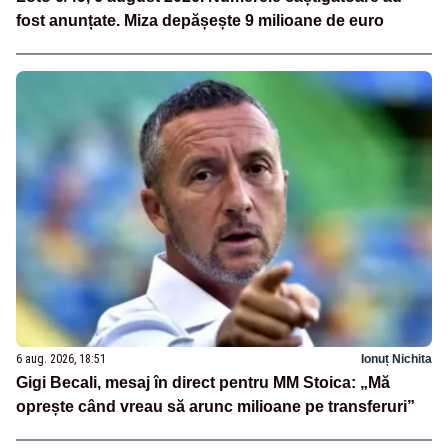
fost anunțate. Miza depășește 9 milioane de euro
6 aug. 2026, 18:51
Ionuț Nichita
Gigi Becali, mesaj în direct pentru MM Stoica: „Mă
oprește când vreau să arunc milioane pe transferuri”