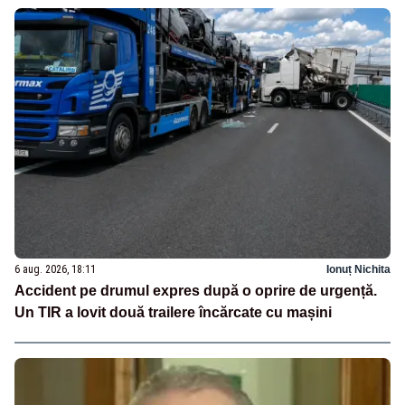
6 aug. 2026, 18:11
Ionuț Nichita
Accident pe drumul expres după o oprire de urgență.
Un TIR a lovit două trailere încărcate cu mașini