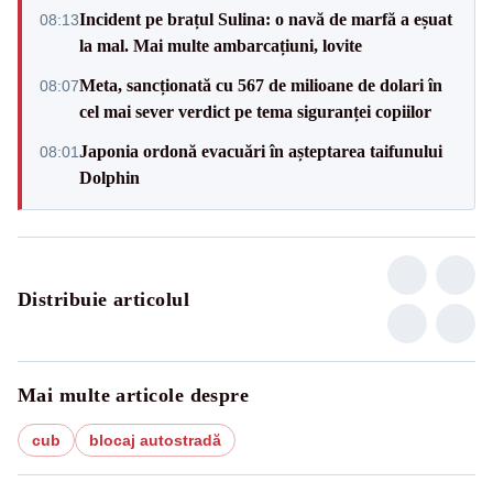
Incident pe brațul Sulina: o navă de marfă a eșuat
08:13
la mal. Mai multe ambarcațiuni, lovite
Meta, sancționată cu 567 de milioane de dolari în
08:07
cel mai sever verdict pe tema siguranței copiilor
Japonia ordonă evacuări în așteptarea taifunului
08:01
Dolphin
Distribuie articolul
Mai multe articole despre
cub
blocaj autostradă