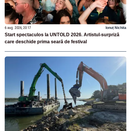
6 aug. 2026, 20:17
Ionuț Nichita
Start spectaculos la UNTOLD 2026. Artistul-surpriză
care deschide prima seară de festival