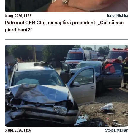
6 aug. 2026, 14:38
Ionuț Nichita
Patronul CFR Cluj, mesaj fără precedent: „Cât să mai
pierd bani?”
6 aug. 2026, 14:07
Stoica Marian