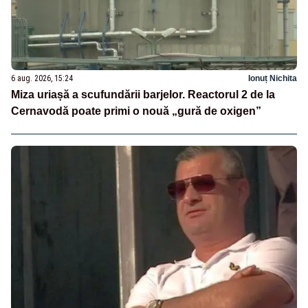
6 aug. 2026, 15:24
Ionuț Nichita
Miza uriașă a scufundării barjelor. Reactorul 2 de la
Cernavodă poate primi o nouă „gură de oxigen”