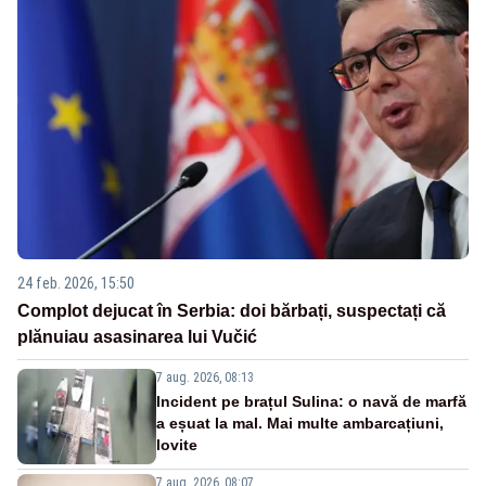
24 feb. 2026, 15:50
Complot dejucat în Serbia: doi bărbați, suspectați că
plănuiau asasinarea lui Vučić
7 aug. 2026, 08:13
Incident pe brațul Sulina: o navă de marfă
a eșuat la mal. Mai multe ambarcațiuni,
lovite
7 aug. 2026, 08:07