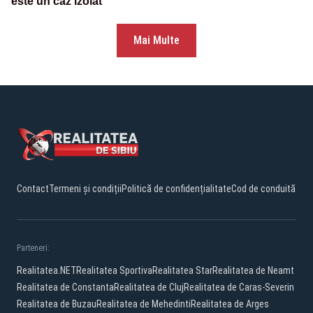
este un caz izolat”
Mai Multe
Contact
Termeni și condiții
Politică de confidențialitate
Cod de conduită
Parteneri:
Realitatea.NET
Realitatea Sportiva
Realitatea Star
Realitatea de Neamt
Realitatea de Constanta
Realitatea de Cluj
Realitatea de Caras-Severin
Realitatea de Buzau
Realitatea de Mehedinti
Realitatea de Arges