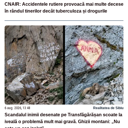
CNAIR: Accidentele rutiere provoacă mai multe decese
în rândul tinerilor decât tuberculoza și drogurile
6 aug. 2026, 13:48
Realitatea de Sibiu
Scandalul inimii desenate pe Transfăgărășan scoate la
iveală o problemă mult mai gravă. Ghizii montani: „Nu