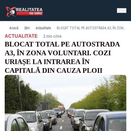
Acasă
Știri
Actualitate
BLOCAT TOTAL PE AUTOSTRADA A3, ÎN ZONA VOLUNTARI. COZI URIAȘE LA INTRAREA ÎN CAPITALĂ DIN CAUZA PLOII
·
ACTUALITATE
2 min citire
BLOCAT TOTAL PE AUTOSTRADA
A3, ÎN ZONA VOLUNTARI. COZI
URIAȘE LA INTRAREA ÎN
CAPITALĂ DIN CAUZA PLOII