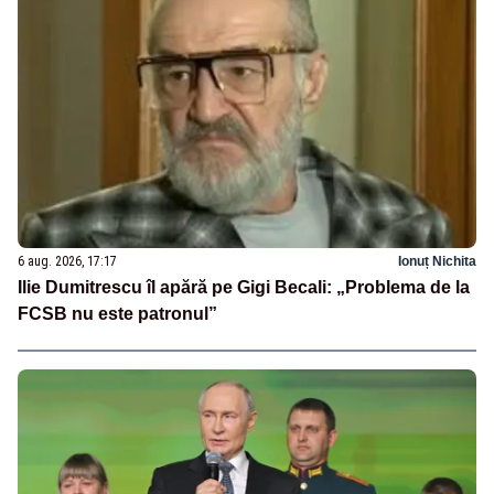
6 aug. 2026, 17:17
Ionuț Nichita
Ilie Dumitrescu îl apără pe Gigi Becali: „Problema de la
FCSB nu este patronul”