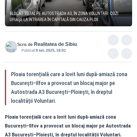
BLOCAT TOTAL PE AUTOSTRADA A3, ÎN ZONA VOLUNTARI. COZI
URIAȘE LA INTRAREA ÎN CAPITALĂ DIN CAUZA PLOII
Realitatea de Sibiu
Scris de
Publicat:
9 iun. 2025, 18:01
Ploaia torențială care a lovit luni după-amiază zona
București–Ilfov a provocat un blocaj major pe
Autostrada A3 București–Ploiești, în dreptul
localității Voluntari.
Ploaia torențială care a lovit luni după-amiază zona
București–Ilfov a provocat un blocaj major pe Autostrada
A3 București–Ploiești, în dreptul localității Voluntari.