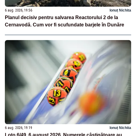
6 aug. 2026, 19:56
Ionuț Nichita
Planul decisiv pentru salvarea Reactorului 2 de la
Cernavodă. Cum vor fi scufundate barjele în Dunăre
6 aug. 2026, 19:19
Ionuț Nichita
Loto 6/49, 6 august 2026. Numerele câștigătoare au