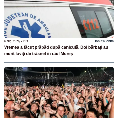
6 aug. 2026, 21:39
Ionuț Nichita
Vremea a făcut prăpăd după caniculă. Doi bărbați au
murit loviți de trăsnet în râul Mureș