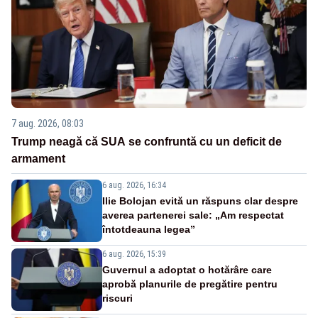
7 aug. 2026, 08:03
Trump neagă că SUA se confruntă cu un deficit de
armament
6 aug. 2026, 16:34
Ilie Bolojan evită un răspuns clar despre
averea partenerei sale: „Am respectat
întotdeauna legea”
6 aug. 2026, 15:39
Guvernul a adoptat o hotărâre care
aprobă planurile de pregătire pentru
riscuri