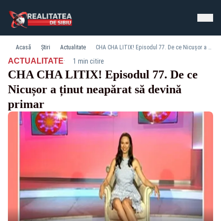
Acasă
Știri
Actualitate
CHA CHA LITIX! Episodul 77. De ce Nicușor a ținut neapărat să devină primar
·
ACTUALITATE
1 min citire
CHA CHA LITIX! Episodul 77. De ce
Nicușor a ținut neapărat să devină
primar