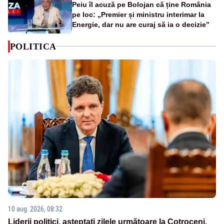
Peiu îl acuză pe Bolojan că ține România
pe loc: „Premier și ministru interimar la
Energie, dar nu are curaj să ia o decizie”
POLITICA
10 aug. 2026, 08:32
Liderii politici, așteptați zilele următoare la Cotroceni.