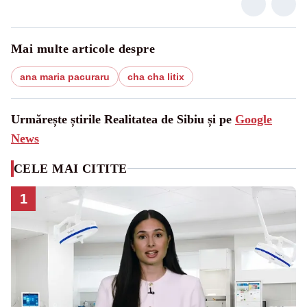
Mai multe articole despre
ana maria pacuraru
cha cha litix
Urmărește știrile Realitatea de Sibiu și pe
Google
News
CELE MAI CITITE
1