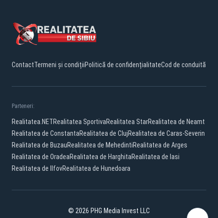
Contact
Termeni și condiții
Politică de confidențialitate
Cod de conduită
Parteneri:
Realitatea.NET
Realitatea Sportiva
Realitatea Star
Realitatea de Neamt
Realitatea de Constanta
Realitatea de Cluj
Realitatea de Caras-Severin
Realitatea de Buzau
Realitatea de Mehedinti
Realitatea de Arges
Realitatea de Oradea
Realitatea de Harghita
Realitatea de Iasi
Realitatea de Ilfov
Realitatea de Hunedoara
© 2026 PHG Media Invest LLC