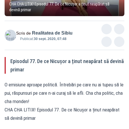
CHA CHA LITIX! Episodul 77. De ce Nicușor a ținut neapărat să
devină primar
Realitatea de Sibiu
Scris de
Publicat:
30 sept. 2020, 07:48
Episodul 77. De ce Nicușor a ținut neapărat să devină
primar
O emisiune aproape politică. Întrebări pe care nu ai tupeu să le
pui, răspunsuri pe care n-ai curaj să le afli. Cha cha politic, cha
cha monden!
CHA CHA LITIX! Episodul 77. De ce Nicușor a ținut neapărat
să devină primar