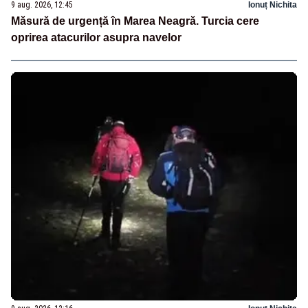
9 aug. 2026, 12:45
Ionuț Nichita
Măsură de urgență în Marea Neagră. Turcia cere
oprirea atacurilor asupra navelor