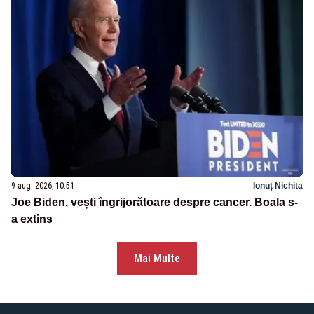
9 aug. 2026, 10:51
Ionuț Nichita
Joe Biden, vești îngrijorătoare despre cancer. Boala s-
a extins
Mai Multe