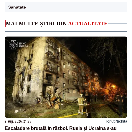
Sanatate
MAI MULTE ȘTIRI DIN
ACTUALITATE
9 aug. 2026, 21:25
Ionuț Nichita
Escaladare brutală în război. Rusia și Ucraina s-au