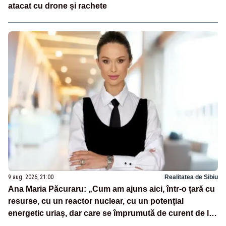
atacat cu drone și rachete
9 aug. 2026, 21:00
Realitatea de Sibiu
Ana Maria Păcuraru: „Cum am ajuns aici, într-o țară cu
resurse, cu un reactor nuclear, cu un potențial
energetic uriaș, dar care se împrumută de curent de la
vecini?”