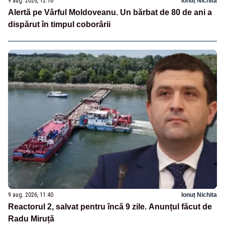
9 aug. 2026, 12:16
Ionuț Nichita
Alertă pe Vârful Moldoveanu. Un bărbat de 80 de ani a
dispărut în timpul coborârii
9 aug. 2026, 11:40
Ionuț Nichita
Reactorul 2, salvat pentru încă 9 zile. Anunțul făcut de
Radu Miruță