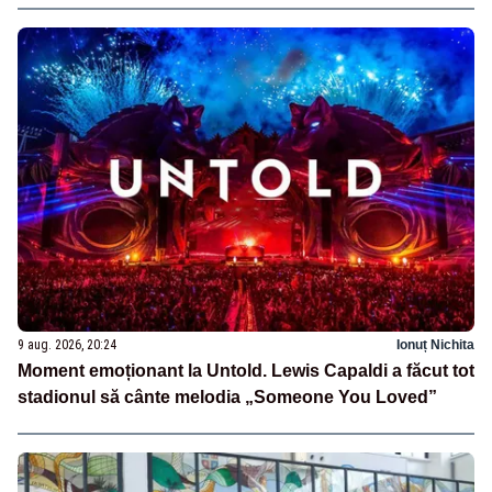
9 aug. 2026, 20:24
Ionuț Nichita
Moment emoționant la Untold. Lewis Capaldi a făcut tot
stadionul să cânte melodia „Someone You Loved”