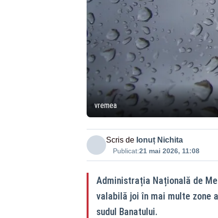
vremea
Scris de
Ionuț Nichita
Publicat:
21 mai 2026, 11:08
Administrația Națională de Me
valabilă joi în mai multe zone a
sudul Banatului.