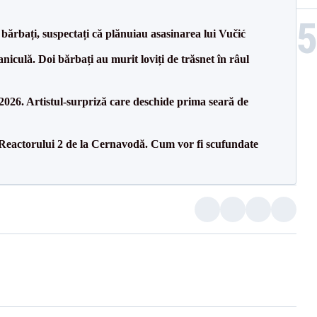
bărbați, suspectați că plănuiau asasinarea lui Vučić
culă. Doi bărbați au murit loviți de trăsnet în râul
26. Artistul-surpriză care deschide prima seară de
 Reactorului 2 de la Cernavodă. Cum vor fi scufundate