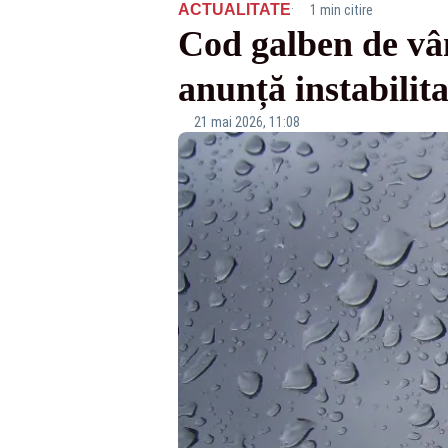
·
ACTUALITATE
1 min citire
Cod galben de vân
anunță instabilit
21 mai 2026, 11:08