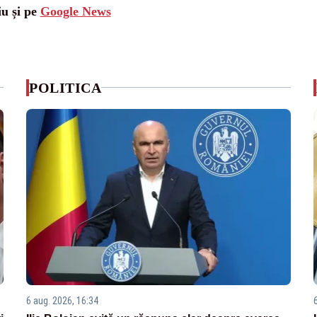
iu și pe
Google News
POLITICA
6 aug. 2026, 16:34