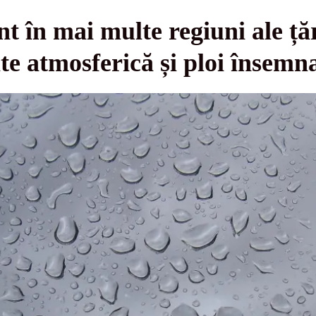
t în mai multe regiuni ale țăr
ate atmosferică și ploi însemn