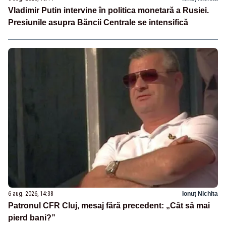
Vladimir Putin intervine în politica monetară a Rusiei.
Presiunile asupra Băncii Centrale se intensifică
6 aug. 2026, 14:38
Ionuț Nichita
Patronul CFR Cluj, mesaj fără precedent: „Cât să mai
pierd bani?”