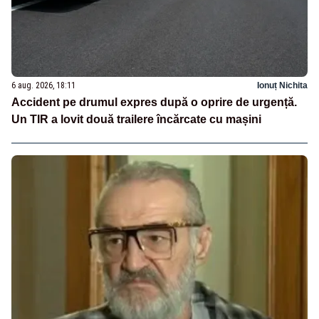
6 aug. 2026, 18:11
Ionuț Nichita
Accident pe drumul expres după o oprire de urgență.
Un TIR a lovit două trailere încărcate cu mașini