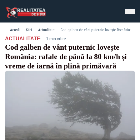
Acasă
Știri
Actualitate
Cod galben de vânt puternic lovește România: rafale de până la 80 km/h și vreme de iarnă în plină primăvară
·
ACTUALITATE
1 min citire
Cod galben de vânt puternic lovește
România: rafale de până la 80 km/h și
vreme de iarnă în plină primăvară