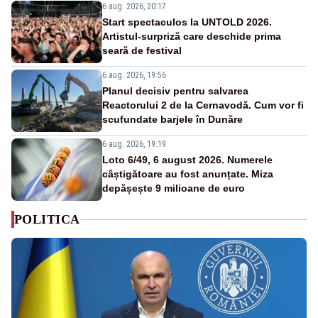
6 aug. 2026, 20:17
Start spectaculos la UNTOLD 2026.
Artistul-surpriză care deschide prima
seară de festival
6 aug. 2026, 19:56
Planul decisiv pentru salvarea
Reactorului 2 de la Cernavodă. Cum vor fi
scufundate barjele în Dunăre
6 aug. 2026, 19:19
Loto 6/49, 6 august 2026. Numerele
câștigătoare au fost anunțate. Miza
depășește 9 milioane de euro
POLITICA