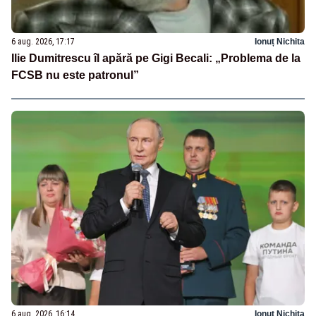
6 aug. 2026, 17:17
Ionuț Nichita
Ilie Dumitrescu îl apără pe Gigi Becali: „Problema de la
FCSB nu este patronul”
6 aug. 2026, 16:14
Ionuț Nichita