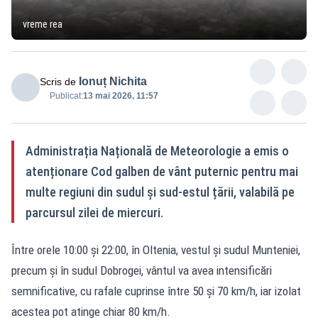
vreme rea
Ionuț Nichita
Scris de
Publicat:
13 mai 2026, 11:57
Administrația Națională de Meteorologie a emis o
atenționare Cod galben de vânt puternic pentru mai
multe regiuni din sudul și sud-estul țării, valabilă pe
parcursul zilei de miercuri.
Între orele 10:00 și 22:00, în Oltenia, vestul și sudul Munteniei,
precum și în sudul Dobrogei, vântul va avea intensificări
semnificative, cu rafale cuprinse între 50 și 70 km/h, iar izolat
acestea pot atinge chiar 80 km/h.