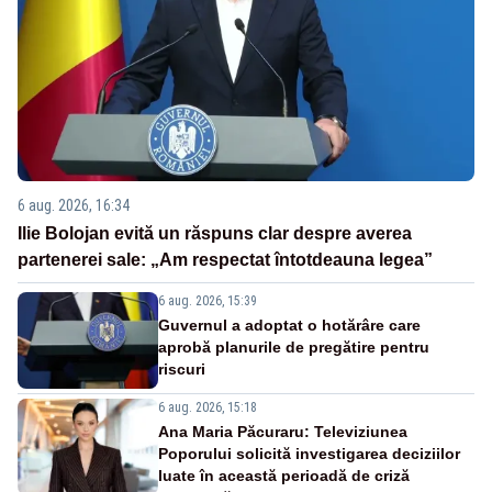
6 aug. 2026, 16:34
Ilie Bolojan evită un răspuns clar despre averea
partenerei sale: „Am respectat întotdeauna legea”
6 aug. 2026, 15:39
Guvernul a adoptat o hotărâre care
aprobă planurile de pregătire pentru
riscuri
6 aug. 2026, 15:18
Ana Maria Păcuraru: Televiziunea
Poporului solicită investigarea deciziilor
luate în această perioadă de criză