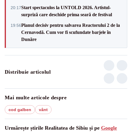
Start spectaculos la UNTOLD 2026. Artistul-
20:17
surpriză care deschide prima seară de festival
Planul decisiv pentru salvarea Reactorului 2 de la
19:56
Cernavodă. Cum vor fi scufundate barjele în
Dunăre
Distribuie articolul
Mai multe articole despre
cod galben
vânt
Urmărește știrile Realitatea de Sibiu și pe
Google