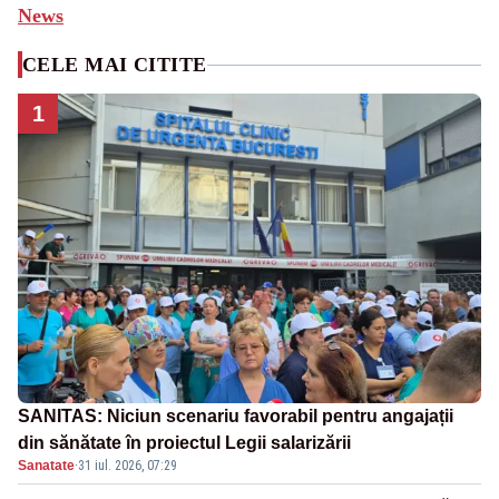
News
CELE MAI CITITE
1
SANITAS: Niciun scenariu favorabil pentru angajații
din sănătate în proiectul Legii salarizării
Sanatate
·
31 iul. 2026, 07:29