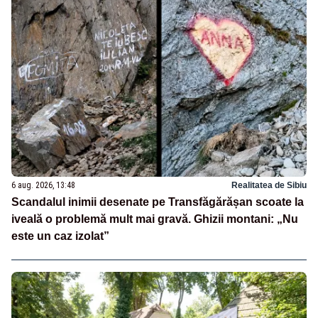
6 aug. 2026, 13:48
Realitatea de Sibiu
Scandalul inimii desenate pe Transfăgărășan scoate la
iveală o problemă mult mai gravă. Ghizii montani: „Nu
este un caz izolat”