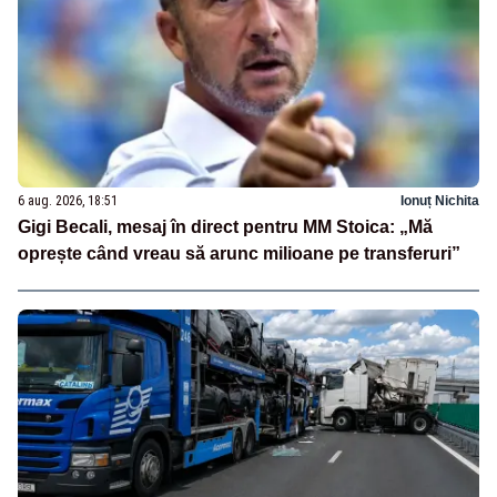
6 aug. 2026, 18:51
Ionuț Nichita
Gigi Becali, mesaj în direct pentru MM Stoica: „Mă
oprește când vreau să arunc milioane pe transferuri”