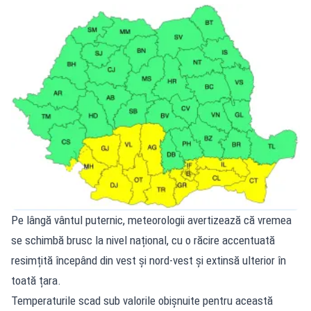
Pe lângă vântul puternic, meteorologii avertizează că vremea
se schimbă brusc la nivel național, cu o răcire accentuată
resimțită începând din vest și nord-vest și extinsă ulterior în
toată țara.
Temperaturile scad sub valorile obișnuite pentru această