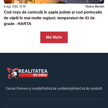
6 aug. 2026, 10:38
Stoica Marian
Cod roșu de caniculă în șapte județe și cod portocaliu
de vijelii în mai multe regiuni: temperaturi de 41 de
grade - HARTA
Mai Multe
Contact
Termeni și condiții
Politică de confidențialitate
Cod de conduită