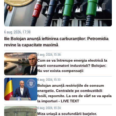
6 aug. 2026, 17:38
Ilie Bolojan anunță ieftinirea carburanților: Petromidia
revine la capacitate maximă
6 aug. 2026, 15:36
Cum se va întrerupe energia electrică la
marii consumatori industriali? Bolojan:
Nu vor exista compensații
6 aug. 2026, 15:33
Bolojan anunță restricțiile de consum
energetic. Centralele pe combustibili
fosili, repornite. La ore de vârf se va apela
la importuri - LIVE TEXT
6 aug. 2026, 15:24
Miza uriașă a scufundării barjelor.