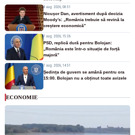
8 aug. 2026, 08:51
Nicușor Dan, avertisment după decizia
Moody’s: „România trebuie să revină la
creștere economică”
7 aug. 2026, 15:26
PSD, replică dură pentru Bolojan:
„România este într-o situație de forță
majoră”
7 aug. 2026, 14:51
Ședința de guvern se amână pentru ora
15:00. Bolojan nu a obținut toate avizele
ECONOMIE