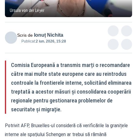
Ursula von der Leyer
Ionuț Nichita
Scris de
Publicat:
2 iun. 2026, 15:28
Comisia Europeană a transmis marți o recomandare
către mai multe state europene care au reintrodus
controale la frontierele interne, solicitând eliminarea
treptată a acestor măsuri și consolidarea cooperării
regionale pentru gestionarea problemelor de
securitate și migrație.
Potrivit AFP, Bruxelles-ul consideră că verificările la granițele
interne ale spațiului Schengen ar trebui să rămână