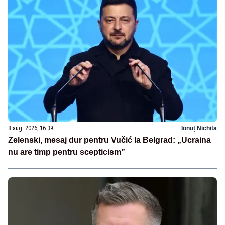
8 aug. 2026, 16:39
Ionuț Nichita
Zelenski, mesaj dur pentru Vučić la Belgrad: „Ucraina
nu are timp pentru scepticism”