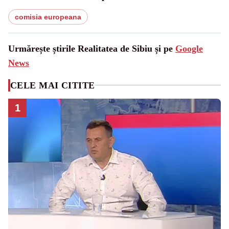
comisia europeana
Urmărește știrile Realitatea de Sibiu și pe
Google
News
CELE MAI CITITE
1