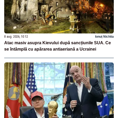
8 aug. 2026, 10:12
Ionuț Nichita
Atac masiv asupra Kievului după sancțiunile SUA. Ce
se întâmplă cu apărarea antiaeriană a Ucrainei