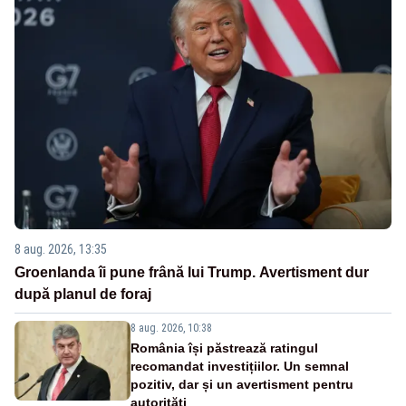
8 aug. 2026, 13:35
Groenlanda îi pune frână lui Trump. Avertisment dur
după planul de foraj
8 aug. 2026, 10:38
România își păstrează ratingul
recomandat investițiilor. Un semnal
pozitiv, dar și un avertisment pentru
autorități