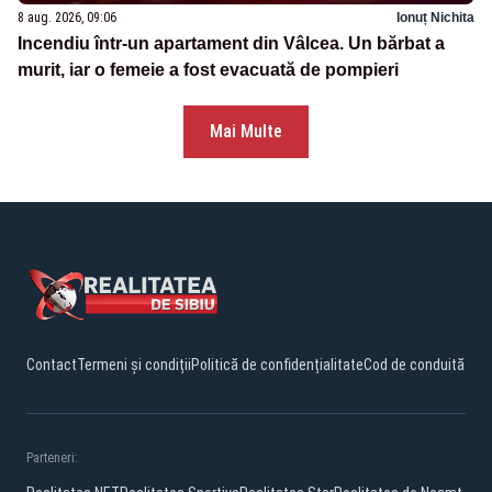
8 aug. 2026, 09:06
Ionuț Nichita
Incendiu într-un apartament din Vâlcea. Un bărbat a
murit, iar o femeie a fost evacuată de pompieri
Mai Multe
Contact
Termeni și condiții
Politică de confidențialitate
Cod de conduită
Parteneri: