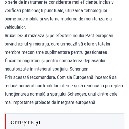
o serie de instrumente considerate mai eficiente, inclusiv
verificări polițienești punctuale, utilizarea tehnologiilor
biometrice mobile și sisteme moderne de monitorizare a
vehiculelor.
Bruxelles-ul mizează și pe efectele noului Pact european
privind azilul și migrația, care urmează să ofere statelor
membre mecanisme suplimentare pentru gestionarea
fluxurilor migratorii și pentru combaterea deplasărilor
neautorizate în interiorul spațiului Schengen.
Prin această recomandare, Comisia Europeană încearcă să
reducă numărul controalelor interne și să readucă în prim-plan
funcționarea normală a spațiului Schengen, unul dintre cele
mai importante proiecte de integrare europeană.
CITEȘTE ȘI