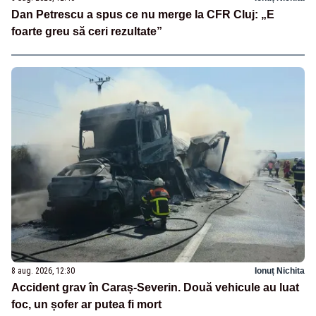
Dan Petrescu a spus ce nu merge la CFR Cluj: „E
foarte greu să ceri rezultate”
8 aug. 2026, 12:30
Ionuț Nichita
Accident grav în Caraș-Severin. Două vehicule au luat
foc, un șofer ar putea fi mort