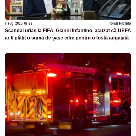
8 aug. 2026, 09:22
Ionuț Nichita
Scandal uriaș la FIFA. Gianni Infantino, acuzat că UEFA
ar fi plătit o sumă de șase cifre pentru o fostă angajată