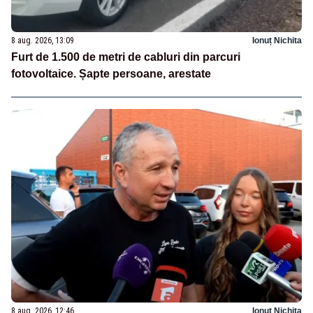
8 aug. 2026, 13:09
Ionuț Nichita
Furt de 1.500 de metri de cabluri din parcuri
fotovoltaice. Șapte persoane, arestate
8 aug. 2026, 12:46
Ionuț Nichita