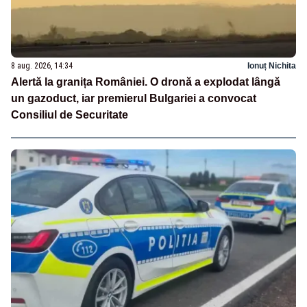
8 aug. 2026, 14:34
Ionuț Nichita
Alertă la granița României. O dronă a explodat lângă
un gazoduct, iar premierul Bulgariei a convocat
Consiliul de Securitate