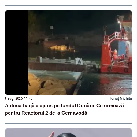
8 aug. 2026, 11:40
Ionuț Nichita
A doua barjă a ajuns pe fundul Dunării. Ce urmează
pentru Reactorul 2 de la Cernavodă