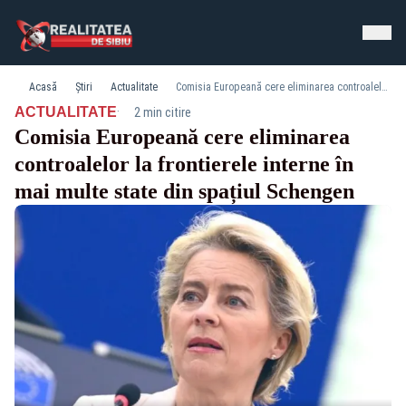
Acasă
Știri
Actualitate
Comisia Europeană cere eliminarea controalelor la frontierele interne în mai multe state din spațiul Schengen
·
ACTUALITATE
2 min citire
Comisia Europeană cere eliminarea
controalelor la frontierele interne în
mai multe state din spațiul Schengen