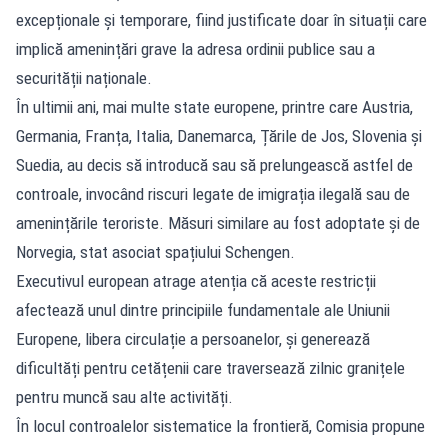
excepționale și temporare, fiind justificate doar în situații care
implică amenințări grave la adresa ordinii publice sau a
securității naționale.
În ultimii ani, mai multe state europene, printre care Austria,
Germania, Franța, Italia, Danemarca, Țările de Jos, Slovenia și
Suedia, au decis să introducă sau să prelungească astfel de
controale, invocând riscuri legate de imigrația ilegală sau de
amenințările teroriste. Măsuri similare au fost adoptate și de
Norvegia, stat asociat spațiului Schengen.
Executivul european atrage atenția că aceste restricții
afectează unul dintre principiile fundamentale ale Uniunii
Europene, libera circulație a persoanelor, și generează
dificultăți pentru cetățenii care traversează zilnic granițele
pentru muncă sau alte activități.
În locul controalelor sistematice la frontieră, Comisia propune