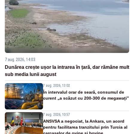
7 aug. 2026, 14:03
Dunărea crește ușor la intrarea în țară, dar rămâne mult
sub media lunii august
7 aug. 2026, 13:02
În intervalul orar de seară, consumul de
curent „a scăzut cu 200-300 de megawați”
7 aug. 2026, 10:57
ANSVSA a negociat, la Ankara, un acord
pentru facilitarea tranzitului prin Turcia al
carcaselor de ovine și bovine