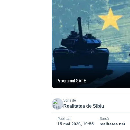
Programul SAFE
Scris de
Realitatea de Sibiu
Publicat
Sursă
15 mai 2026, 19:55
realitatea.net