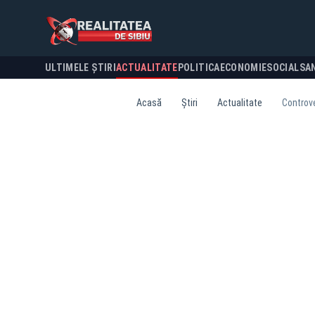
ULTIMELE ȘTIRI
ACTUALITATE
POLITICA
ECONOMIE
SOCIAL
SA
Acasă
Știri
Actualitate
Controve