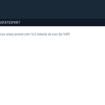
NATATE
SPORT
rse uriașe privind cele 16,6 miliarde de euro din SAFE