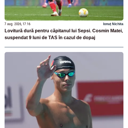
7 aug. 2026, 17:16
Ionuț Nichita
Lovitură dură pentru căpitanul lui Sepsi. Cosmin Matei,
suspendat 9 luni de TAS în cazul de dopaj