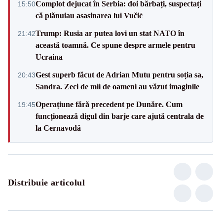
Complot dejucat în Serbia: doi bărbați, suspectați
15:50
că plănuiau asasinarea lui Vučić
Trump: Rusia ar putea lovi un stat NATO în
21:42
această toamnă. Ce spune despre armele pentru
Ucraina
Gest superb făcut de Adrian Mutu pentru soția sa,
20:43
Sandra. Zeci de mii de oameni au văzut imaginile
Operațiune fără precedent pe Dunăre. Cum
19:45
funcționează digul din barje care ajută centrala de
la Cernavodă
Distribuie articolul