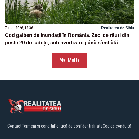
7 aug. 2026, 12:36
Realitatea de Sibiu
Cod galben de inundații în România. Zeci de râuri din
peste 20 de județe, sub avertizare până sâmbătă
Mai Multe
Contact
Termeni și condiții
Politică de confidențialitate
Cod de conduită