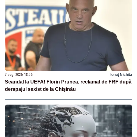
7 aug. 2026, 18:56
Ionuț Nichita
Scandal la UEFA! Florin Prunea, reclamat de FRF după
derapajul sexist de la Chișinău