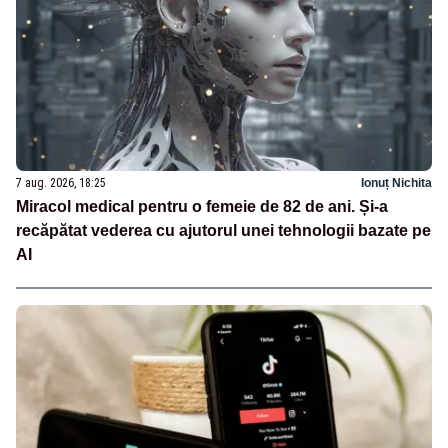
7 aug. 2026, 18:25
Ionuț Nichita
Miracol medical pentru o femeie de 82 de ani. Și-a
recăpătat vederea cu ajutorul unei tehnologii bazate pe
AI