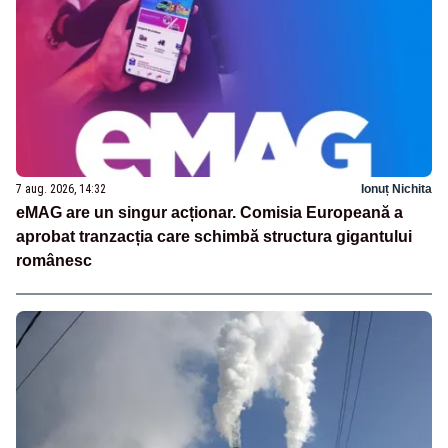
7 aug. 2026, 14:32
Ionuț Nichita
eMAG are un singur acționar. Comisia Europeană a
aprobat tranzacția care schimbă structura gigantului
românesc