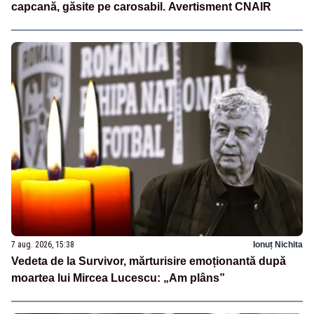
capcană, găsite pe carosabil. Avertisment CNAIR
7 aug. 2026, 15:38
Ionuț Nichita
Vedeta de la Survivor, mărturisire emoționantă după
moartea lui Mircea Lucescu: „Am plâns”