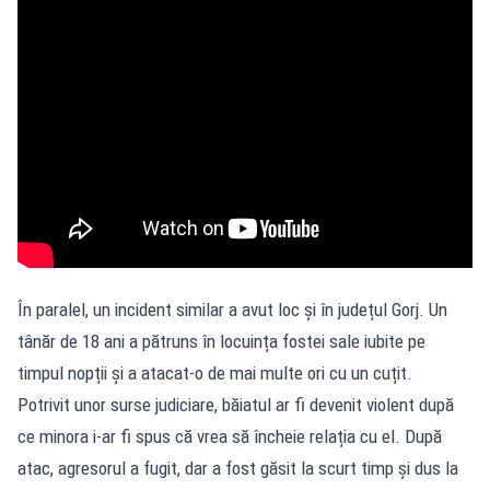
În paralel, un incident similar a avut loc și în județul Gorj. Un
tânăr de 18 ani a pătruns în locuința fostei sale iubite pe
timpul nopții și a atacat-o de mai multe ori cu un cuțit.
Potrivit unor surse judiciare, băiatul ar fi devenit violent după
ce minora i-ar fi spus că vrea să încheie relația cu el. După
atac, agresorul a fugit, dar a fost găsit la scurt timp și dus la