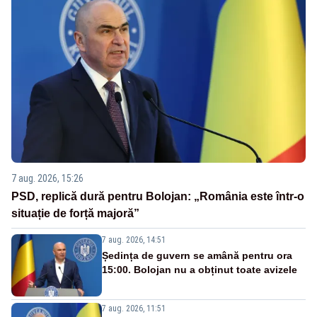
7 aug. 2026, 15:26
PSD, replică dură pentru Bolojan: „România este într-o
situație de forță majoră”
7 aug. 2026, 14:51
Ședința de guvern se amână pentru ora
15:00. Bolojan nu a obținut toate avizele
7 aug. 2026, 11:51