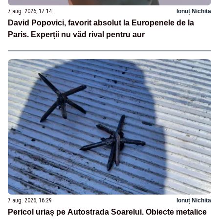
7 aug. 2026, 17:14
Ionuț Nichita
David Popovici, favorit absolut la Europenele de la
Paris. Experții nu văd rival pentru aur
7 aug. 2026, 16:29
Ionuț Nichita
Pericol uriaș pe Autostrada Soarelui. Obiecte metalice