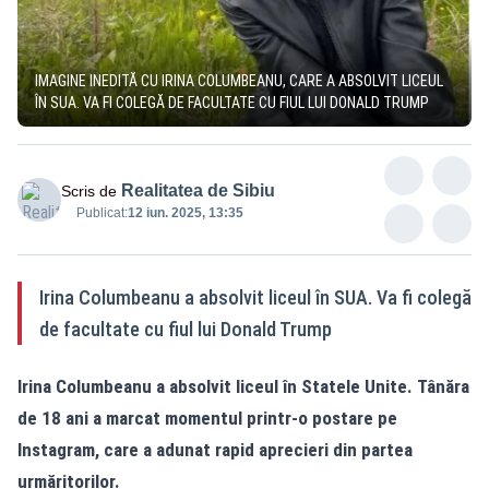
IMAGINE INEDITĂ CU IRINA COLUMBEANU, CARE A ABSOLVIT LICEUL
ÎN SUA. VA FI COLEGĂ DE FACULTATE CU FIUL LUI DONALD TRUMP
Realitatea de Sibiu
Scris de
Publicat:
12 iun. 2025, 13:35
Irina Columbeanu a absolvit liceul în SUA. Va fi colegă
de facultate cu fiul lui Donald Trump
Irina Columbeanu a absolvit liceul în Statele Unite. Tânăra
de 18 ani a marcat momentul printr-o postare pe
Instagram, care a adunat rapid aprecieri din partea
urmăritorilor.