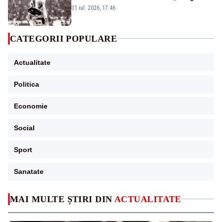
a fotbalului mondial”
31 iul. 2026, 17:46
CATEGORII POPULARE
Actualitate
Politica
Economie
Social
Sport
Sanatate
MAI MULTE ȘTIRI DIN
ACTUALITATE