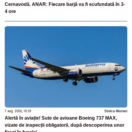
Cernavodă. ANAR: Fiecare barjă va fi scufundată în 3-
4 ore
7 aug. 2026, 10:39
Stoica Marian
Alertă în aviație! Sute de avioane Boeing 737 MAX,
vizate de inspecții obligatorii, după descoperirea unor