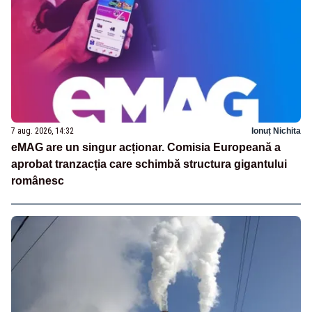
7 aug. 2026, 14:32
Ionuț Nichita
eMAG are un singur acționar. Comisia Europeană a
aprobat tranzacția care schimbă structura gigantului
românesc