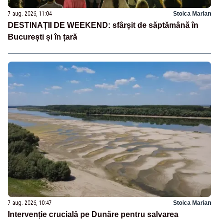
7 aug. 2026, 11:04
Stoica Marian
DESTINAȚII DE WEEKEND: sfârșit de săptămână în
București și în țară
7 aug. 2026, 10:47
Stoica Marian
Intervenție crucială pe Dunăre pentru salvarea