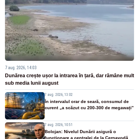
7 aug. 2026, 14:03
Dunărea crește ușor la intrarea în țară, dar rămâne mult
sub media lunii august
7 aug. 2026, 13:02
În intervalul orar de seară, consumul de
curent „a scăzut cu 200-300 de megawați”
7 aug. 2026, 10:51
Bolojan: Nivelul Dunării asigură o
funcționare a centralei de la Cernavodă