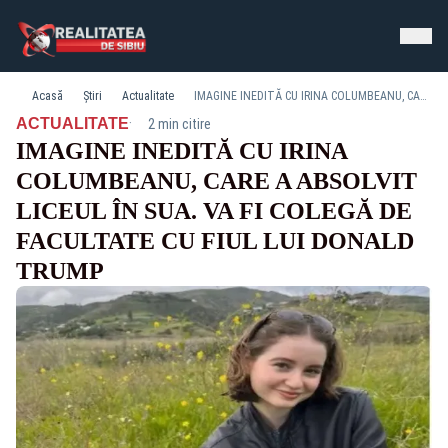
Acasă
Știri
Actualitate
IMAGINE INEDITĂ CU IRINA COLUMBEANU, CARE A ABSOLVIT LICEUL ÎN SUA. VA FI COLEGĂ DE FACULTATE CU FIUL LUI DONALD TRUMP
·
ACTUALITATE
2 min citire
IMAGINE INEDITĂ CU IRINA
COLUMBEANU, CARE A ABSOLVIT
LICEUL ÎN SUA. VA FI COLEGĂ DE
FACULTATE CU FIUL LUI DONALD
TRUMP