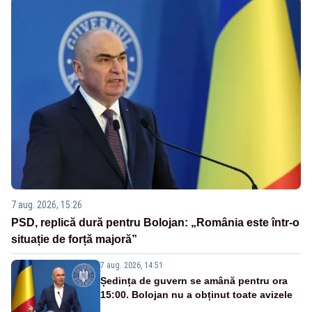
7 aug. 2026, 15:26
PSD, replică dură pentru Bolojan: „România este într-o
situație de forță majoră”
7 aug. 2026, 14:51
Ședința de guvern se amână pentru ora
15:00. Bolojan nu a obținut toate avizele