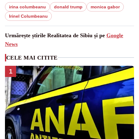
irina columbeanu
donald trump
monica gabor
Irinel Columbeanu
Urmărește știrile Realitatea de Sibiu și pe
Google
News
CELE MAI CITITE
1