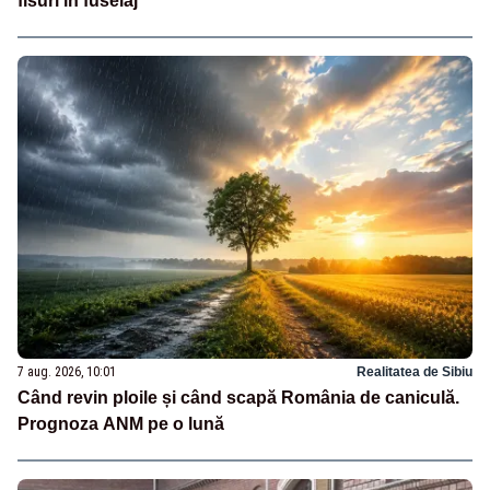
fisuri în fuselaj
7 aug. 2026, 10:01
Realitatea de Sibiu
Când revin ploile și când scapă România de caniculă.
Prognoza ANM pe o lună