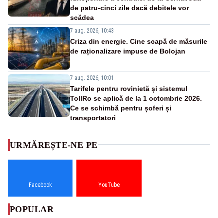
de patru-cinci zile dacă debitele vor
scădea
7 aug. 2026, 10:43
Criza din energie. Cine scapă de măsurile
de raționalizare impuse de Bolojan
7 aug. 2026, 10:01
Tarifele pentru rovinietă și sistemul
TollRo se aplică de la 1 octombrie 2026.
Ce se schimbă pentru șoferi și
transportatori
URMĂREȘTE-NE PE
Facebook
YouTube
POPULAR