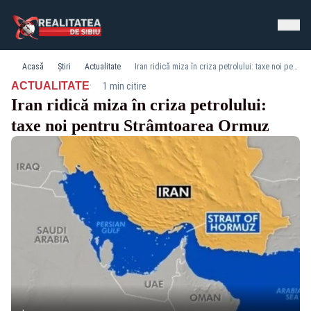
Acasă
Știri
Actualitate
Iran ridică miza în criza petrolului: taxe noi pentru Strâmtoarea Ormuz
·
ACTUALITATE
1 min citire
Iran ridică miza în criza petrolului:
taxe noi pentru Strâmtoarea Ormuz