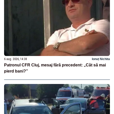
6 aug. 2026, 14:38
Ionuț Nichita
Patronul CFR Cluj, mesaj fără precedent: „Cât să mai
pierd bani?”