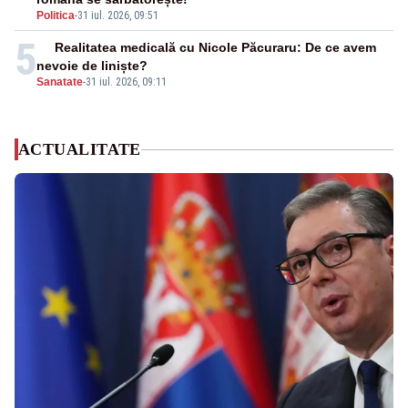
Politica
-
31 iul. 2026, 09:51
5
Realitatea medicală cu Nicole Păcuraru: De ce avem
nevoie de liniște?
Sanatate
-
31 iul. 2026, 09:11
ACTUALITATE