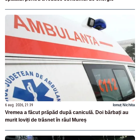
6 aug. 2026, 21:39
Ionuț Nichita
Vremea a făcut prăpăd după caniculă. Doi bărbați au
murit loviți de trăsnet în râul Mureș