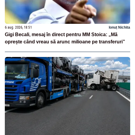
6 aug. 2026, 18:51
Ionuț Nichita
Gigi Becali, mesaj în direct pentru MM Stoica: „Mă
oprește când vreau să arunc milioane pe transferuri”