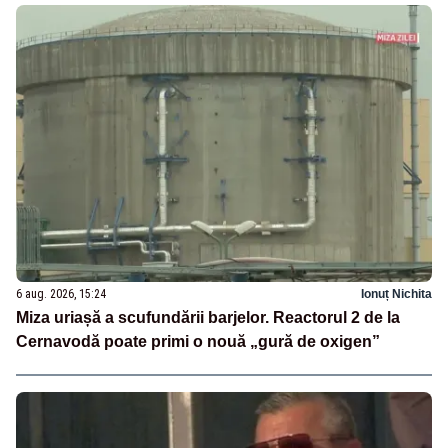
6 aug. 2026, 15:24
Ionuț Nichita
Miza uriașă a scufundării barjelor. Reactorul 2 de la
Cernavodă poate primi o nouă „gură de oxigen”