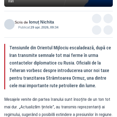
Iran
Ionuț Nichita
Scris de
Publicat:
29 apr. 2026, 09:34
Tensiunile din Orientul Mijlociu escaladează, după ce
Iran transmite semnale tot mai ferme în urma
contactelor diplomatice cu Rusia. Oficialii de la
Teheran vorbesc despre introducerea unor noi taxe
pentru tranzitarea Strâmtoarea Ormuz, una dintre
cele mai importante rute petroliere din lume.
Mesajele venite din partea Iranului sunt însoțite de un ton tot
mai dur. „Actualizăm țintele”, au transmis reprezentanți ai
regimului, sugerând o posibilă extindere a presiunilor în regiune.