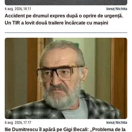
6 aug. 2026, 18:11
Ionuț Nichita
Accident pe drumul expres după o oprire de urgență.
Un TIR a lovit două trailere încărcate cu mașini
6 aug. 2026, 17:17
Ionuț Nichita
Ilie Dumitrescu îl apără pe Gigi Becali: „Problema de la