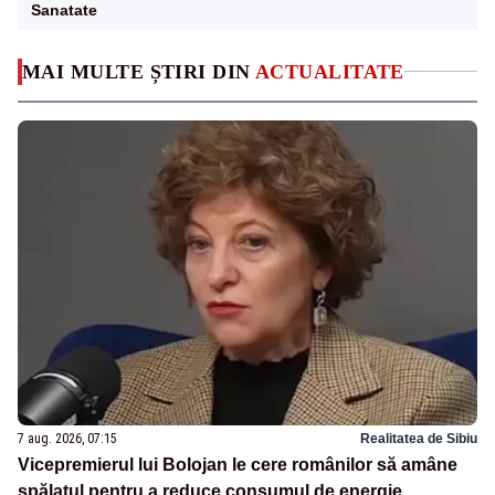
Sanatate
MAI MULTE ȘTIRI DIN
ACTUALITATE
7 aug. 2026, 07:15
Realitatea de Sibiu
Vicepremierul lui Bolojan le cere românilor să amâne
spălatul pentru a reduce consumul de energie