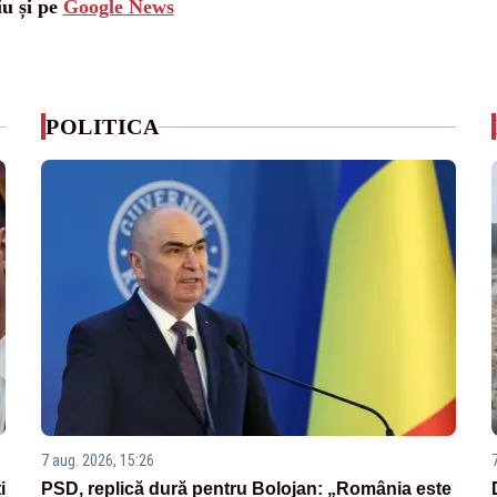
iu și pe
Google News
POLITICA
7 aug. 2026, 15:26
i
PSD, replică dură pentru Bolojan: „România este