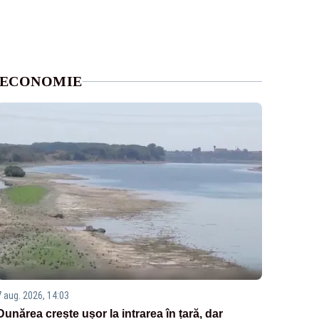
ECONOMIE
7 aug. 2026, 14:03
Dunărea crește ușor la intrarea în țară, dar