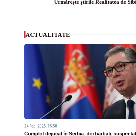
Urmărește știrile Realitatea de Sib
ACTUALITATE
24 feb. 2026, 15:50
Complot dejucat în Serbia: doi bărbați, suspectaț