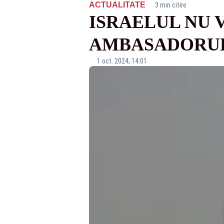
·
ACTUALITATE
3 min citire
ISRAELUL NU 
AMBASADORUL
1 oct. 2024, 14:01