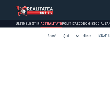
ULTIMELE ȘTIRI
ACTUALITATE
POLITICA
ECONOMIE
SOCIAL
SA
Acasă
Știri
Actualitate
ISRAELU