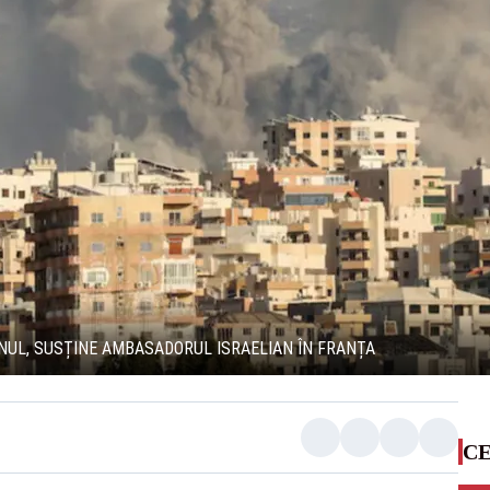
ANUL, SUSȚINE AMBASADORUL ISRAELIAN ÎN FRANȚA
CE