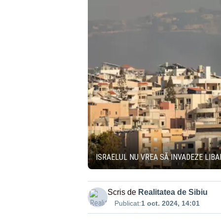
ISRAELUL NU VREA SĂ INVADEZE LIB
Scris de
Realitatea de Sibiu
Publicat:
1 oct. 2024, 14:01