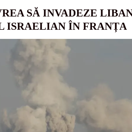
VREA SĂ INVADEZE LIBAN
 ISRAELIAN ÎN FRANȚA