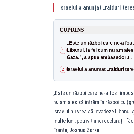
Israelul a anunțat „raiduri tere
CUPRINS
„Este un război care ne-a fost
Libanul, la fel cum nu am ales
1
Gaza.”, a spus ambasadorul.
Israelul a anunțat „raiduri ter
2
„Este un război care ne-a fost impus.
nu am ales să intrăm în război cu (g
Israelul nu vrea să invadeze Libanul ș
multe luni, potrivit unei declarații f
Franța, Joshua Zarka.