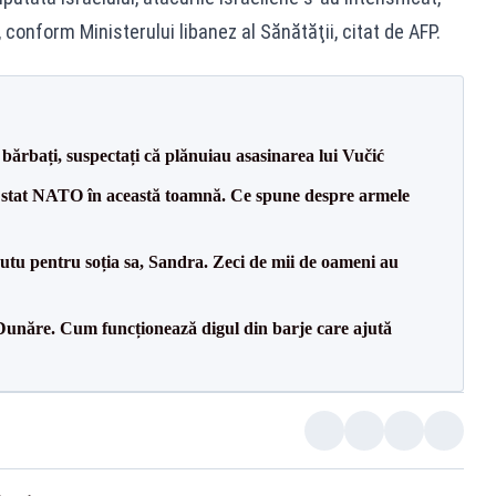
conform Ministerului libanez al Sănătăţii, citat de AFP.
bărbați, suspectați că plănuiau asasinarea lui Vučić
 stat NATO în această toamnă. Ce spune despre armele
tu pentru soția sa, Sandra. Zeci de mii de oameni au
Dunăre. Cum funcționează digul din barje care ajută