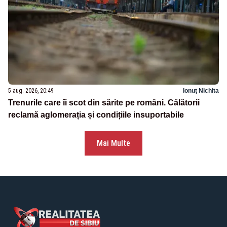
5 aug. 2026, 20:49
Ionuț Nichita
Trenurile care îi scot din sărite pe români. Călătorii
reclamă aglomerația și condițiile insuportabile
Mai Multe