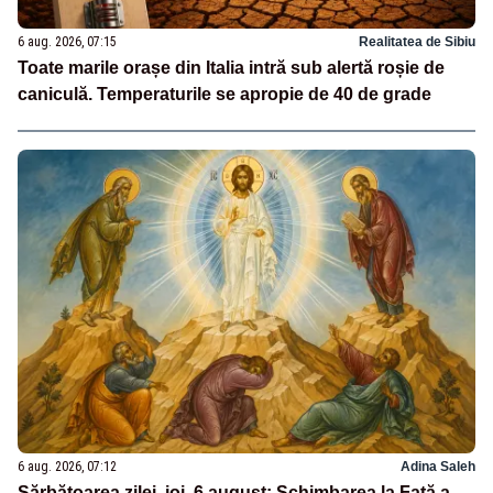
6 aug. 2026, 07:15
Realitatea de Sibiu
Toate marile orașe din Italia intră sub alertă roșie de
caniculă. Temperaturile se apropie de 40 de grade
6 aug. 2026, 07:12
Adina Saleh
Sărbătoarea zilei, joi, 6 august: Schimbarea la Față a