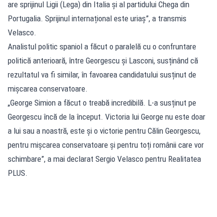
are sprijinul Ligii (Lega) din Italia și al partidului Chega din
Portugalia. Sprijinul internațional este uriaș”, a transmis
Velasco.
Analistul politic spaniol a făcut o paralelă cu o confruntare
politică anterioară, între Georgescu și Lasconi, susținând că
rezultatul va fi similar, în favoarea candidatului susținut de
mișcarea conservatoare.
„George Simion a făcut o treabă incredibilă. L-a susținut pe
Georgescu încă de la început. Victoria lui George nu este doar
a lui sau a noastră, este și o victorie pentru Călin Georgescu,
pentru mișcarea conservatoare și pentru toți românii care vor
schimbare”, a mai declarat Sergio Velasco pentru Realitatea
PLUS.