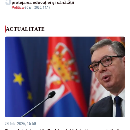
5
protejarea educației și sănătății
Politica
-
30 iul. 2026, 14:17
ACTUALITATE
24 feb. 2026, 15:50