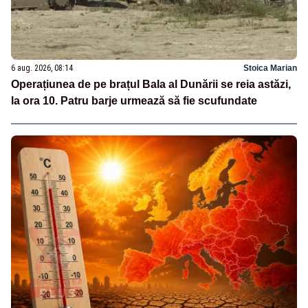
6 aug. 2026, 08:14
Stoica Marian
Operațiunea de pe brațul Bala al Dunării se reia astăzi,
la ora 10. Patru barje urmează să fie scufundate