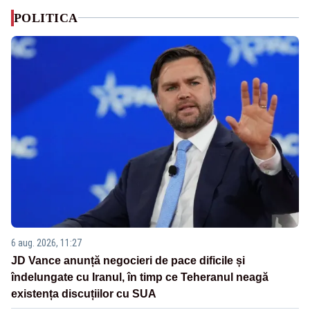
POLITICA
6 aug. 2026, 11:27
JD Vance anunță negocieri de pace dificile și
îndelungate cu Iranul, în timp ce Teheranul neagă
existența discuțiilor cu SUA