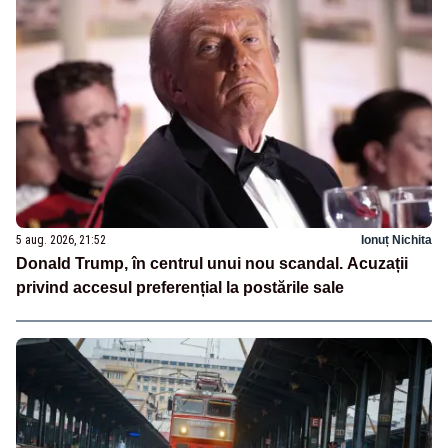
5 aug. 2026, 21:52
Ionuț Nichita
Donald Trump, în centrul unui nou scandal. Acuzații
privind accesul preferențial la postările sale