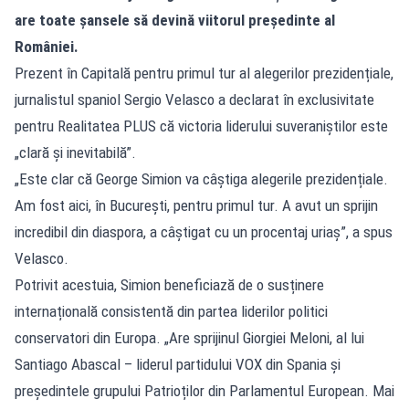
are toate șansele să devină viitorul președinte al
României.
Prezent în Capitală pentru primul tur al alegerilor prezidențiale,
jurnalistul spaniol Sergio Velasco a declarat în exclusivitate
pentru Realitatea PLUS că victoria liderului suveraniștilor este
„clară și inevitabilă”.
„Este clar că George Simion va câștiga alegerile prezidențiale.
Am fost aici, în București, pentru primul tur. A avut un sprijin
incredibil din diaspora, a câștigat cu un procentaj uriaș”, a spus
Velasco.
Potrivit acestuia, Simion beneficiază de o susținere
internațională consistentă din partea liderilor politici
conservatori din Europa. „Are sprijinul Giorgiei Meloni, al lui
Santiago Abascal – liderul partidului VOX din Spania și
președintele grupului Patrioților din Parlamentul European. Mai