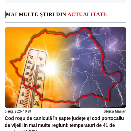
MAI MULTE ȘTIRI DIN
ACTUALITATE
6 aug. 2026, 10:38
Stoica Marian
Cod roșu de caniculă în șapte județe și cod portocaliu
de vijelii în mai multe regiuni: temperaturi de 41 de