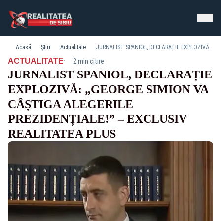
Acasă
Știri
Actualitate
JURNALIST SPANIOL, DECLARAȚIE EXPLOZIVĂ: „GEORGE SIMION VA CÂȘTIGA ALEGERILE PREZIDENȚIALE!” – EXCLUSIV REALITATEA PLUS
·
ACTUALITATE
2 min citire
JURNALIST SPANIOL, DECLARAȚIE
EXPLOZIVĂ: „GEORGE SIMION VA
CÂȘTIGA ALEGERILE
PREZIDENȚIALE!” – EXCLUSIV
REALITATEA PLUS