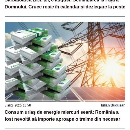
Domnului. Cruce roșie în calendar și dezlegare la pește
5 aug. 2026, 23:50
Iulian Budusan
Consum uriaș de energie miercuri seară: România a
fost nevoită să importe aproape o treime din necesar