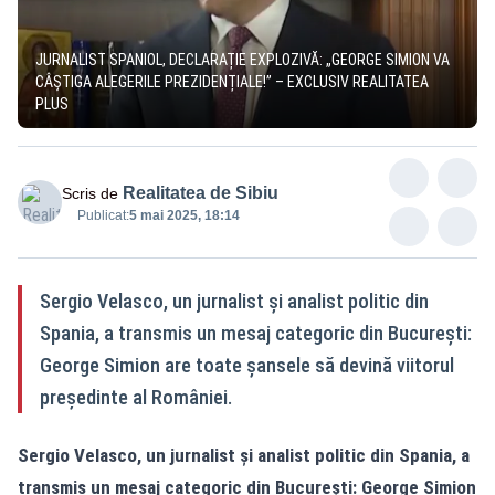
JURNALIST SPANIOL, DECLARAȚIE EXPLOZIVĂ: „GEORGE SIMION VA
CÂȘTIGA ALEGERILE PREZIDENȚIALE!” – EXCLUSIV REALITATEA
PLUS
Realitatea de Sibiu
Scris de
Publicat:
5 mai 2025, 18:14
Sergio Velasco, un jurnalist și analist politic din
Spania, a transmis un mesaj categoric din București:
George Simion are toate șansele să devină viitorul
președinte al României.
Sergio Velasco, un jurnalist și analist politic din Spania, a
transmis un mesaj categoric din București: George Simion