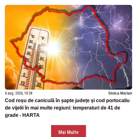
6 aug. 2026, 10:38
Stoica Marian
Cod roșu de caniculă în șapte județe și cod portocaliu
de vijelii în mai multe regiuni: temperaturi de 41 de
grade - HARTA
Mai Multe