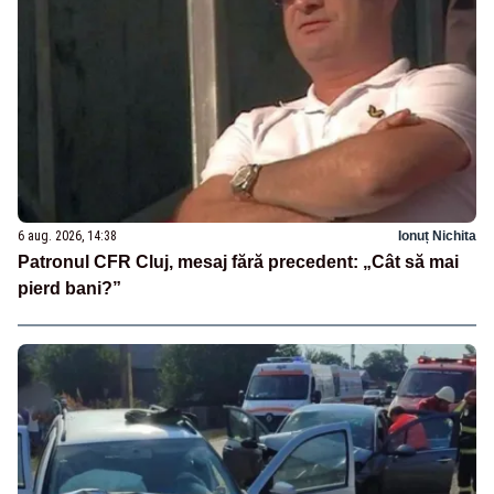
6 aug. 2026, 14:38
Ionuț Nichita
Patronul CFR Cluj, mesaj fără precedent: „Cât să mai
pierd bani?”