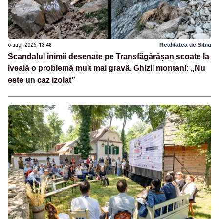
6 aug. 2026, 13:48
Realitatea de Sibiu
Scandalul inimii desenate pe Transfăgărășan scoate la
iveală o problemă mult mai gravă. Ghizii montani: „Nu
este un caz izolat”