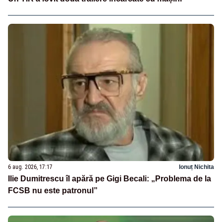
6 aug. 2026, 17:17
Ionuț Nichita
Ilie Dumitrescu îl apără pe Gigi Becali: „Problema de la
FCSB nu este patronul”