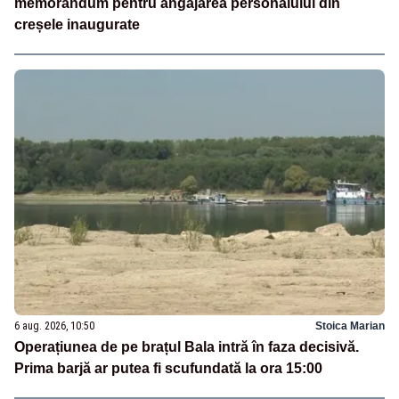
memorandum pentru angajarea personalului din
creșele inaugurate
6 aug. 2026, 10:50
Stoica Marian
Operațiunea de pe brațul Bala intră în faza decisivă.
Prima barjă ar putea fi scufundată la ora 15:00