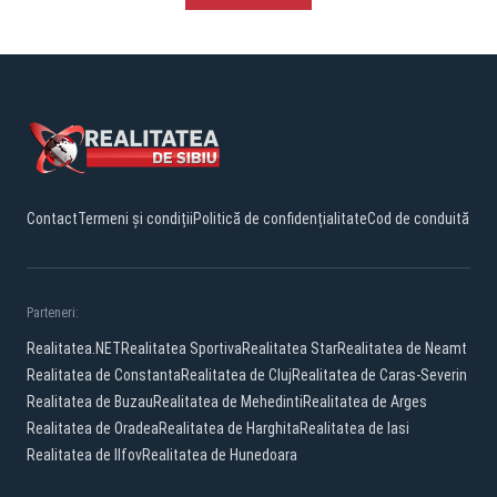
Contact
Termeni și condiții
Politică de confidențialitate
Cod de conduită
Parteneri:
Realitatea.NET
Realitatea Sportiva
Realitatea Star
Realitatea de Neamt
Realitatea de Constanta
Realitatea de Cluj
Realitatea de Caras-Severin
Realitatea de Buzau
Realitatea de Mehedinti
Realitatea de Arges
Realitatea de Oradea
Realitatea de Harghita
Realitatea de Iasi
Realitatea de Ilfov
Realitatea de Hunedoara