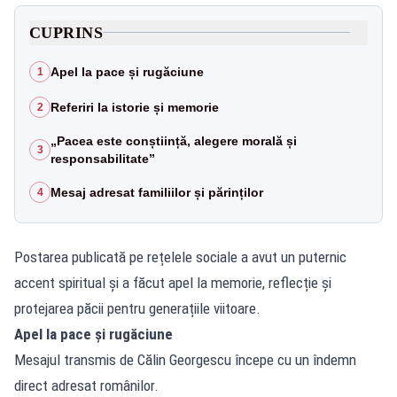
CUPRINS
Apel la pace și rugăciune
1
Referiri la istorie și memorie
2
„Pacea este conștiință, alegere morală și
3
responsabilitate”
Mesaj adresat familiilor și părinților
4
Postarea publicată pe rețelele sociale a avut un puternic
accent spiritual și a făcut apel la memorie, reflecție și
protejarea păcii pentru generațiile viitoare.
Apel la pace și rugăciune
Mesajul transmis de Călin Georgescu începe cu un îndemn
direct adresat românilor.