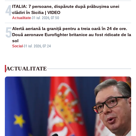
4
ITALIA: 7 persoane, dispărute după prăbușirea unei
clădiri în Sicilia | VIDEO
Actualitate
-
31 iul. 2026, 07:50
5
Alertă aeriană la graniță pentru a treia oară în 24 de ore.
Două aeronave Eurofighter britanice au fost ridicate de la
sol
Social
-
31 iul. 2026, 07:24
ACTUALITATE