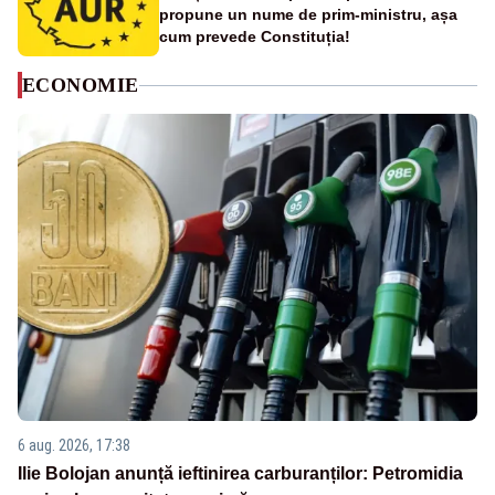
propune un nume de prim-ministru, așa
cum prevede Constituția!
ECONOMIE
6 aug. 2026, 17:38
Ilie Bolojan anunță ieftinirea carburanților: Petromidia