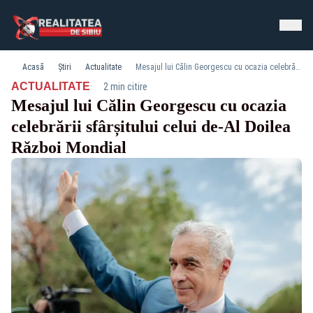
Acasă
Știri
Actualitate
Mesajul lui Călin Georgescu cu ocazia celebrării sfârșitului celui de-Al Doilea Război Mondial
·
ACTUALITATE
2 min citire
Mesajul lui Călin Georgescu cu ocazia
celebrării sfârșitului celui de-Al Doilea
Război Mondial