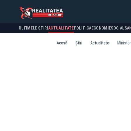
ULTIMELE ȘTIRI
ACTUALITATE
POLITICA
ECONOMIE
SOCIAL
SA
Acasă
Știri
Actualitate
Minister