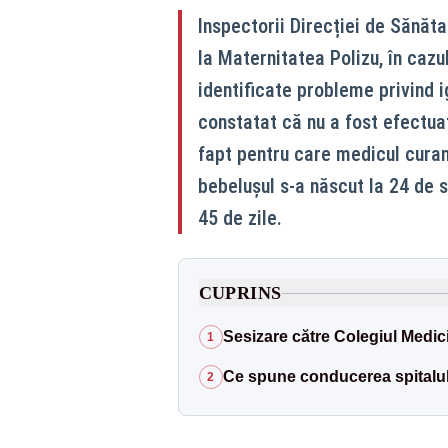
Inspectorii Direcției de Sănăta
la Maternitatea Polizu, în caz
identificate probleme privind i
constatat că nu a fost efectua
fapt pentru care medicul curan
bebelușul s‑a născut la 24 de 
45 de zile.
CUPRINS
Sesizare către Colegiul Medici
1
Ce spune conducerea spitalul
2