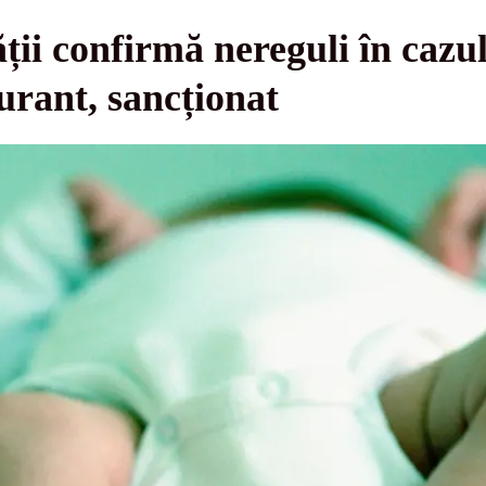
ții confirmă nereguli în cazul
urant, sancționat