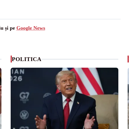
iu și pe
Google News
POLITICA