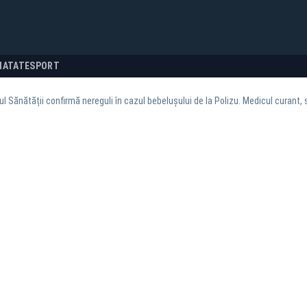
NATATE
SPORT
ul Sănătății confirmă nereguli în cazul bebelușului de la Polizu. Medicul curant,