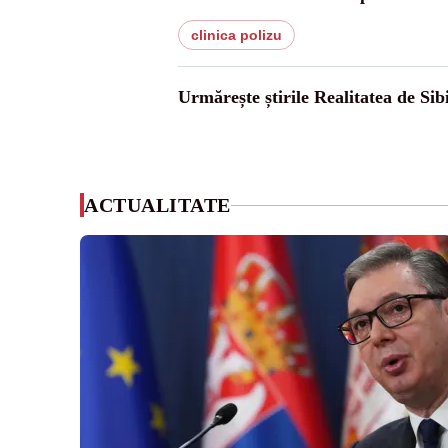
clinica polizu
Urmărește știrile Realitatea de Sib
ACTUALITATE