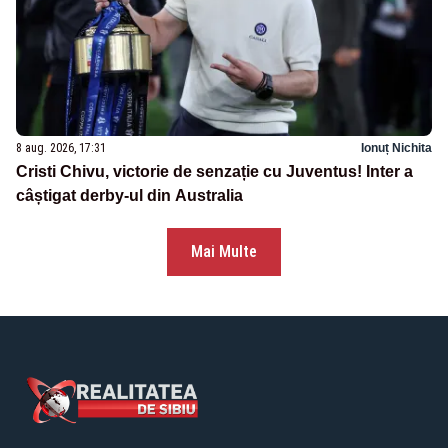
8 aug. 2026, 17:31
Ionuț Nichita
Cristi Chivu, victorie de senzație cu Juventus! Inter a
câștigat derby-ul din Australia
Mai Multe