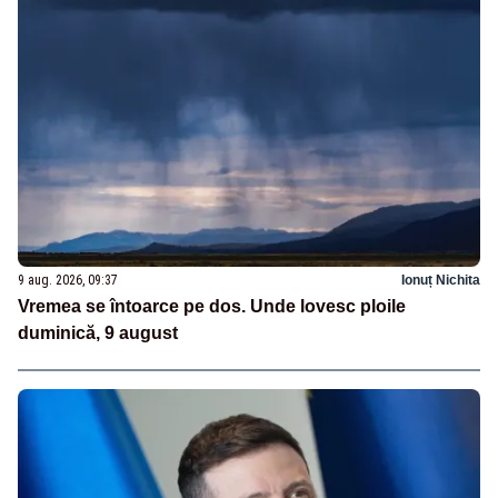
9 aug. 2026, 09:37
Ionuț Nichita
Vremea se întoarce pe dos. Unde lovesc ploile
duminică, 9 august