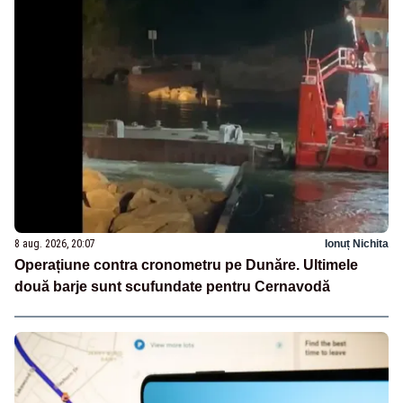
8 aug. 2026, 20:07
Ionuț Nichita
Operațiune contra cronometru pe Dunăre. Ultimele
două barje sunt scufundate pentru Cernavodă