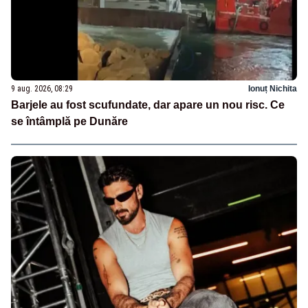
9 aug. 2026, 08:29
Ionuț Nichita
Barjele au fost scufundate, dar apare un nou risc. Ce
se întâmplă pe Dunăre