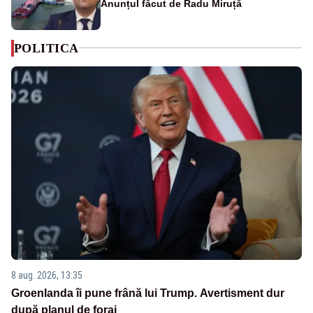
Anunțul făcut de Radu Miruță
POLITICA
8 aug. 2026, 13:35
Groenlanda îi pune frână lui Trump. Avertisment dur
după planul de foraj