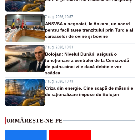
7 aug. 2026, 10:57
ANSVSA a negociat, la Ankara, un acord
pentru facilitarea tranzitului prin Turcia al
carcaselor de ovine și bovine
7 aug. 2026, 10:51
Bolojan: Nivelul Dunării asigură o
funcționare a centralei de la Cernavodă
de patru-cinci zile dacă debitele vor
scădea
7 aug. 2026, 10:43
Criza din energie. Cine scapă de măsurile
de raționalizare impuse de Bolojan
URMĂREȘTE-NE PE