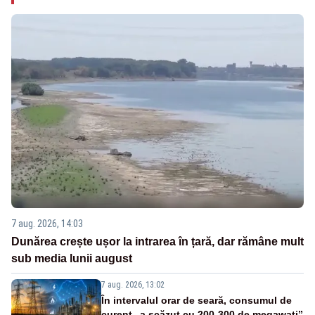
7 aug. 2026, 14:03
Dunărea crește ușor la intrarea în țară, dar rămâne mult
sub media lunii august
7 aug. 2026, 13:02
În intervalul orar de seară, consumul de
curent „a scăzut cu 200-300 de megawați”