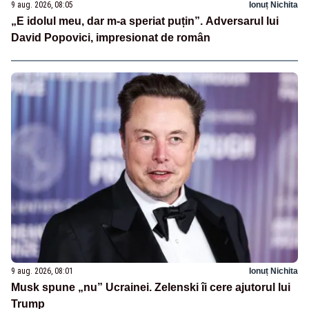
9 aug. 2026, 08:05
Ionuț Nichita
„E idolul meu, dar m-a speriat puțin”. Adversarul lui
David Popovici, impresionat de român
9 aug. 2026, 08:01
Ionuț Nichita
Musk spune „nu” Ucrainei. Zelenski îi cere ajutorul lui
Trump