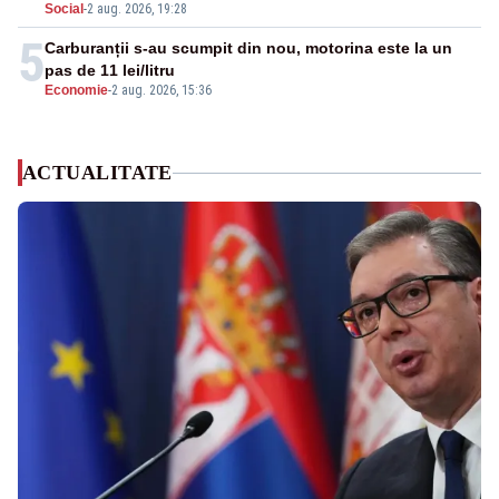
Social
-
2 aug. 2026, 19:28
5
Carburanții s-au scumpit din nou, motorina este la un
pas de 11 lei/litru
Economie
-
2 aug. 2026, 15:36
ACTUALITATE