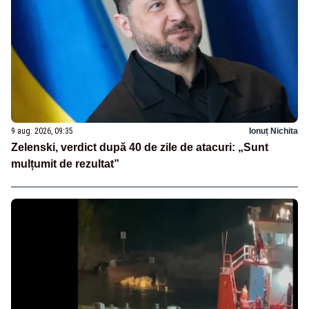
9 aug. 2026, 09:35
Ionuț Nichita
Zelenski, verdict după 40 de zile de atacuri: „Sunt
mulțumit de rezultat”