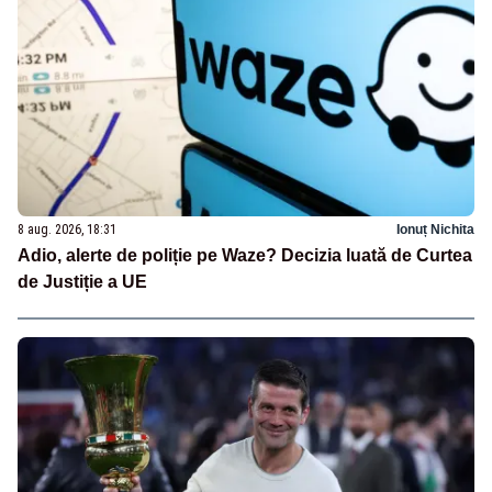
8 aug. 2026, 18:31
Ionuț Nichita
Adio, alerte de poliție pe Waze? Decizia luată de Curtea
de Justiție a UE