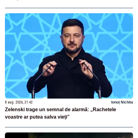
8 aug. 2026, 21:42
Ionuț Nichita
Zelenski trage un semnal de alarmă: „Rachetele
voastre ar putea salva vieți”