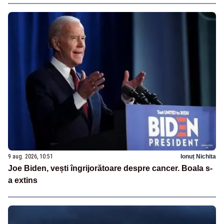
9 aug. 2026, 10:51
Ionuț Nichita
Joe Biden, vești îngrijorătoare despre cancer. Boala s-
a extins