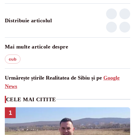
Distribuie articolul
Mai multe articole despre
cub
Urmărește știrile Realitatea de Sibiu și pe
Google
News
CELE MAI CITITE
1