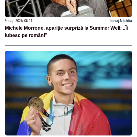
9 aug. 2026, 08:11
Ionuț Nichita
Michele Morrone, apariție surpriză la Summer Well: „Îi
iubesc pe români”