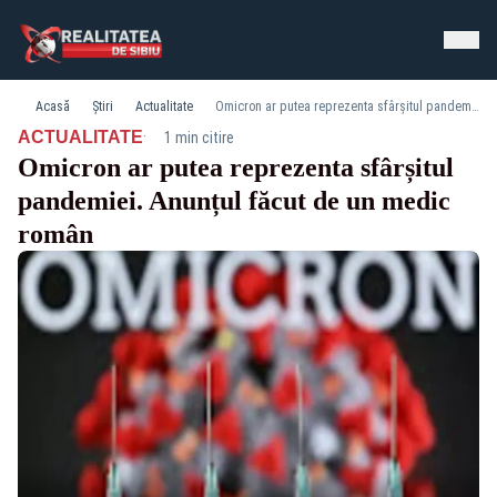
Acasă
Știri
Actualitate
Omicron ar putea reprezenta sfârșitul pandemiei. Anunțul făcut de un medic român
·
ACTUALITATE
1 min citire
Omicron ar putea reprezenta sfârșitul
pandemiei. Anunțul făcut de un medic
român