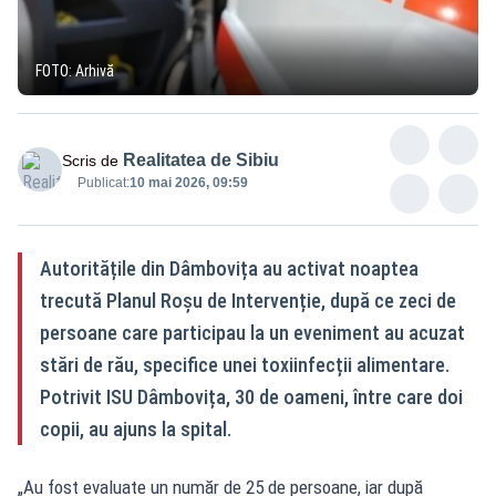
FOTO: Arhivă
Realitatea de Sibiu
Scris de
Publicat:
10 mai 2026, 09:59
Autoritățile din Dâmbovița au activat noaptea
trecută Planul Roșu de Intervenție, după ce zeci de
persoane care participau la un eveniment au acuzat
stări de rău, specifice unei toxiinfecții alimentare.
Potrivit ISU Dâmbovița, 30 de oameni, între care doi
copii, au ajuns la spital.
„Au fost evaluate un număr de 25 de persoane, iar după