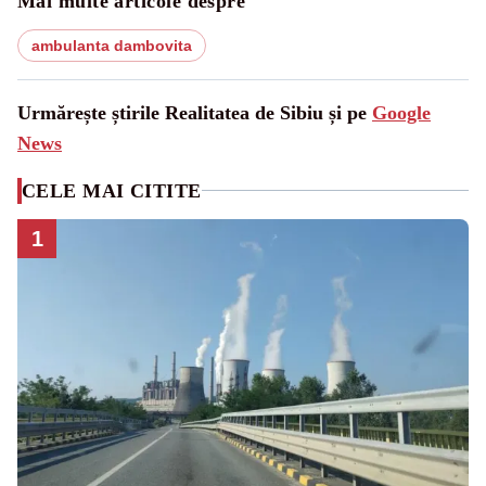
Mai multe articole despre
ambulanta dambovita
Urmărește știrile Realitatea de Sibiu și pe
Google
News
CELE MAI CITITE
1