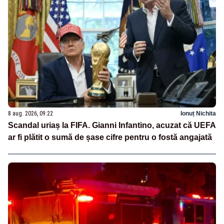
8 aug. 2026, 09:22
Ionuț Nichita
Scandal uriaș la FIFA. Gianni Infantino, acuzat că UEFA
ar fi plătit o sumă de șase cifre pentru o fostă angajată