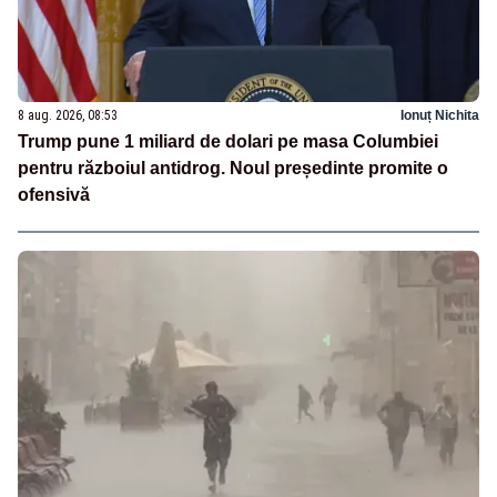
8 aug. 2026, 08:53
Ionuț Nichita
Trump pune 1 miliard de dolari pe masa Columbiei
pentru războiul antidrog. Noul președinte promite o
ofensivă