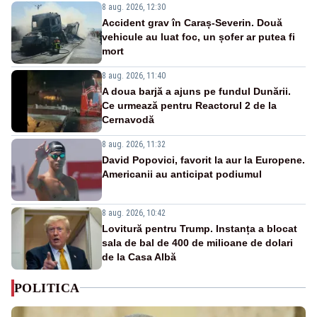
8 aug. 2026, 12:30
Accident grav în Caraș-Severin. Două
vehicule au luat foc, un șofer ar putea fi
mort
8 aug. 2026, 11:40
A doua barjă a ajuns pe fundul Dunării.
Ce urmează pentru Reactorul 2 de la
Cernavodă
8 aug. 2026, 11:32
David Popovici, favorit la aur la Europene.
Americanii au anticipat podiumul
8 aug. 2026, 10:42
Lovitură pentru Trump. Instanța a blocat
sala de bal de 400 de milioane de dolari
de la Casa Albă
POLITICA