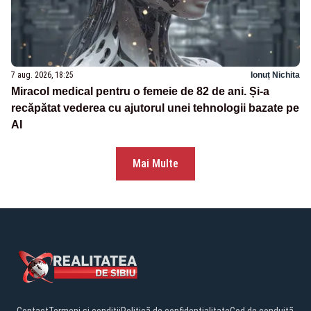
7 aug. 2026, 18:25
Ionuț Nichita
Miracol medical pentru o femeie de 82 de ani. Și-a
recăpătat vederea cu ajutorul unei tehnologii bazate pe
AI
Mai Multe