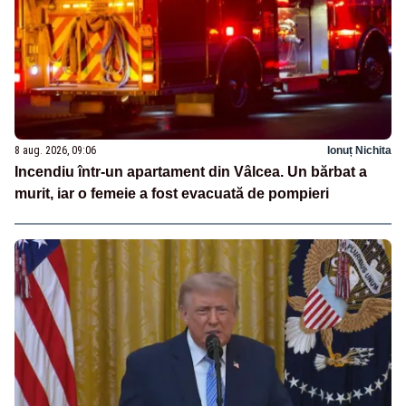
8 aug. 2026, 09:06
Ionuț Nichita
Incendiu într-un apartament din Vâlcea. Un bărbat a
murit, iar o femeie a fost evacuată de pompieri