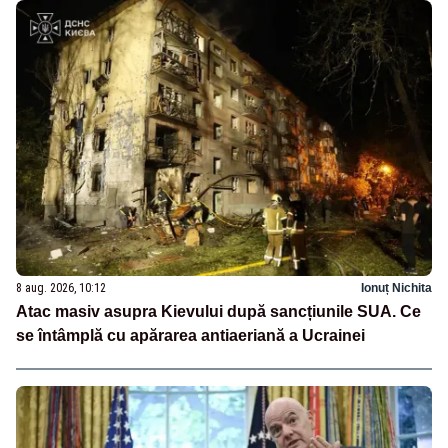
8 aug. 2026, 10:12
Ionuț Nichita
Atac masiv asupra Kievului după sancțiunile SUA. Ce
se întâmplă cu apărarea antiaeriană a Ucrainei