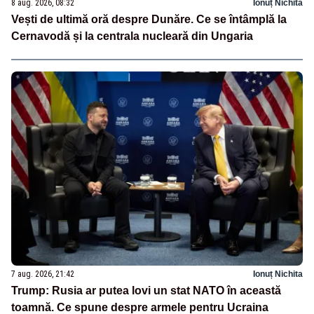
8 aug. 2026, 08:32
Ionuț Nichita
Vești de ultimă oră despre Dunăre. Ce se întâmplă la
Cernavodă și la centrala nucleară din Ungaria
7 aug. 2026, 21:42
Ionuț Nichita
Trump: Rusia ar putea lovi un stat NATO în această
toamnă. Ce spune despre armele pentru Ucraina