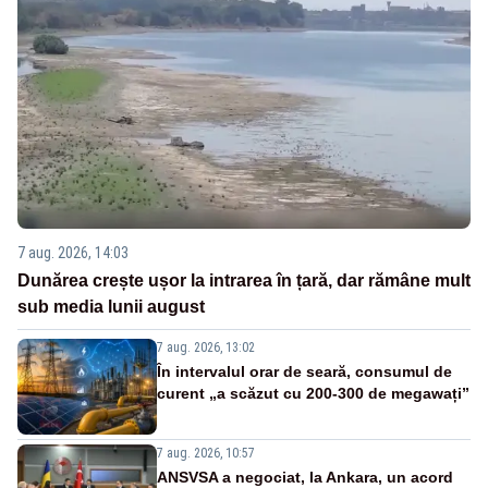
7 aug. 2026, 14:03
Dunărea crește ușor la intrarea în țară, dar rămâne mult
sub media lunii august
7 aug. 2026, 13:02
În intervalul orar de seară, consumul de
curent „a scăzut cu 200-300 de megawați”
7 aug. 2026, 10:57
ANSVSA a negociat, la Ankara, un acord