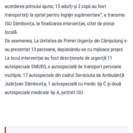
acordarea primului ajutor, 15 adulţi şi 2 copii au fost
transportaţi la spital pentru îngrijiri suplimentare”, a transmis
ISU Dâmboviţa, la finalizarea intervenţiei, citat de presa
locală.
De asemenea, La Unitatea de Primiri Urgenţe din Câmpulung s-
au prezentat 13 persoane, deplasându-se cu mijloace proprii.
La locul intervenţiei au fost direcţionate de urgenţă 11
autospeciale SMURD, o autospecială de transport persoane
multiple, 17 autospeciale din cadrul Serviciului de Ambulanţă
Judeţean Dâmboviţa, 1 autospecială cu medic tip C şi două
autospeciale medicale tip A, potrivit ISU.