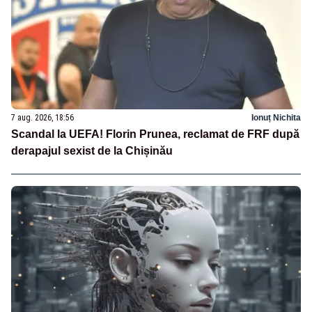
7 aug. 2026, 18:56
Ionuț Nichita
Scandal la UEFA! Florin Prunea, reclamat de FRF după
derapajul sexist de la Chișinău