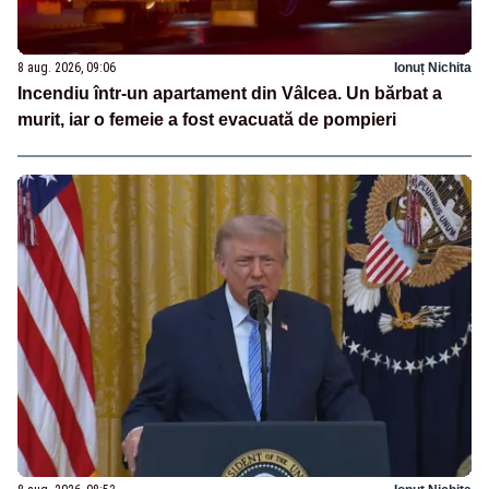
8 aug. 2026, 09:06
Ionuț Nichita
Incendiu într-un apartament din Vâlcea. Un bărbat a
murit, iar o femeie a fost evacuată de pompieri