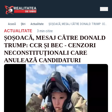
Acasă
Știri
Actualitate
ȘOȘOACĂ, MESAJ CĂTRE DONALD TRUMP: CCR ȘI BEC - CENZORI NECONSTITUȚIONALI CARE ANULEAZĂ CANDIDATURI
·
ACTUALITATE
3 min citire
ȘOȘOACĂ, MESAJ CĂTRE DONALD
TRUMP: CCR ȘI BEC - CENZORI
NECONSTITUȚIONALI CARE
ANULEAZĂ CANDIDATURI