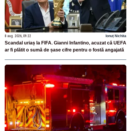
8 aug. 2026, 09:22
Ionuț Nichita
Scandal uriaș la FIFA. Gianni Infantino, acuzat că UEFA
ar fi plătit o sumă de șase cifre pentru o fostă angajată