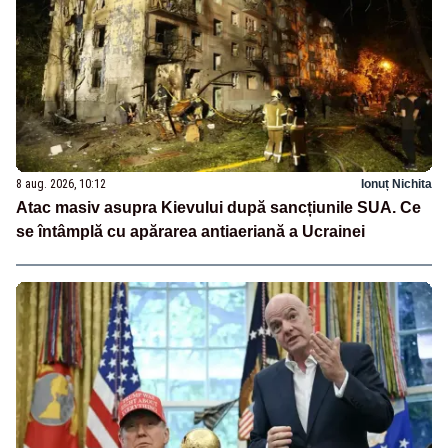
8 aug. 2026, 10:12
Ionuț Nichita
Atac masiv asupra Kievului după sancțiunile SUA. Ce
se întâmplă cu apărarea antiaeriană a Ucrainei