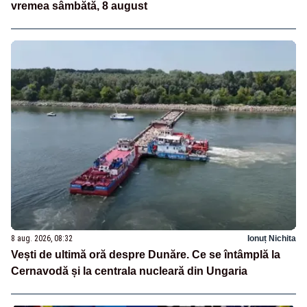
vremea sâmbătă, 8 august
8 aug. 2026, 08:32
Ionuț Nichita
Vești de ultimă oră despre Dunăre. Ce se întâmplă la
Cernavodă și la centrala nucleară din Ungaria