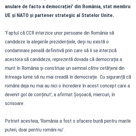
anulare de facto a democrației' din România, stat membru
UE și NATO și partener strategic al Statelor Unite.
'Faptul că CCR interzice unor persoane din România să
candideze la alegerile prezidențiale, deși nu există o
condamnare penală definitivă prin care să li se interzică
acestora să candideze, reprezintă dovada că democrația a
murit în România și constituie un semnal către cetățenii din
întreaga lume să nu mai creadă în democrație. Cu siguranță că
românii deja nu mai au nici o încredere în acest concept care a
devenit gol de conținut', a afirmat Șoșoacă, miercuri, în
scrisoare.
Potrivit acesteia, 'România a fost o afacere bună pentru marile
puteri, doar pentru români nu'.