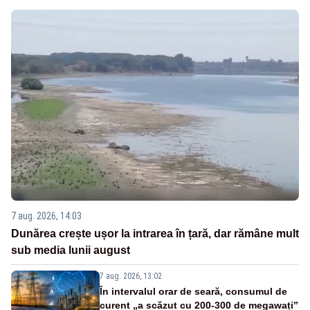
7 aug. 2026, 14:03
Dunărea crește ușor la intrarea în țară, dar rămâne mult
sub media lunii august
7 aug. 2026, 13:02
În intervalul orar de seară, consumul de
curent „a scăzut cu 200-300 de megawați”