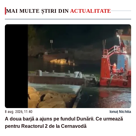
MAI MULTE ȘTIRI DIN
ACTUALITATE
8 aug. 2026, 11:40
Ionuț Nichita
A doua barjă a ajuns pe fundul Dunării. Ce urmează
pentru Reactorul 2 de la Cernavodă