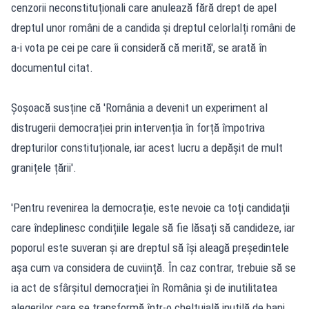
cenzorii neconstituționali care anulează fără drept de apel
dreptul unor români de a candida și dreptul celorlalți români de
a-i vota pe cei pe care îi consideră că merită', se arată în
documentul citat.
Șoșoacă susține că 'România a devenit un experiment al
distrugerii democrației prin intervenția în forță împotriva
drepturilor constituționale, iar acest lucru a depășit de mult
granițele țării'.
'Pentru revenirea la democrație, este nevoie ca toți candidații
care îndeplinesc condițiile legale să fie lăsați să candideze, iar
poporul este suveran și are dreptul să își aleagă președintele
așa cum va considera de cuviință. În caz contrar, trebuie să se
ia act de sfârșitul democrației în România și de inutilitatea
alegerilor care se transformă într-o cheltuială inutilă de bani.