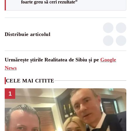
foarte greu să ceri rezultate”
Distribuie articolul
Urmărește știrile Realitatea de Sibiu și pe
Google
News
CELE MAI CITITE
1