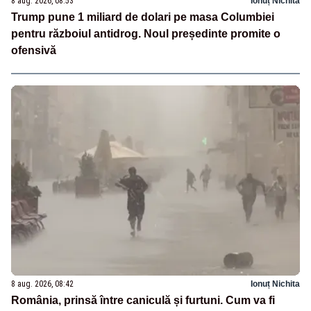
8 aug. 2026, 08:53
Ionuț Nichita
Trump pune 1 miliard de dolari pe masa Columbiei
pentru războiul antidrog. Noul președinte promite o
ofensivă
8 aug. 2026, 08:42
Ionuț Nichita
România, prinsă între caniculă și furtuni. Cum va fi