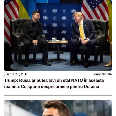
7 aug. 2026, 21:42
Ionuț Nichita
Trump: Rusia ar putea lovi un stat NATO în această
toamnă. Ce spune despre armele pentru Ucraina