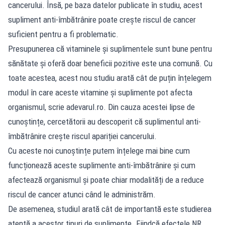
cancerului. Însă, pe baza datelor publicate în studiu, acest
supliment anti-îmbătrânire poate crește riscul de cancer
suficient pentru a fi problematic.
Presupunerea că vitaminele și suplimentele sunt bune pentru
sănătate și oferă doar beneficii pozitive este una comună. Cu
toate acestea, acest nou studiu arată cât de puțin înțelegem
modul în care aceste vitamine și suplimente pot afecta
organismul, scrie adevarul.ro. Din cauza acestei lipse de
cunoștințe, cercetătorii au descoperit că suplimentul anti-
îmbătrânire crește riscul apariției cancerului.
Cu aceste noi cunoștințe putem înțelege mai bine cum
funcționează aceste suplimente anti-îmbătrânire și cum
afectează organismul și poate chiar modalități de a reduce
riscul de cancer atunci când le administrăm.
De asemenea, studiul arată cât de importantă este studierea
atentă a acestor tipuri de suplimente. Fiindcă efectele NR