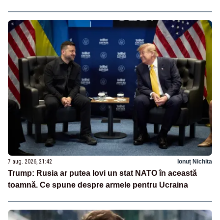
7 aug. 2026, 21:42
Ionuț Nichita
Trump: Rusia ar putea lovi un stat NATO în această
toamnă. Ce spune despre armele pentru Ucraina