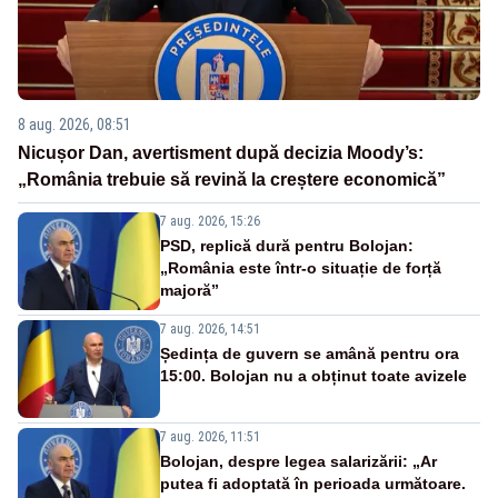
8 aug. 2026, 08:51
Nicușor Dan, avertisment după decizia Moody’s:
„România trebuie să revină la creștere economică”
7 aug. 2026, 15:26
PSD, replică dură pentru Bolojan:
„România este într-o situație de forță
majoră”
7 aug. 2026, 14:51
Ședința de guvern se amână pentru ora
15:00. Bolojan nu a obținut toate avizele
7 aug. 2026, 11:51
Bolojan, despre legea salarizării: „Ar
putea fi adoptată în perioada următoare.