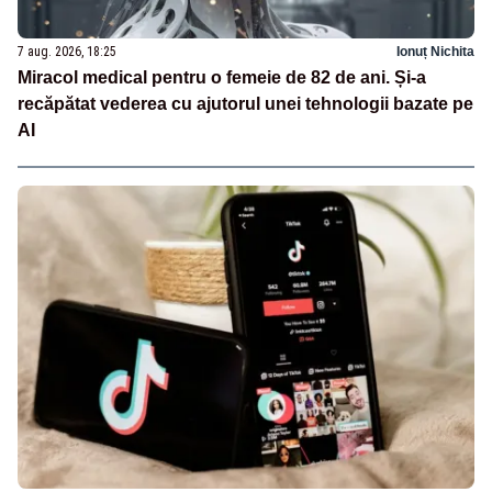
7 aug. 2026, 18:25
Ionuț Nichita
Miracol medical pentru o femeie de 82 de ani. Și-a
recăpătat vederea cu ajutorul unei tehnologii bazate pe
AI