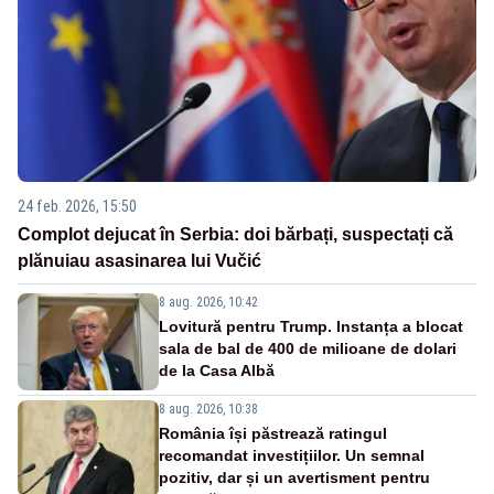
24 feb. 2026, 15:50
Complot dejucat în Serbia: doi bărbați, suspectați că
plănuiau asasinarea lui Vučić
8 aug. 2026, 10:42
Lovitură pentru Trump. Instanța a blocat
sala de bal de 400 de milioane de dolari
de la Casa Albă
8 aug. 2026, 10:38
România își păstrează ratingul
recomandat investițiilor. Un semnal
pozitiv, dar și un avertisment pentru