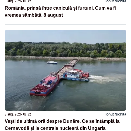
8 aug. 2026, 08:42
Ionuț Nichita
România, prinsă între caniculă și furtuni. Cum va fi
vremea sâmbătă, 8 august
8 aug. 2026, 08:32
Ionuț Nichita
Vești de ultimă oră despre Dunăre. Ce se întâmplă la
Cernavodă și la centrala nucleară din Ungaria