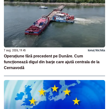
7 aug. 2026, 19:45
Ionuț Nichita
Operațiune fără precedent pe Dunăre. Cum
funcționează digul din barje care ajută centrala de la
Cernavodă