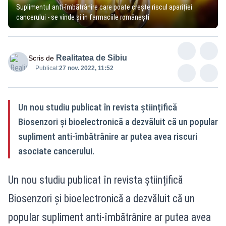
Suplimentul anti-îmbătrânire care poate crește riscul apariției
cancerului - se vinde și în farmaciile românești
Realitatea de Sibiu
Scris de
Publicat:
27 nov. 2022, 11:52
Un nou studiu publicat în revista științifică
Biosenzori și bioelectronică a dezvăluit că un popular
supliment anti-îmbătrânire ar putea avea riscuri
asociate cancerului.
Un nou studiu publicat în revista științifică
Biosenzori și bioelectronică a dezvăluit că un
popular supliment anti-îmbătrânire ar putea avea