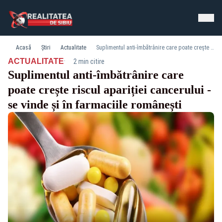
Acasă
Știri
Actualitate
Suplimentul anti-îmbătrânire care poate crește riscul apariției cancerului - se vinde și în farmaciile românești
·
ACTUALITATE
2 min citire
Suplimentul anti-îmbătrânire care
poate crește riscul apariției cancerului -
se vinde și în farmaciile românești