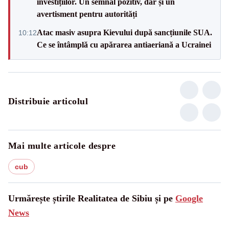
investițiilor. Un semnal pozitiv, dar și un
avertisment pentru autorități
Atac masiv asupra Kievului după sancțiunile SUA.
10:12
Ce se întâmplă cu apărarea antiaeriană a Ucrainei
Distribuie articolul
Mai multe articole despre
cub
Urmărește știrile Realitatea de Sibiu și pe
Google
News