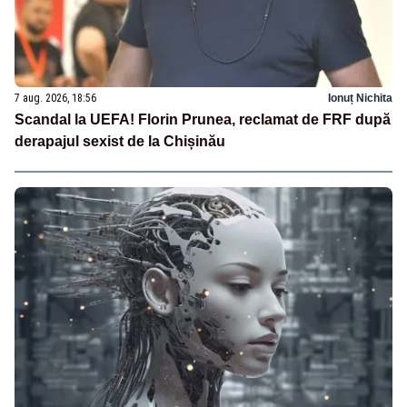
7 aug. 2026, 18:56
Ionuț Nichita
Scandal la UEFA! Florin Prunea, reclamat de FRF după
derapajul sexist de la Chișinău