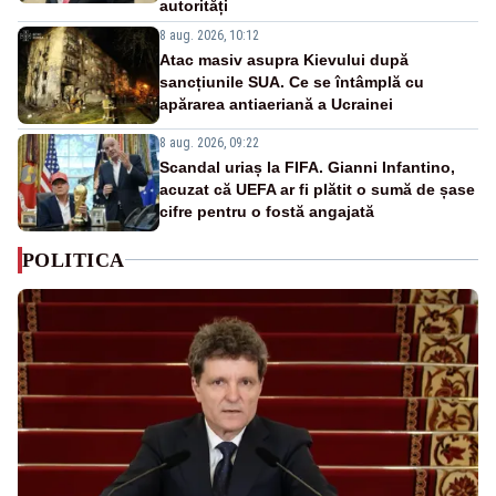
autorități
8 aug. 2026, 10:12
Atac masiv asupra Kievului după
sancțiunile SUA. Ce se întâmplă cu
apărarea antiaeriană a Ucrainei
8 aug. 2026, 09:22
Scandal uriaș la FIFA. Gianni Infantino,
acuzat că UEFA ar fi plătit o sumă de șase
cifre pentru o fostă angajată
POLITICA