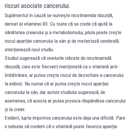
riscuri asociate cancerului.
Suplimentul în cauză se numește nicotinamida ribozidă,
derivat al vitaminei B3. Cu toate că se crede că ajută la
sănătatea creierului și a metabolismului, pilula poate crește
riscul apariției cancerului la sân și de metastază cerebrală,
atenționează noul studiu.
Studiul sugerează că nivelurile ridicate de nicotinamidă
ribozidă, care este frecvent menționată ca o vitamină anti-
îmbătrânire, ar putea crește riscul de dezvoltare a cancerului
la indivizi. Nu numai că ar putea crește riscul apariției
cancerului la sân, dar autorii studiului sugerează, de
asemenea, că acesta ar putea provoca răspândirea cancerului
și la creier.
Evident, lupta împotriva cancerului este deja una dificilă. Pare
o nebunie să credem că o vitamină poate favoriza apariția