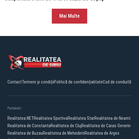
Mai Multe
Contact
Termeni și condiții
Politică de confidențialitate
Cod de conduită
Parteneri:
Realitatea.NET
Realitatea Sportiva
Realitatea Star
Realitatea de Neamt
Realitatea de Constanta
Realitatea de Cluj
Realitatea de Caras-Severin
Realitatea de Buzau
Realitatea de Mehedinti
Realitatea de Arges