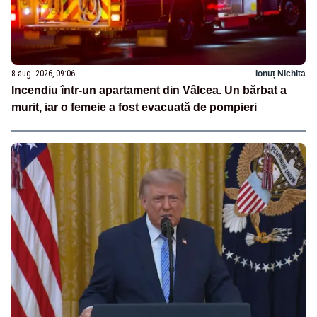
8 aug. 2026, 09:06
Ionuț Nichita
Incendiu într-un apartament din Vâlcea. Un bărbat a
murit, iar o femeie a fost evacuată de pompieri