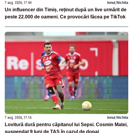
7 aug. 2026, 17:44
Ionuț Nichita
Un influencer din Timiș, reținut după un live urmărit de
peste 22.000 de oameni. Ce provocări făcea pe TikTok
7 aug. 2026, 17:16
Ionuț Nichita
Lovitură dură pentru căpitanul lui Sepsi. Cosmin Matei,
suspendat 9 luni de TAS în cazul de dopaj