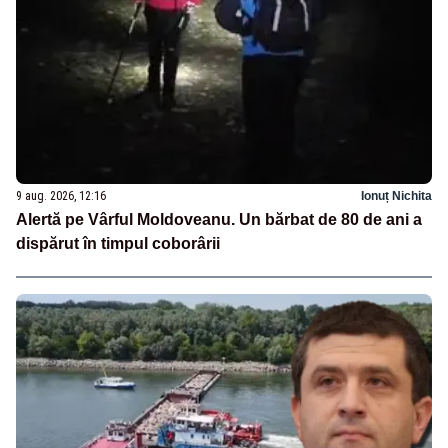
9 aug. 2026, 12:16
Ionuț Nichita
Alertă pe Vârful Moldoveanu. Un bărbat de 80 de ani a
dispărut în timpul coborârii