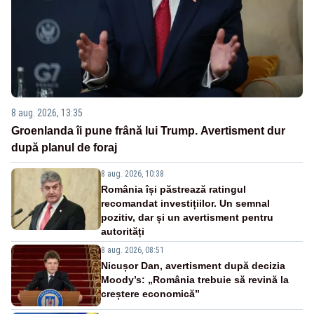
8 aug. 2026, 13:35
Groenlanda îi pune frână lui Trump. Avertisment dur
după planul de foraj
8 aug. 2026, 10:38
România își păstrează ratingul
recomandat investițiilor. Un semnal
pozitiv, dar și un avertisment pentru
autorități
8 aug. 2026, 08:51
Nicușor Dan, avertisment după decizia
Moody’s: „România trebuie să revină la
creștere economică”