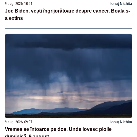
9 aug. 2026, 10:51
Ionuț Nichita
Joe Biden, vești îngrijorătoare despre cancer. Boala s-
a extins
9 aug. 2026, 09:37
Ionuț Nichita
Vremea se întoarce pe dos. Unde lovesc ploile
duminică, 9 august