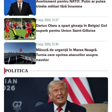
Avertisment pentru NATO: Putin ar putea
trimite militari fără însemne
9 aug. 2026, 13:37
Darius Olaru a spart gheața în Belgia! Gol
superb pentru Union Saint-Gilloise
9 aug. 2026, 12:45
Măsură de urgență în Marea Neagră.
Turcia cere oprirea atacurilor asupra
navelor
POLITICA