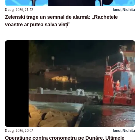
8 aug. 2026, 21:42
Ionuț Nichita
Zelenski trage un semnal de alarmă: „Rachetele
voastre ar putea salva vieți”
8 aug. 2026, 20:07
Ionuț Nichita
Operațiune contra cronometru pe Dunăre. Ultimele