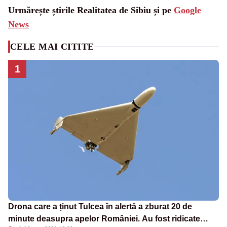
Urmărește știrile Realitatea de Sibiu și pe
Google
News
CELE MAI CITITE
1
Drona care a ținut Tulcea în alertă a zburat 20 de
minute deasupra apelor României. Au fost ridicate