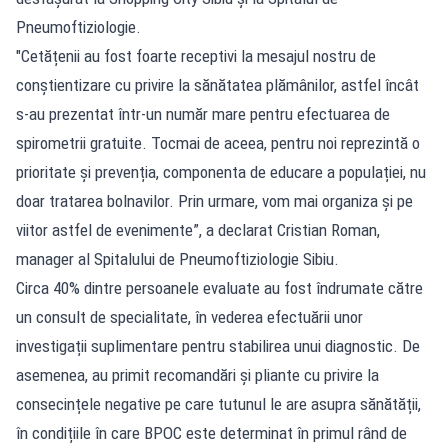
Pneumoftiziologie.
"Cetățenii au fost foarte receptivi la mesajul nostru de
conștientizare cu privire la sănătatea plămânilor, astfel încât
s-au prezentat într-un număr mare pentru efectuarea de
spirometrii gratuite. Tocmai de aceea, pentru noi reprezintă o
prioritate și prevenția, componenta de educare a populației, nu
doar tratarea bolnavilor. Prin urmare, vom mai organiza și pe
viitor astfel de evenimente”, a declarat Cristian Roman,
manager al Spitalului de Pneumoftiziologie Sibiu.
Circa 40% dintre persoanele evaluate au fost îndrumate către
un consult de specialitate, în vederea efectuării unor
investigații suplimentare pentru stabilirea unui diagnostic. De
asemenea, au primit recomandări și pliante cu privire la
consecințele negative pe care tutunul le are asupra sănătății,
în condițiile în care BPOC este determinat în primul rând de