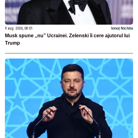
9 aug. 2026, 08:01
Ionuț Nichita
Musk spune „nu” Ucrainei. Zelenski îi cere ajutorul lui
Trump