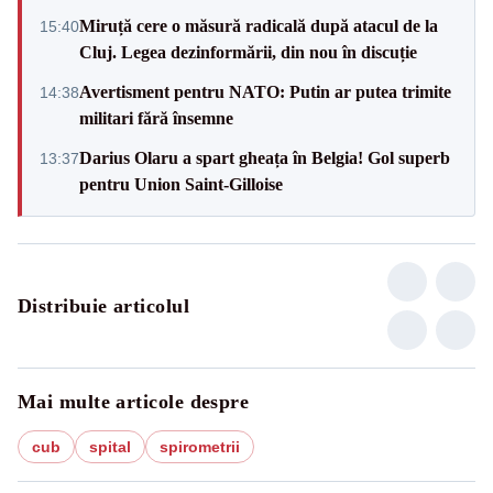
Miruță cere o măsură radicală după atacul de la
15:40
Cluj. Legea dezinformării, din nou în discuție
Avertisment pentru NATO: Putin ar putea trimite
14:38
militari fără însemne
Darius Olaru a spart gheața în Belgia! Gol superb
13:37
pentru Union Saint-Gilloise
Distribuie articolul
Mai multe articole despre
cub
spital
spirometrii