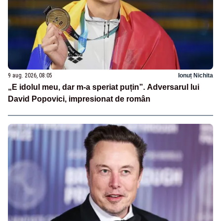
9 aug. 2026, 08:05
Ionuț Nichita
„E idolul meu, dar m-a speriat puțin”. Adversarul lui
David Popovici, impresionat de român