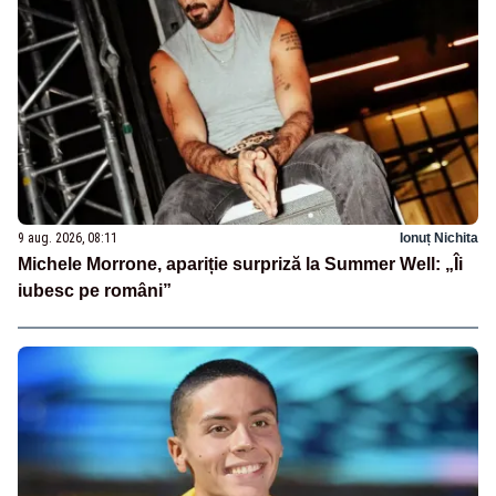
9 aug. 2026, 08:11
Ionuț Nichita
Michele Morrone, apariție surpriză la Summer Well: „Îi
iubesc pe români”