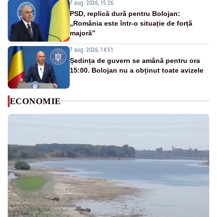
7 aug. 2026, 15:26
PSD, replică dură pentru Bolojan:
„România este într-o situație de forță
majoră”
7 aug. 2026, 14:51
Ședința de guvern se amână pentru ora
15:00. Bolojan nu a obținut toate avizele
ECONOMIE