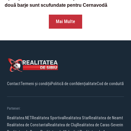
două barje sunt scufundate pentru Cernavodă
Mai Multe
Contact
Termeni și condiții
Politică de confidențialitate
Cod de conduită
Parteneri:
Realitatea.NET
Realitatea Sportiva
Realitatea Star
Realitatea de Neamt
Realitatea de Constanta
Realitatea de Cluj
Realitatea de Caras-Severin