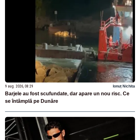
9 aug. 2026, 08:29
Ionuț Nichita
Barjele au fost scufundate, dar apare un nou risc. Ce
se întâmplă pe Dunăre