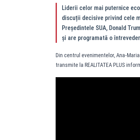
Liderii celor mai puternice ec
discuții decisive privind cele 
Președintele SUA, Donald Trump,
și are programată o întrevede
Din centrul evenimentelor, Ana-Maria 
transmite la REALITATEA PLUS informaț