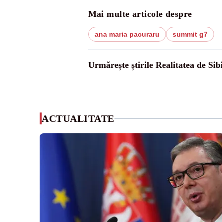
Mai multe articole despre
ana maria pacuraru
summit g7
Urmărește știrile Realitatea de Sib
ACTUALITATE