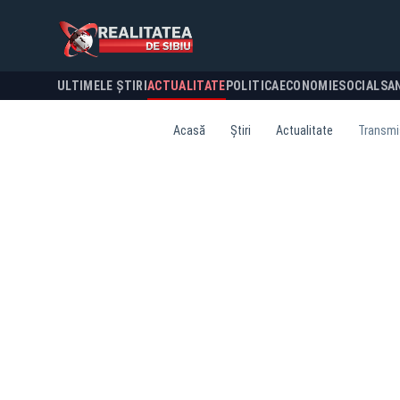
ULTIMELE ȘTIRI
ACTUALITATE
POLITICA
ECONOMIE
SOCIAL
SA
Acasă
Știri
Actualitate
Transmis