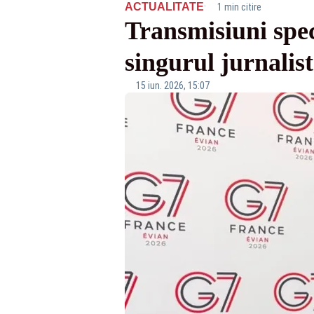
·
ACTUALITATE
1 min citire
Transmisiuni spe
singurul jurnalis
15 iun. 2026, 15:07