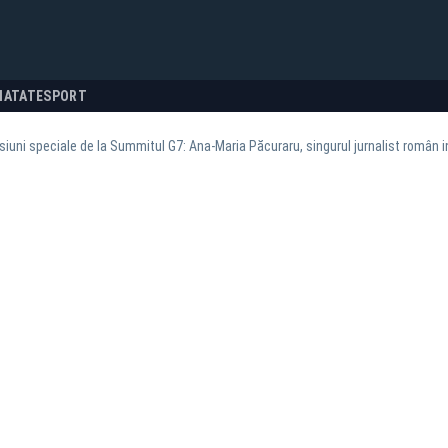
NATATE
SPORT
iuni speciale de la Summitul G7: Ana-Maria Păcuraru, singurul jurnalist român i