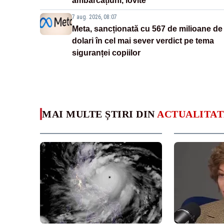
ambarcațiuni, lovite
7 aug. 2026, 08:07
Meta, sancționată cu 567 de milioane de
dolari în cel mai sever verdict pe tema
siguranței copiilor
MAI MULTE ȘTIRI DIN
ACTUALITAT