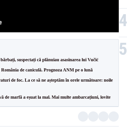
bărbați, suspectați că plănuiau asasinarea lui Vučić
pă România de caniculă. Prognoza ANM pe o lună
raturi de foc. La ce să ne așteptăm în orele următoare: noile
vă de marfă a eșuat la mal. Mai multe ambarcațiuni, lovite