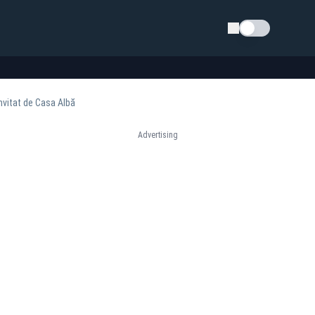
Schimba tema
nvitat de Casa Albă
Advertising