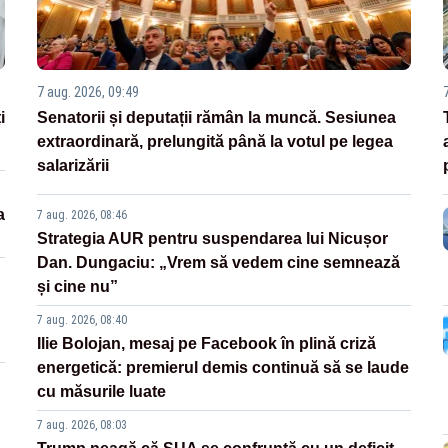
7 aug. 2026, 09:49
i
Senatorii și deputații rămân la muncă. Sesiunea
extraordinară, prelungită până la votul pe legea
salarizării
a
7 aug. 2026, 08:46
Strategia AUR pentru suspendarea lui Nicușor
Dan. Dungaciu: „Vrem să vedem cine semnează
și cine nu”
7 aug. 2026, 08:40
Ilie Bolojan, mesaj pe Facebook în plină criză
energetică: premierul demis continuă să se laude
cu măsurile luate
7 aug. 2026, 08:03