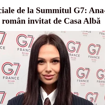
ciale de la Summitul G7: An
t român invitat de Casa Albă