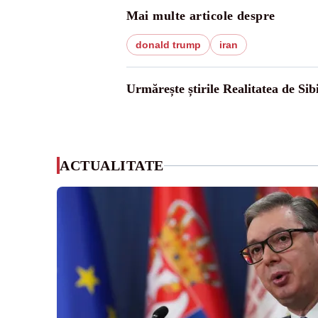
Mai multe articole despre
donald trump
iran
Urmărește știrile Realitatea de Sib
ACTUALITATE