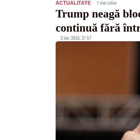
·
ACTUALITATE
1 min citire
Trump neagă bloca
continuă fără înt
2 iun. 2026, 21:57