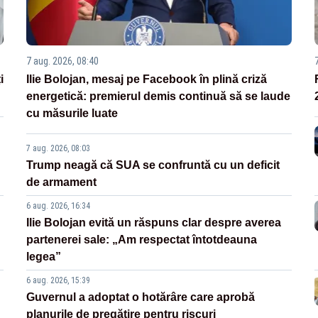
7 aug. 2026, 08:40
i
Ilie Bolojan, mesaj pe Facebook în plină criză
energetică: premierul demis continuă să se laude
cu măsurile luate
7 aug. 2026, 08:03
Trump neagă că SUA se confruntă cu un deficit
de armament
6 aug. 2026, 16:34
Ilie Bolojan evită un răspuns clar despre averea
partenerei sale: „Am respectat întotdeauna
legea”
6 aug. 2026, 15:39
Guvernul a adoptat o hotărâre care aprobă
planurile de pregătire pentru riscuri