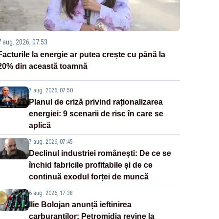
7 aug. 2026, 07:53
Facturile la energie ar putea crește cu până la
20% din această toamnă
7 aug. 2026, 07:50
Planul de criză privind raționalizarea
energiei: 9 scenarii de risc în care se
aplică
7 aug. 2026, 07:45
Declinul industriei românești: De ce se
închid fabricile profitabile și de ce
continuă exodul forței de muncă
6 aug. 2026, 17:38
Ilie Bolojan anunță ieftinirea
carburanților: Petromidia revine la