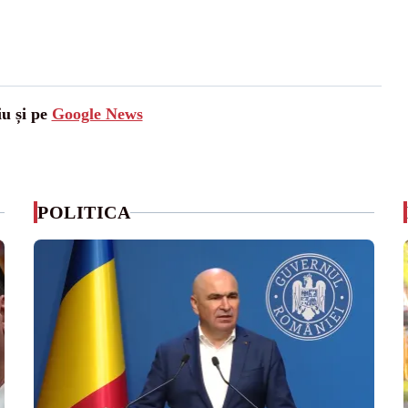
iu și pe
Google News
POLITICA