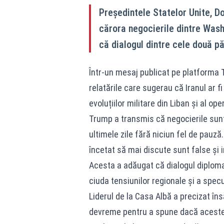
Președintele Statelor Unite, Do
cărora negocierile dintre Wash
că dialogul dintre cele două pă
Într-un mesaj publicat pe platforma Tr
relatările care sugerau că Iranul ar fi
evoluțiilor militare din Liban și al op
Trump a transmis că negocierile sunt
ultimele zile fără niciun fel de pauză.
încetat să mai discute sunt false și 
Acesta a adăugat că dialogul diplomat
ciuda tensiunilor regionale și a specul
Liderul de la Casa Albă a precizat în
devreme pentru a spune dacă acestea