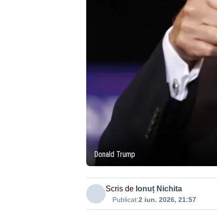
Donald Trump
Scris de
Ionuț Nichita
Publicat:
2 iun. 2026, 21:57