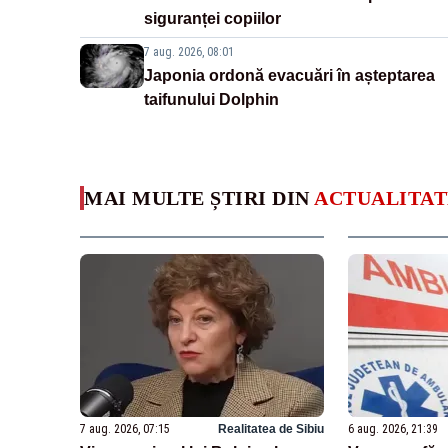
siguranței copiilor
7 aug. 2026, 08:01
Japonia ordonă evacuări în așteptarea
taifunului Dolphin
MAI MULTE ȘTIRI DIN
ACTUALITAT
7 aug. 2026, 07:15
Realitatea de Sibiu
6 aug. 2026, 21:39