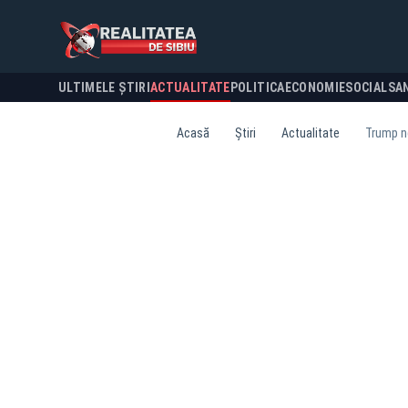
ULTIMELE ȘTIRI
ACTUALITATE
POLITICA
ECONOMIE
SOCIAL
SA
Acasă
Știri
Actualitate
Trump ne