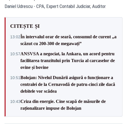
Daniel Udrescu - CPA, Expert Contabil Judiciar, Auditor
CITEȘTE ȘI
În intervalul orar de seară, consumul de curent „a
13:02
scăzut cu 200-300 de megawați”
ANSVSA a negociat, la Ankara, un acord pentru
10:57
facilitarea tranzitului prin Turcia al carcaselor de
ovine și bovine
Bolojan: Nivelul Dunării asigură o funcționare a
10:51
centralei de la Cernavodă de patru-cinci zile dacă
debitele vor scădea
Criza din energie. Cine scapă de măsurile de
10:43
raționalizare impuse de Bolojan