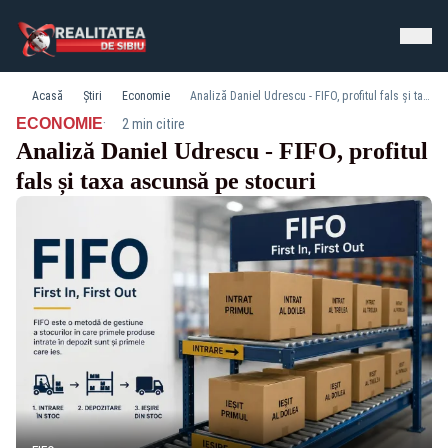
Acasă
Știri
Economie
Analiză Daniel Udrescu - FIFO, profitul fals și taxa ascunsă pe stocuri
·
ECONOMIE
2 min citire
Analiză Daniel Udrescu - FIFO, profitul
fals și taxa ascunsă pe stocuri