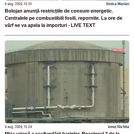
6 aug. 2026, 15:33
Stoica Marian
Bolojan anunță restricțiile de consum energetic.
Centralele pe combustibili fosili, repornite. La ore de
vârf se va apela la importuri - LIVE TEXT
6 aug. 2026, 15:24
Ionuț Nichita
Miza uriașă a scufundării barjelor. Reactorul 2 de la