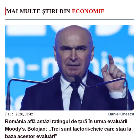
MAI MULTE ȘTIRI DIN
ECONOMIE
7 aug. 2026, 08:42
Daniel Onescu
România află astăzi ratingul de țară în urma evaluării
Moody’s. Bolojan: „Trei sunt factorii-cheie care stau la
baza acestor evaluări”