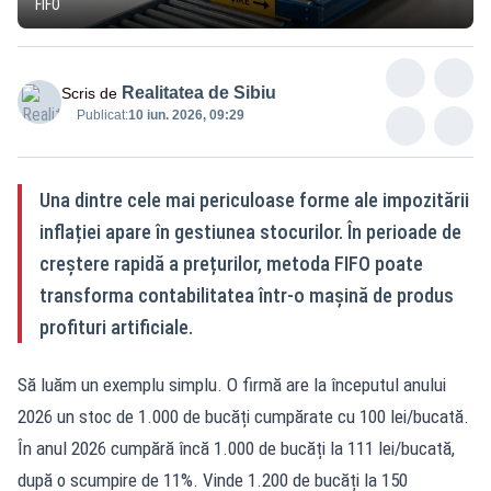
FIFO
Realitatea de Sibiu
Scris de
Publicat:
10 iun. 2026, 09:29
Una dintre cele mai periculoase forme ale impozitării
inflației apare în gestiunea stocurilor. În perioade de
creștere rapidă a prețurilor, metoda FIFO poate
transforma contabilitatea într-o mașină de produs
profituri artificiale.
Să luăm un exemplu simplu. O firmă are la începutul anului
2026 un stoc de 1.000 de bucăți cumpărate cu 100 lei/bucată.
În anul 2026 cumpără încă 1.000 de bucăți la 111 lei/bucată,
după o scumpire de 11%. Vinde 1.200 de bucăți la 150