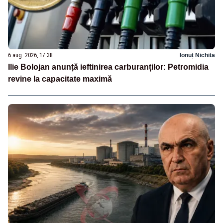
6 aug. 2026, 17:38
Ionuț Nichita
Ilie Bolojan anunță ieftinirea carburanților: Petromidia
revine la capacitate maximă