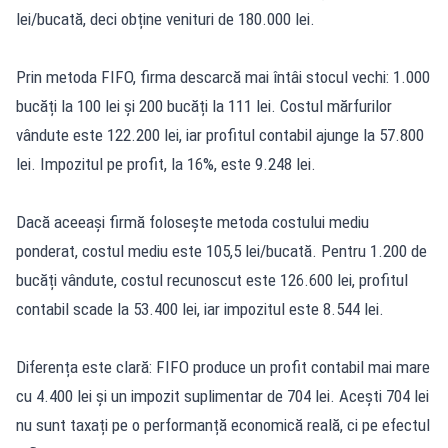
lei/bucată, deci obține venituri de 180.000 lei.
Prin metoda FIFO, firma descarcă mai întâi stocul vechi: 1.000
bucăți la 100 lei și 200 bucăți la 111 lei. Costul mărfurilor
vândute este 122.200 lei, iar profitul contabil ajunge la 57.800
lei. Impozitul pe profit, la 16%, este 9.248 lei.
Dacă aceeași firmă folosește metoda costului mediu
ponderat, costul mediu este 105,5 lei/bucată. Pentru 1.200 de
bucăți vândute, costul recunoscut este 126.600 lei, profitul
contabil scade la 53.400 lei, iar impozitul este 8.544 lei.
Diferența este clară: FIFO produce un profit contabil mai mare
cu 4.400 lei și un impozit suplimentar de 704 lei. Acești 704 lei
nu sunt taxați pe o performanță economică reală, ci pe efectul