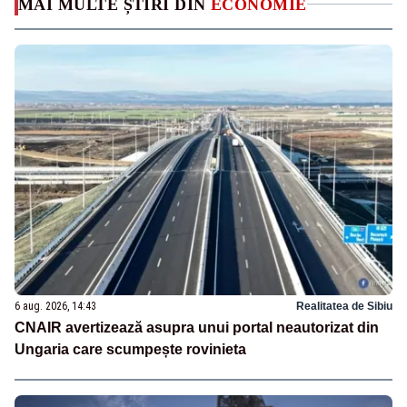
MAI MULTE ȘTIRI DIN
ECONOMIE
6 aug. 2026, 14:43
Realitatea de Sibiu
CNAIR avertizează asupra unui portal neautorizat din
Ungaria care scumpește rovinieta