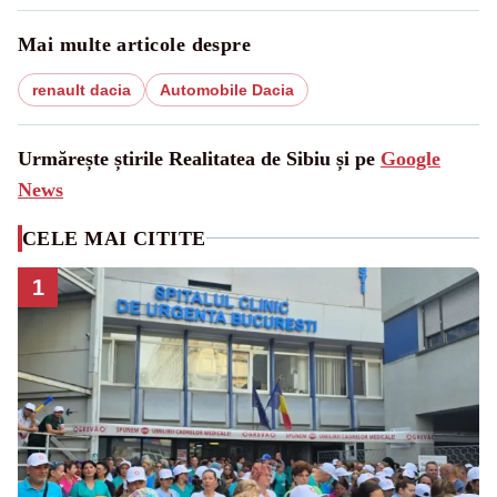
Mai multe articole despre
renault dacia
Automobile Dacia
Urmărește știrile Realitatea de Sibiu și pe
Google
News
CELE MAI CITITE
1