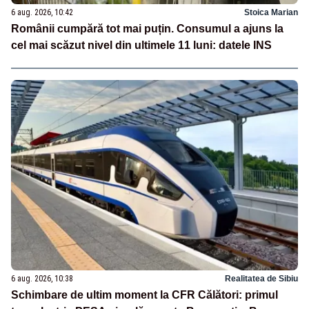
6 aug. 2026, 10:42
Stoica Marian
Românii cumpără tot mai puțin. Consumul a ajuns la
cel mai scăzut nivel din ultimele 11 luni: datele INS
6 aug. 2026, 10:38
Realitatea de Sibiu
Schimbare de ultim moment la CFR Călători: primul