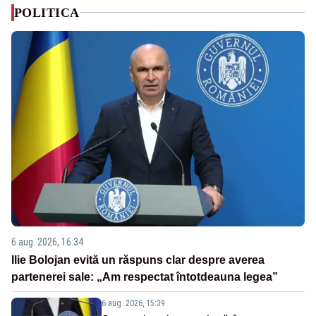
POLITICA
6 aug. 2026, 16:34
Ilie Bolojan evită un răspuns clar despre averea
partenerei sale: „Am respectat întotdeauna legea”
6 aug. 2026, 15:39