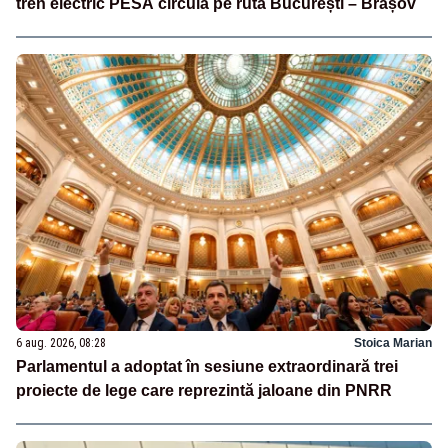
tren electric PESA circulă pe ruta București – Brașov
6 aug. 2026, 08:28
Stoica Marian
Parlamentul a adoptat în sesiune extraordinară trei
proiecte de lege care reprezintă jaloane din PNRR