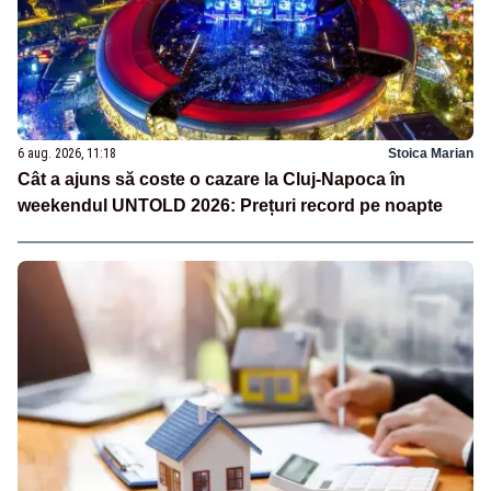
6 aug. 2026, 11:18
Stoica Marian
Cât a ajuns să coste o cazare la Cluj-Napoca în
weekendul UNTOLD 2026: Prețuri record pe noapte