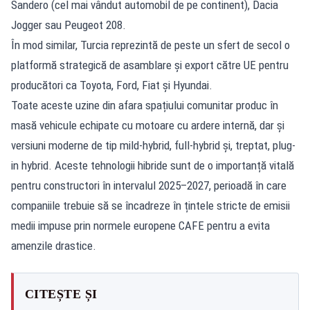
Sandero (cel mai vândut automobil de pe continent), Dacia
Jogger sau Peugeot 208.
În mod similar, Turcia reprezintă de peste un sfert de secol o
platformă strategică de asamblare și export către UE pentru
producători ca Toyota, Ford, Fiat și Hyundai.
Toate aceste uzine din afara spațiului comunitar produc în
masă vehicule echipate cu motoare cu ardere internă, dar și
versiuni moderne de tip mild-hybrid, full-hybrid și, treptat, plug-
in hybrid. Aceste tehnologii hibride sunt de o importanță vitală
pentru constructori în intervalul 2025–2027, perioadă în care
companiile trebuie să se încadreze în țintele stricte de emisii
medii impuse prin normele europene CAFE pentru a evita
amenzile drastice.
CITEȘTE ȘI