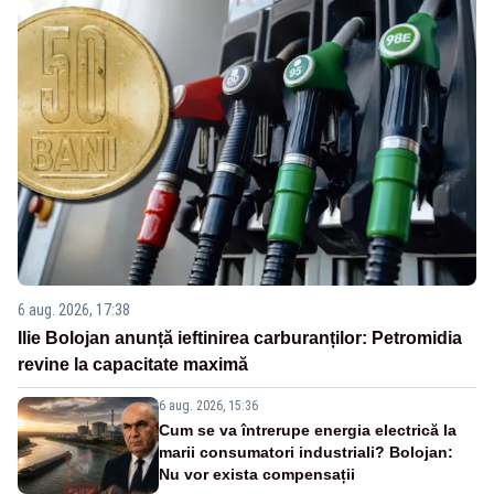
6 aug. 2026, 17:38
Ilie Bolojan anunță ieftinirea carburanților: Petromidia
revine la capacitate maximă
6 aug. 2026, 15:36
Cum se va întrerupe energia electrică la
marii consumatori industriali? Bolojan:
Nu vor exista compensații