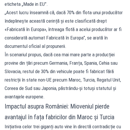
eticheta „Made in EU”.
„Acest lucru înseamnă că, dacă 70% din flota unui producător
îndeplinește această cerință și este clasificată drept
«Fabricată în Europa», întreaga flotă a acelui producător ar fi
considerată automat Fabricată în Europa”, se arată în
documentul oficial al propunerii.
În scenariul propus, dacă cea mai mare parte a producției
provine din țări precum Germania, Franța, Spania, Cehia sau
Slovacia, restul de 30% din vehicule poate fi fabricat fără
restricții în state non-UE precum Maroc, Turcia, Regatul Unit,
Coreea de Sud sau Japonia, păstrându-și totuși statutul și
avantajele europene.
Impactul asupra României: Mioveniul pierde
avantajul în fața fabricilor din Maroc și Turcia
Inițiativa celor trei giganți auto vine în directă contradicție cu