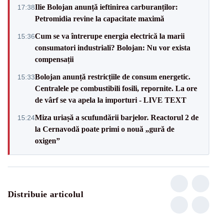
Ilie Bolojan anunță ieftinirea carburanților:
17:38
Petromidia revine la capacitate maximă
Cum se va întrerupe energia electrică la marii
15:36
consumatori industriali? Bolojan: Nu vor exista
compensații
Bolojan anunță restricțiile de consum energetic.
15:33
Centralele pe combustibili fosili, repornite. La ore
de vârf se va apela la importuri - LIVE TEXT
Miza uriașă a scufundării barjelor. Reactorul 2 de
15:24
la Cernavodă poate primi o nouă „gură de
oxigen”
Distribuie articolul