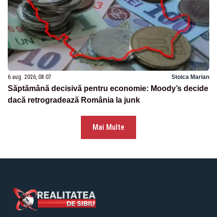
6 aug. 2026, 08:07
Stoica Marian
Săptămână decisivă pentru economie: Moody’s decide
dacă retrogradează România la junk
Mai Multe