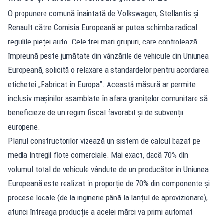
O propunere comună înaintată de Volkswagen, Stellantis și
Renault către Comisia Europeană ar putea schimba radical
regulile pieței auto. Cele trei mari grupuri, care controlează
împreună peste jumătate din vânzările de vehicule din Uniunea
Europeană, solicită o relaxare a standardelor pentru acordarea
etichetei „Fabricat în Europa”. Această măsură ar permite
inclusiv mașinilor asamblate în afara granițelor comunitare să
beneficieze de un regim fiscal favorabil și de subvenții
europene.
Planul constructorilor vizează un sistem de calcul bazat pe
media întregii flote comerciale. Mai exact, dacă 70% din
volumul total de vehicule vândute de un producător în Uniunea
Europeană este realizat în proporție de 70% din componente și
procese locale (de la inginerie până la lanțul de aprovizionare),
atunci întreaga producție a acelei mărci va primi automat