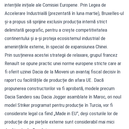
intențiile inițiale ale Comisiei Europene. Prin Legea de
Accelerare Industrială (prezentată în luna martie), Bruxelles-ul
și-a propus să sprijine exclusiv producția internă strict
delimitată geografic, pentru a crește competitivitatea
continentului și a-și proteja ecosistemul industrial de
amenințările externe, în special de expansiunea Chinei.
Prin susținerea acestei strategii de relaxare, grupul francez
Renault se opune practic unei norme europene stricte care ar
fi oferit uzinei Dacia de la Mioveni un avantaj fiscal decisiv în
raport cu facilitățile de producție din afara UE. Dacă
propunerea constructorilor va fi aprobată, modele precum
Dacia Sandero sau Dacia Jogger asamblate în Maroc, ori noul
model Striker programat pentru producție în Turcia, vor fi
considerate legal ca fiind „Made in EU”, deși costurile lor de
producție de pe piețele externe sunt considerabil mai mici