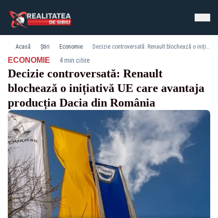
Acasă
Știri
Economie
Decizie controversată: Renault blochează o inițiativă UE care avantaja producția Dacia din România
·
ECONOMIE
4 min citire
Decizie controversată: Renault
blochează o inițiativă UE care avantaja
producția Dacia din România