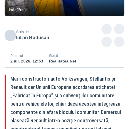
Foto/Profimedia
Scris de
Iulian Budusan
Publicat
Sursă
2 iul. 2026, 12:53
Realitatea.Net
Marii constructori auto Volkswagen, Stellantis și
Renault cer Uniunii Europene acordarea etichetei
„Fabricat în Europa” și a subvențiilor comunitare
pentru vehiculele lor, chiar dacă acestea integrează
componente din afara blocului comunitar. Demersul
plasează Renault într-o poziție controversată,
constructorul francez opunându-se astfel unei