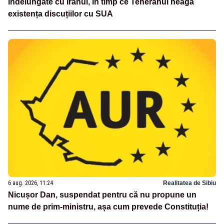
îndelungate cu Iranul, în timp ce Teheranul neagă
existența discuțiilor cu SUA
6 aug. 2026, 11:24
Realitatea de Sibiu
Nicușor Dan, suspendat pentru că nu propune un
nume de prim-ministru, așa cum prevede Constituția!