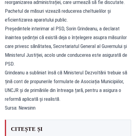
reorganizarea administrației, care urmează să fie discutate.
Pachetul de măsuri vizează reducerea cheltuielilor și
eficientizarea aparatului public.
Președintele interimar al PSD, Sorin Grindeanu, a declarat
înaintea ședinței că există deja o înțelegere asupra măsurilor
care privesc sănătatea, Secretariatul General al Guvernului și
Ministerul Justiției, acolo unde conducerea este asigurată de
PSD.
Grindeanu a subliniat însă că Ministerul Dezvoltării trebuie să
țină cont de propunerile formulate de Asociația Municipiilor,
UNCJR și de primăriile din întreaga țară, pentru a asigura o
reformă aplicată și realistă.
Sursa: Newsinn
CITEȘTE ȘI