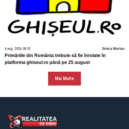
6 aug. 2026, 08:35
Stoica Marian
Primăriile din România trebuie să fie înrolate în
platforma ghiseul.ro până pe 25 august
Mai Multe