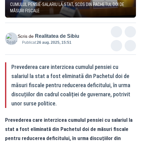
CUMULUL PENSIE-SALARIU LA STAT, SCOS DIN PACHETUL DOI DE
MĂSURI FISCALE
Realitatea de Sibiu
Scris de
Publicat:
26 aug. 2025, 15:51
Prevederea care interzicea cumulul pensiei cu
salariul la stat a fost eliminată din Pachetul doi de
măsuri fiscale pentru reducerea deficitului, în urma
discuțiilor din cadrul coaliției de guvernare, potrivit
unor surse politice.
Prevederea care interzicea cumulul pensiei cu salariul la
stat a fost eliminată din Pachetul doi de măsuri fiscale
pentru reducerea deficitului, în urma discuțiilor din