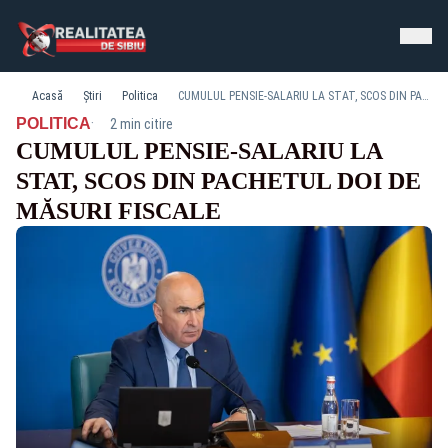
Acasă
Știri
Politica
CUMULUL PENSIE-SALARIU LA STAT, SCOS DIN PACHETUL DOI DE MĂSURI FISCALE
·
POLITICA
2 min citire
CUMULUL PENSIE-SALARIU LA
STAT, SCOS DIN PACHETUL DOI DE
MĂSURI FISCALE