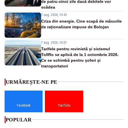
de patru-cinci zile dacă debitele vor
scădea
7 aug. 2026, 10:43
Criza din energie. Cine scapă de măsurile
de raționalizare impuse de Bolojan
7 aug. 2026, 10:01
Tarifele pentru rovinietă și sistemul
TollRo se aplică de la 1 octombrie 2026.
Ce se schimbă pentru șoferi și
transportatori
URMĂREȘTE-NE PE
Facebook
YouTube
POPULAR