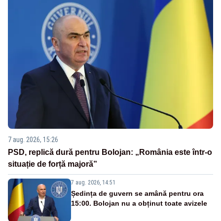
7 aug. 2026, 15:26
PSD, replică dură pentru Bolojan: „România este într-o
situație de forță majoră”
7 aug. 2026, 14:51
Ședința de guvern se amână pentru ora
15:00. Bolojan nu a obținut toate avizele