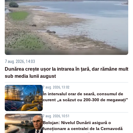
7 aug. 2026, 14:03
Dunărea crește ușor la intrarea în țară, dar rămâne mult
sub media lunii august
7 aug. 2026, 13:02
În intervalul orar de seară, consumul de
curent „a scăzut cu 200-300 de megawați”
7 aug. 2026, 10:51
Bolojan: Nivelul Dunării asigură o
funcționare a centralei de la Cernavodă