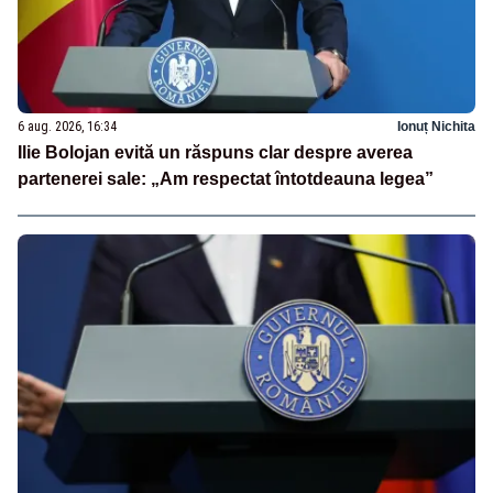
6 aug. 2026, 16:34
Ionuț Nichita
Ilie Bolojan evită un răspuns clar despre averea
partenerei sale: „Am respectat întotdeauna legea”