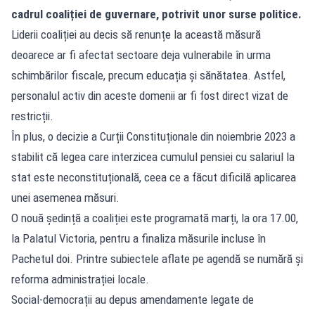
cadrul coaliției de guvernare, potrivit unor surse politice.
Liderii coaliției au decis să renunțe la această măsură
deoarece ar fi afectat sectoare deja vulnerabile în urma
schimbărilor fiscale, precum educația și sănătatea. Astfel,
personalul activ din aceste domenii ar fi fost direct vizat de
restricții.
În plus, o decizie a Curții Constituționale din noiembrie 2023 a
stabilit că legea care interzicea cumulul pensiei cu salariul la
stat este neconstituțională, ceea ce a făcut dificilă aplicarea
unei asemenea măsuri.
O nouă ședință a coaliției este programată marți, la ora 17.00,
la Palatul Victoria, pentru a finaliza măsurile incluse în
Pachetul doi. Printre subiectele aflate pe agendă se numără și
reforma administrației locale.
Social-democrații au depus amendamente legate de