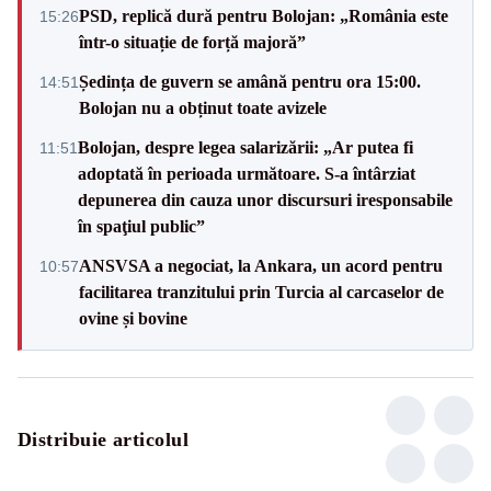
PSD, replică dură pentru Bolojan: „România este
15:26
într-o situație de forță majoră”
Ședința de guvern se amână pentru ora 15:00.
14:51
Bolojan nu a obținut toate avizele
Bolojan, despre legea salarizării: „Ar putea fi
11:51
adoptată în perioada următoare. S-a întârziat
depunerea din cauza unor discursuri iresponsabile
în spaţiul public”
ANSVSA a negociat, la Ankara, un acord pentru
10:57
facilitarea tranzitului prin Turcia al carcaselor de
ovine și bovine
Distribuie articolul