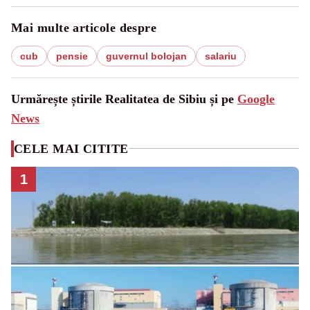
Mai multe articole despre
cub
pensie
guvernul bolojan
salariu
Urmărește știrile Realitatea de Sibiu și pe
Google
News
CELE MAI CITITE
1