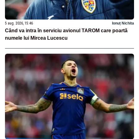
5 aug. 2026, 15:46
Ionuț Nichita
Când va intra în serviciu avionul TAROM care poartă
numele lui Mircea Lucescu