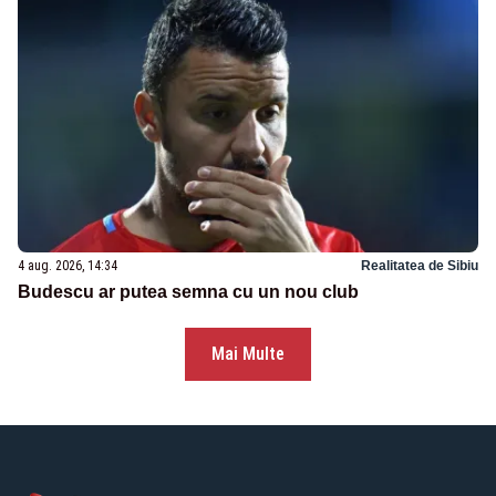
4 aug. 2026, 14:34
Realitatea de Sibiu
Budescu ar putea semna cu un nou club
Mai Multe