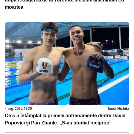
moartea
4 aug. 2026, 18:20
Ionuț Nichita
Ce s-a întâmplat la primele antrenamente dintre David
Popovici și Pan Zhanle: „S-au studiat reciproc”