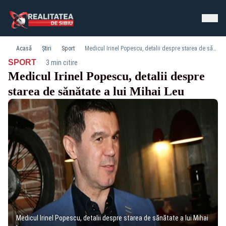
Acasă
Știri
Sport
Medicul Irinel Popescu, detalii despre starea de sănătate a lui Mihai Leu
·
SPORT
3 min citire
Medicul Irinel Popescu, detalii despre
starea de sănătate a lui Mihai Leu
Medicul Irinel Popescu, detalii despre starea de sănătate a lui Mihai