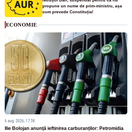
Nicușor Dan, suspendat pentru că nu
propune un nume de prim-ministru, așa
cum prevede Constituția!
ECONOMIE
6 aug. 2026, 17:38
Ilie Bolojan anunță ieftinirea carburanților: Petromidia