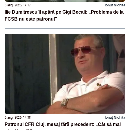
6 aug. 2026, 17:17
Ionuț Nichita
Ilie Dumitrescu îl apără pe Gigi Becali: „Problema de la
FCSB nu este patronul”
6 aug. 2026, 14:38
Ionuț Nichita
Patronul CFR Cluj, mesaj fără precedent: „Cât să mai