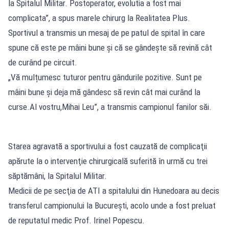
la Spitalul Militar. Postoperator, evolutia a fost mai
complicata”, a spus marele chirurg la Realitatea Plus.
Sportivul a transmis un mesaj de pe patul de spital în care
spune că este pe mâini bune și că se gândește să revină cât
de curând pe circuit.
„Vă mulțumesc tuturor pentru gândurile pozitive. Sunt pe
mâini bune și deja mă gândesc să revin cât mai curând la
curse.Al vostru,Mihai Leu”, a transmis campionul fanilor săi.
Starea agravată a sportivului a fost cauzată de complicaţii
apărute la o intervenţie chirurgicală suferită în urmă cu trei
săptămâni, la Spitalul Militar.
Medicii de pe secţia de ATI a spitalului din Hunedoara au decis
transferul campionului la Bucureşti, acolo unde a fost preluat
de reputatul medic Prof. Irinel Popescu.