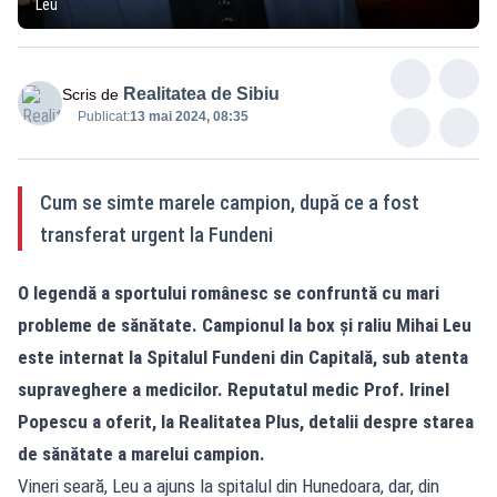
Leu
Realitatea de Sibiu
Scris de
Publicat:
13 mai 2024, 08:35
Cum se simte marele campion, după ce a fost
transferat urgent la Fundeni
O legendă a sportului românesc se confruntă cu mari
probleme de sănătate. Campionul la box şi raliu Mihai Leu
este internat la Spitalul Fundeni din Capitală, sub atenta
supraveghere a medicilor. Reputatul medic Prof. Irinel
Popescu a oferit, la
Realitatea
Plus, detalii despre starea
de sănătate a marelui campion.
Vineri seară, Leu a ajuns la spitalul din Hunedoara, dar, din