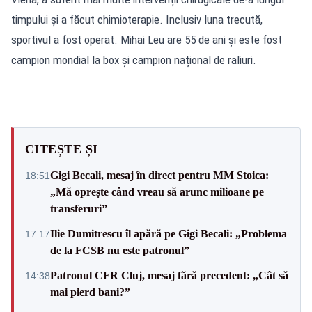
timpului și a făcut chimioterapie. Inclusiv luna trecută,
sportivul a fost operat. Mihai Leu are 55 de ani și este fost
campion mondial la box și campion național de raliuri.
CITEȘTE ȘI
Gigi Becali, mesaj în direct pentru MM Stoica:
18:51
„Mă oprește când vreau să arunc milioane pe
transferuri”
Ilie Dumitrescu îl apără pe Gigi Becali: „Problema
17:17
de la FCSB nu este patronul”
Patronul CFR Cluj, mesaj fără precedent: „Cât să
14:38
mai pierd bani?”