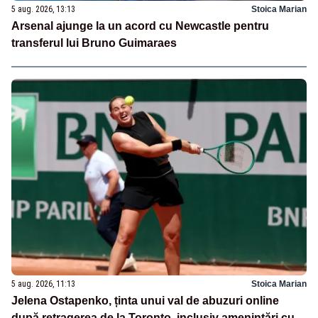
5 aug. 2026, 13:13
Stoica Marian
Arsenal ajunge la un acord cu Newcastle pentru
transferul lui Bruno Guimaraes
5 aug. 2026, 11:13
Stoica Marian
Jelena Ostapenko, ținta unui val de abuzuri online
după retragerea de la Toronto, inclusiv amenințări cu