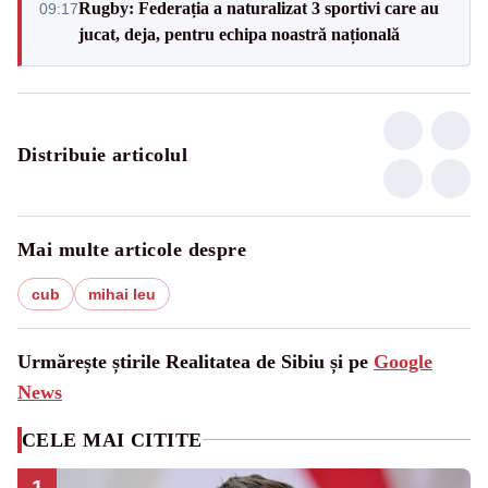
Rugby: Federația a naturalizat 3 sportivi care au
09:17
jucat, deja, pentru echipa noastră națională
Distribuie articolul
Mai multe articole despre
cub
mihai leu
Urmărește știrile Realitatea de Sibiu și pe
Google
News
CELE MAI CITITE
1