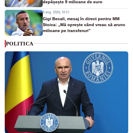
depășește 9 milioane de euro
6 aug. 2026, 18:51
Gigi Becali, mesaj în direct pentru MM
Stoica: „Mă oprește când vreau să arunc
milioane pe transferuri”
POLITICA