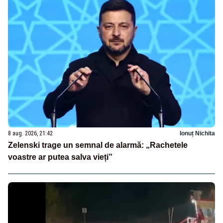
8 aug. 2026, 21:42
Ionuț Nichita
Zelenski trage un semnal de alarmă: „Rachetele
voastre ar putea salva vieți”