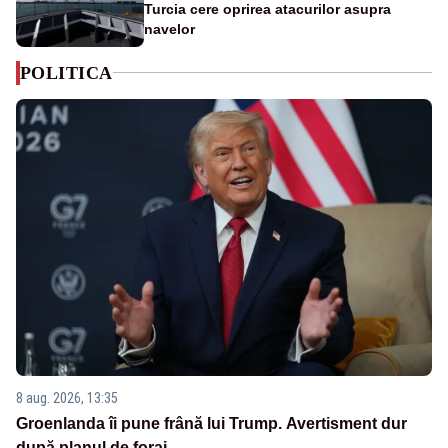
Turcia cere oprirea atacurilor asupra
navelor
POLITICA
8 aug. 2026, 13:35
Groenlanda îi pune frână lui Trump. Avertisment dur
după planul de foraj