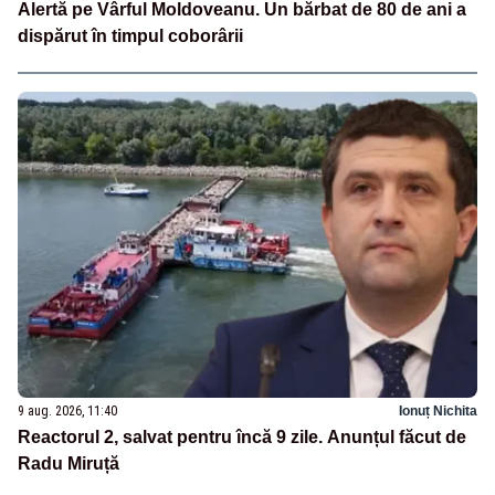
Alertă pe Vârful Moldoveanu. Un bărbat de 80 de ani a
dispărut în timpul coborârii
9 aug. 2026, 11:40
Ionuț Nichita
Reactorul 2, salvat pentru încă 9 zile. Anunțul făcut de
Radu Miruță