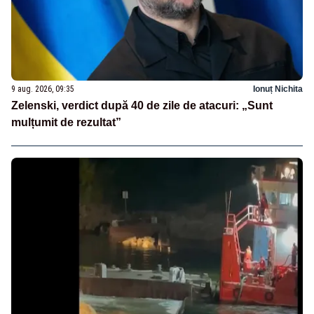
9 aug. 2026, 09:35
Ionuț Nichita
Zelenski, verdict după 40 de zile de atacuri: „Sunt
mulțumit de rezultat”