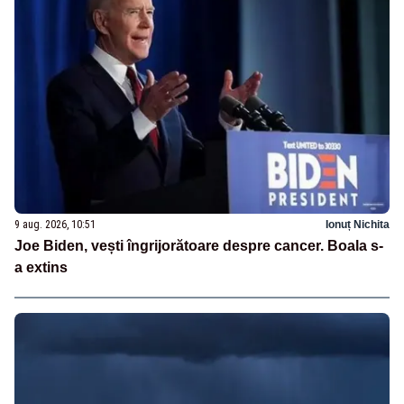
9 aug. 2026, 10:51
Ionuț Nichita
Joe Biden, vești îngrijorătoare despre cancer. Boala s-
a extins