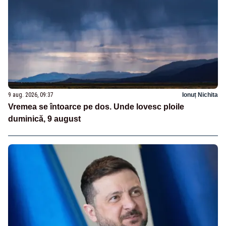
9 aug. 2026, 09:37
Ionuț Nichita
Vremea se întoarce pe dos. Unde lovesc ploile
duminică, 9 august