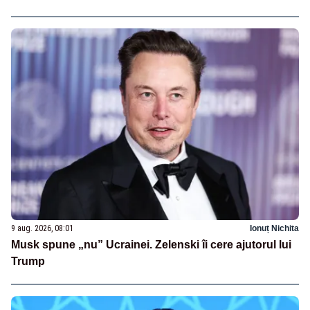
9 aug. 2026, 08:01
Ionuț Nichita
Musk spune „nu” Ucrainei. Zelenski îi cere ajutorul lui
Trump