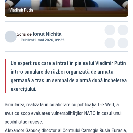
Vladimir Putin
Ionuț Nichita
Scris de
Publicat:
1 mai 2026, 09:25
Un expert rus care a intrat în pielea lui Vladimir Putin
într-o simulare de război organizată de armata
germană a tras un semnal de alarmă după încheierea
exercițiului.
Simularea, realizată în colaborare cu publicația Die Welt, a
avut ca scop evaluarea vulnerabilităților NATO în cazul unui
posibil atac rusesc.
Alexander Gabuev, director al Centrului Carnegie Rusia Eurasia,