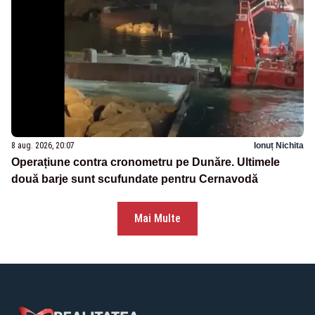
8 aug. 2026, 20:07
Ionuț Nichita
Operațiune contra cronometru pe Dunăre. Ultimele
două barje sunt scufundate pentru Cernavodă
Mai Multe