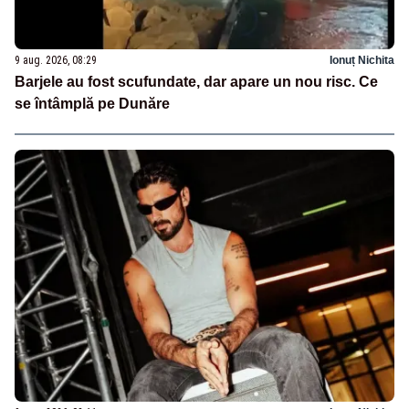
9 aug. 2026, 08:29
Ionuț Nichita
Barjele au fost scufundate, dar apare un nou risc. Ce
se întâmplă pe Dunăre