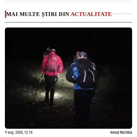
MAI MULTE ȘTIRI DIN
ACTUALITATE
9 aug. 2026, 12:16
Ionuț Nichita