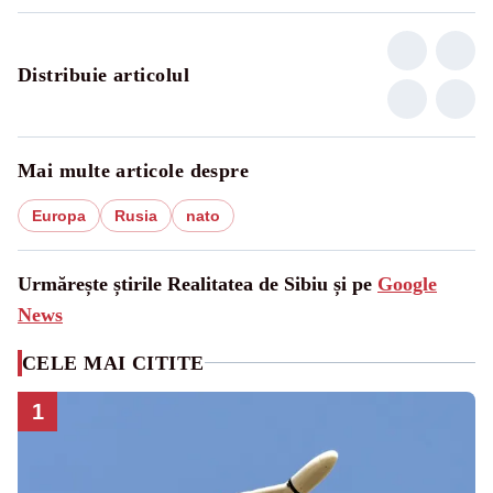
Distribuie articolul
Mai multe articole despre
Europa
Rusia
nato
Urmărește știrile Realitatea de Sibiu și pe
Google
News
CELE MAI CITITE
1