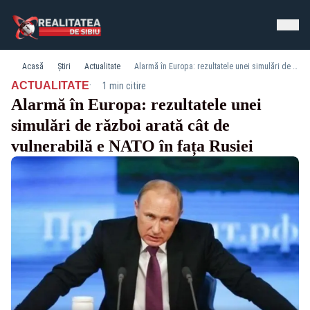
Acasă
Știri
Actualitate
Alarmă în Europa: rezultatele unei simulări de război arată cât de vulnerabilă e NATO în fața Rusiei
·
ACTUALITATE
1 min citire
Alarmă în Europa: rezultatele unei
simulări de război arată cât de
vulnerabilă e NATO în fața Rusiei