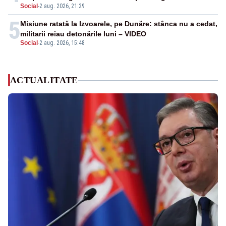
Social
-
2 aug. 2026, 21:29
5
Misiune ratată la Izvoarele, pe Dunăre: stânca nu a cedat,
militarii reiau detonările luni – VIDEO
Social
-
2 aug. 2026, 15:48
ACTUALITATE