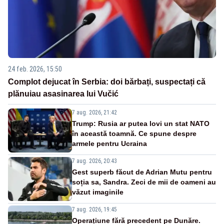
24 feb. 2026, 15:50
Complot dejucat în Serbia: doi bărbați, suspectați că
plănuiau asasinarea lui Vučić
7 aug. 2026, 21:42
Trump: Rusia ar putea lovi un stat NATO
în această toamnă. Ce spune despre
armele pentru Ucraina
7 aug. 2026, 20:43
Gest superb făcut de Adrian Mutu pentru
soția sa, Sandra. Zeci de mii de oameni au
văzut imaginile
7 aug. 2026, 19:45
Operațiune fără precedent pe Dunăre.