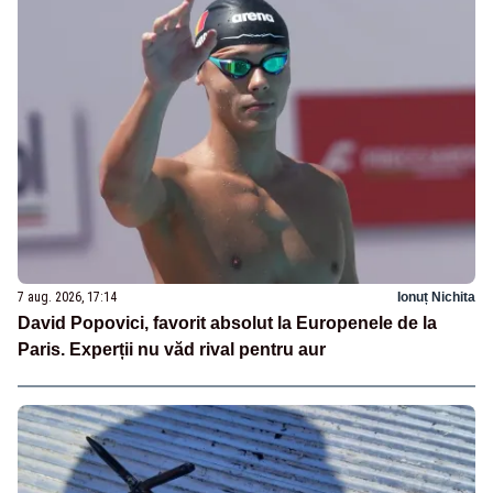
7 aug. 2026, 17:14
Ionuț Nichita
David Popovici, favorit absolut la Europenele de la
Paris. Experții nu văd rival pentru aur