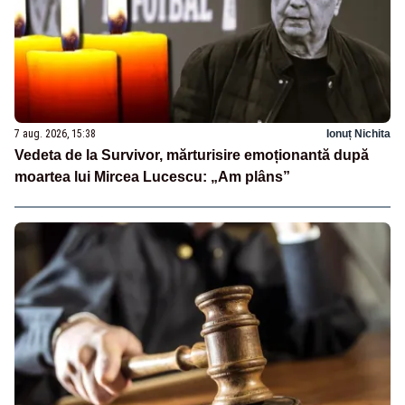
7 aug. 2026, 15:38
Ionuț Nichita
Vedeta de la Survivor, mărturisire emoționantă după
moartea lui Mircea Lucescu: „Am plâns”