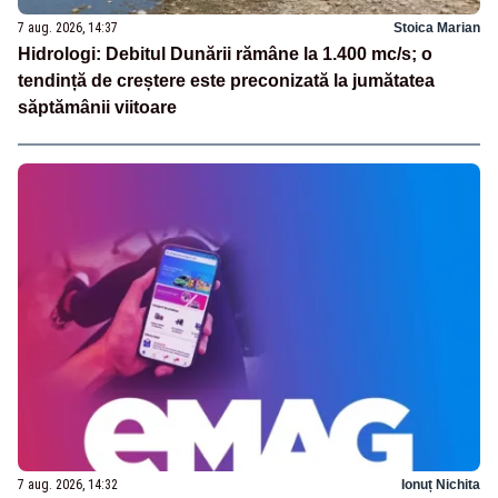
7 aug. 2026, 14:37
Stoica Marian
Hidrologi: Debitul Dunării rămâne la 1.400 mc/s; o
tendință de creștere este preconizată la jumătatea
săptămânii viitoare
7 aug. 2026, 14:32
Ionuț Nichita