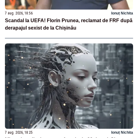
7 aug. 2026, 18:56
Ionuț Nichita
Scandal la UEFA! Florin Prunea, reclamat de FRF după
derapajul sexist de la Chișinău
7 aug. 2026, 18:25
Ionuț Nichita