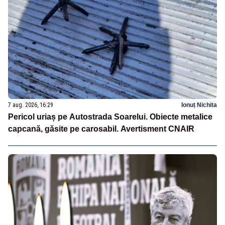
7 aug. 2026, 16:29
Ionuț Nichita
Pericol uriaș pe Autostrada Soarelui. Obiecte metalice
capcană, găsite pe carosabil. Avertisment CNAIR