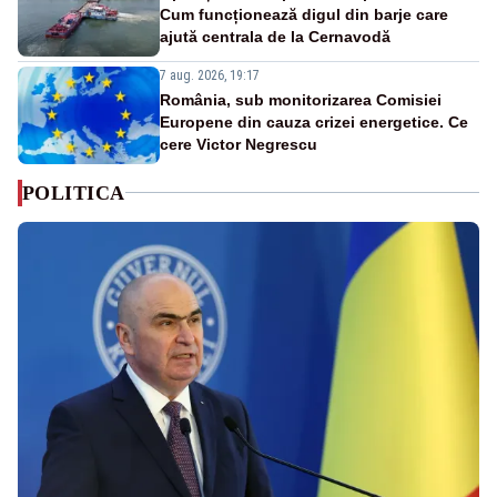
Cum funcționează digul din barje care
ajută centrala de la Cernavodă
7 aug. 2026, 19:17
România, sub monitorizarea Comisiei
Europene din cauza crizei energetice. Ce
cere Victor Negrescu
POLITICA