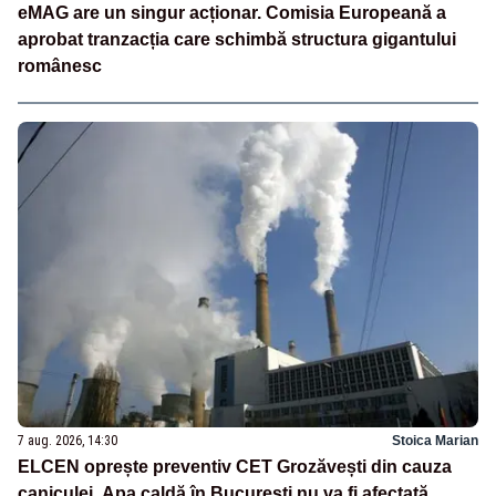
eMAG are un singur acționar. Comisia Europeană a
aprobat tranzacția care schimbă structura gigantului
românesc
7 aug. 2026, 14:30
Stoica Marian
ELCEN oprește preventiv CET Grozăvești din cauza
caniculei. Apa caldă în București nu va fi afectată