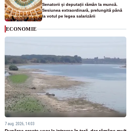
Senatorii și deputații rămân la muncă.
Sesiunea extraordinară, prelungită până
la votul pe legea salarizării
ECONOMIE
7 aug. 2026, 14:03