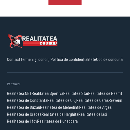
Contact
Termeni și condiții
Politică de confidențialitate
Cod de conduită
Parteneri:
Realitatea.NET
Realitatea Sportiva
Realitatea Star
Realitatea de Neamt
Realitatea de Constanta
Realitatea de Cluj
Realitatea de Caras-Severin
Realitatea de Buzau
Realitatea de Mehedinti
Realitatea de Arges
Realitatea de Oradea
Realitatea de Harghita
Realitatea de Iasi
Realitatea de Ilfov
Realitatea de Hunedoara