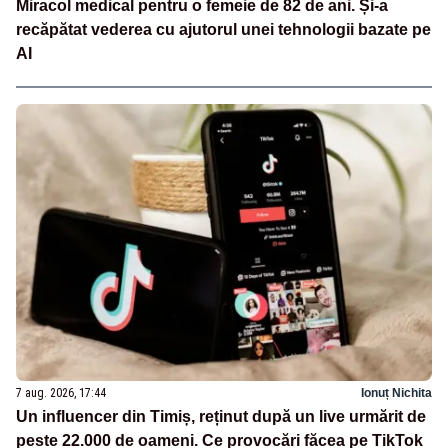
Miracol medical pentru o femeie de 82 de ani. Și-a
recăpătat vederea cu ajutorul unei tehnologii bazate pe
AI
7 aug. 2026, 17:44
Ionuț Nichita
Un influencer din Timiș, reținut după un live urmărit de
peste 22.000 de oameni. Ce provocări făcea pe TikTok