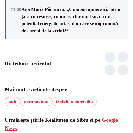
Ana Maria Păcuraru: „Cum am ajuns aici, într-o
21:00
țară cu resurse, cu un reactor nuclear, cu un
potențial energetic uriaș, dar care se împrumută
de curent de la vecini?”
Distribuie articolul
Mai multe articole despre
cub
coronavirus
izolaţi la domiciliu
Urmărește știrile Realitatea de Sibiu și pe
Google
News