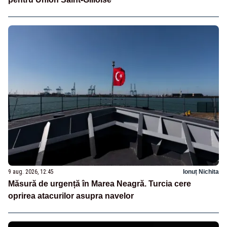
9 aug. 2026, 12:45
Ionuț Nichita
Măsură de urgență în Marea Neagră. Turcia cere
oprirea atacurilor asupra navelor