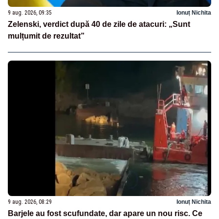
9 aug. 2026, 09:35
Ionuț Nichita
Zelenski, verdict după 40 de zile de atacuri: „Sunt
mulțumit de rezultat”
9 aug. 2026, 08:29
Ionuț Nichita
Barjele au fost scufundate, dar apare un nou risc. Ce