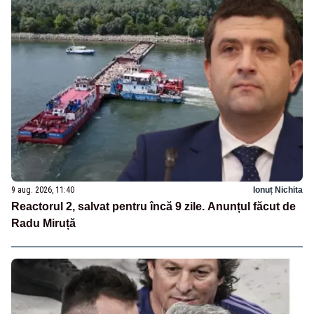
9 aug. 2026, 11:40
Ionuț Nichita
Reactorul 2, salvat pentru încă 9 zile. Anunțul făcut de
Radu Miruță