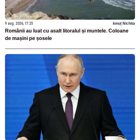
9 aug. 2026, 17:25
Ionuț Nichita
Românii au luat cu asalt litoralul și muntele. Coloane
de mașini pe șosele