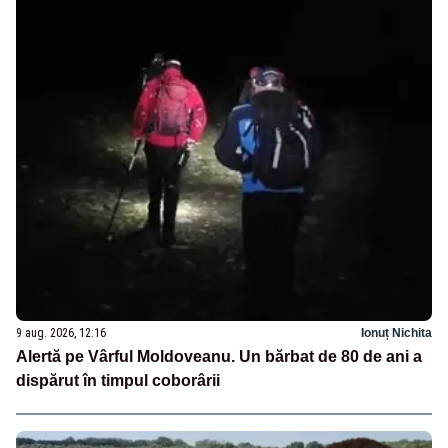
9 aug. 2026, 12:16
Ionuț Nichita
Alertă pe Vârful Moldoveanu. Un bărbat de 80 de ani a
dispărut în timpul coborârii