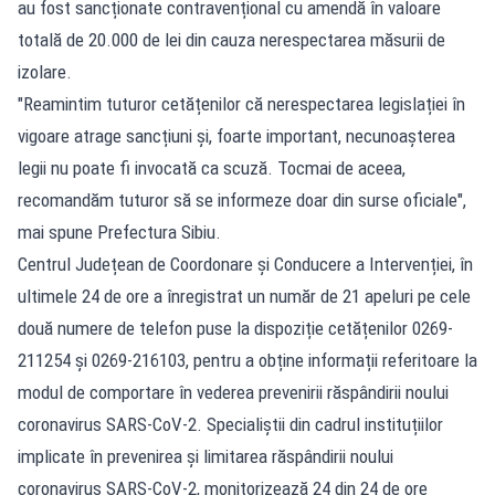
au fost sancționate contravențional cu amendă în valoare
totală de 20.000 de lei din cauza nerespectarea măsurii de
izolare.
"Reamintim tuturor cetățenilor că nerespectarea legislației în
vigoare atrage sancțiuni și, foarte important, necunoașterea
legii nu poate fi invocată ca scuză. Tocmai de aceea,
recomandăm tuturor să se informeze doar din surse oficiale",
mai spune Prefectura Sibiu.
Centrul Județean de Coordonare și Conducere a Intervenției, în
ultimele 24 de ore a înregistrat un număr de 21 apeluri pe cele
două numere de telefon puse la dispoziție cetățenilor 0269-
211254 și 0269-216103, pentru a obține informații referitoare la
modul de comportare în vederea prevenirii răspândirii noului
coronavirus SARS-CoV-2. Specialiștii din cadrul instituțiilor
implicate în prevenirea și limitarea răspândirii noului
coronavirus SARS-CoV-2, monitorizează 24 din 24 de ore