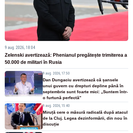
9 aug. 2026, 18:04
Zelenski avertizează: Phenianul pregătește trimiterea a
50.000 de militari în Rusia
9 aug. 2026, 17:50
Dan Dungaciu avertizează că șansele
unui guvern cu drepturi depline până în
septembrie sunt foarte mici: „Suntem într-
o furtună perfectă”
9 aug. 2026, 15:40
Miruță cere o măsură radicală după atacul
de la Cluj. Legea dezinformării, din nou în
discuție