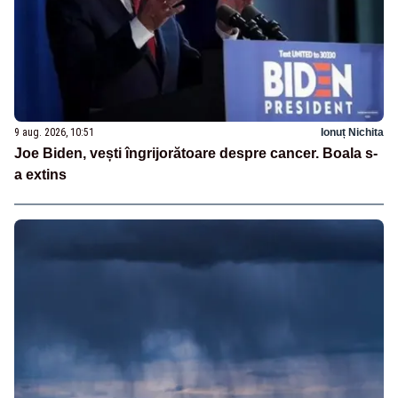
9 aug. 2026, 10:51
Ionuț Nichita
Joe Biden, vești îngrijorătoare despre cancer. Boala s-
a extins