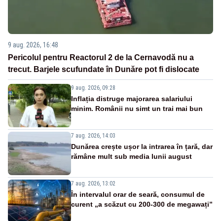
9 aug. 2026, 16:48
Pericolul pentru Reactorul 2 de la Cernavodă nu a
trecut. Barjele scufundate în Dunăre pot fi dislocate
9 aug. 2026, 09:28
Inflația distruge majorarea salariului
minim. Românii nu simt un trai mai bun
7 aug. 2026, 14:03
Dunărea crește ușor la intrarea în țară, dar
rămâne mult sub media lunii august
7 aug. 2026, 13:02
În intervalul orar de seară, consumul de
curent „a scăzut cu 200-300 de megawați”