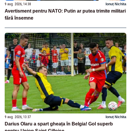
9 aug. 2026, 14:38
Ionuț Nichita
Avertisment pentru NATO: Putin ar putea trimite militari
fără însemne
9 aug. 2026, 13:37
Ionuț Nichita
Darius Olaru a spart gheața în Belgia! Gol superb
pentru Union Saint-Gilloise