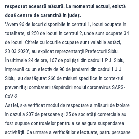
respectat această măsură. La momentul actual, există
două centre de carantină în județ.
"Avem 96 de locuri disponibile în centrul 1, locuri ocupate în
totalitate, și 250 de locuri în centrul 2, unde sunt ocupate 34
de locuri. Cifrele cu locurile ocupate sunt valabile astăzi,
23.03.2020", au explicat reprezentanții Prefecturii Sibiu.
În ultimele 24 de ore, 167 de polițiști din cadrul I.P.J. Sibiu,
împreună cu un efectiv de 90 de jandarmi din cadrul I.J.J.
Sibiu, au desfășurat 266 de misiuni specifice în contextul
prevenirii și combaterii răspândirii noului coronavirus SARS-
CoV-2.
Astfel, s-a verificat modul de respectare a măsurii de izolare
în cazul a 207 de persoane și 25 de societăți comerciale au
fost supuse controalelor pentru a se asigura suspendarea
activității. Ca urmare a verificărilor efectuate, patru persoane