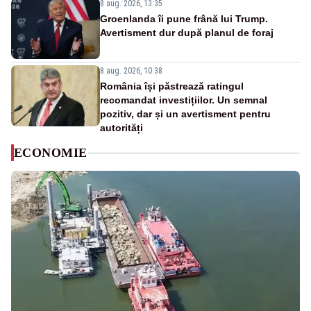
8 aug. 2026, 13:35
Groenlanda îi pune frână lui Trump.
Avertisment dur după planul de foraj
8 aug. 2026, 10:38
România își păstrează ratingul
recomandat investițiilor. Un semnal
pozitiv, dar și un avertisment pentru
autorități
ECONOMIE