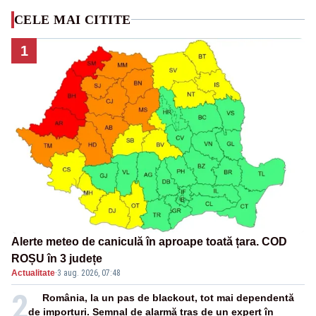
CELE MAI CITITE
1
Alerte meteo de caniculă în aproape toată țara. COD
ROȘU în 3 județe
Actualitate
·
3 aug. 2026, 07:48
2
România, la un pas de blackout, tot mai dependentă
de importuri. Semnal de alarmă tras de un expert în