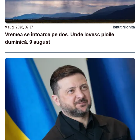
9 aug. 2026, 09:37
Ionuț Nichita
Vremea se întoarce pe dos. Unde lovesc ploile
duminică, 9 august