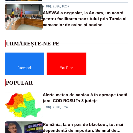
7 aug. 2026, 10:57
ANSVSA a negociat, la Ankara, un acord
pentru facilitarea tranzitului prin Turcia al
carcaselor de ovine și bovine
URMĂREȘTE-NE PE
Facebook
YouTube
POPULAR
Alerte meteo de caniculă în aproape toată
țara. COD ROȘU în 3 județe
3 aug. 2026, 07:48
România, la un pas de blackout, tot mai
dependentă de importuri. Semnal de