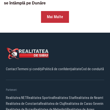
se întâmplă pe Dunăre
Mai Multe
Contact
Termeni și condiții
Politică de confidențialitate
Cod de conduită
Parteneri:
Realitatea.NET
Realitatea Sportiva
Realitatea Star
Realitatea de Neamt
Realitatea de Constanta
Realitatea de Cluj
Realitatea de Caras-Severin
Realitatea de Buzau
Realitatea de Mehedinti
Realitatea de Arges