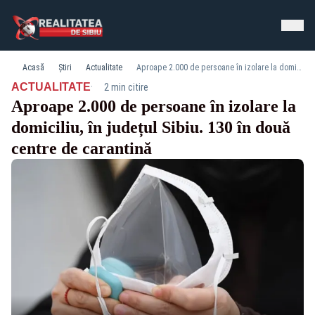
Acasă
Știri
Actualitate
Aproape 2.000 de persoane în izolare la domiciliu, în județul Sibiu. 130 în două centre de carantină
·
ACTUALITATE
2 min citire
Aproape 2.000 de persoane în izolare la
domiciliu, în județul Sibiu. 130 în două
centre de carantină