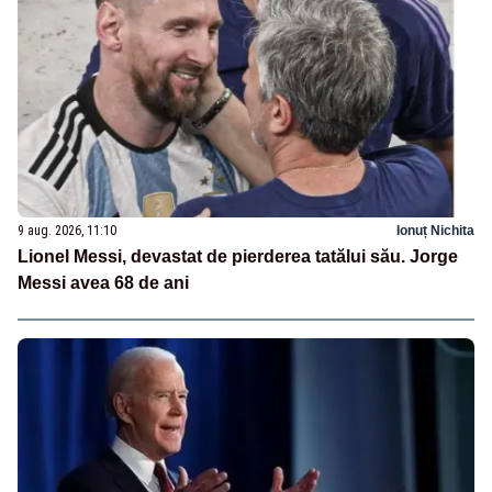
9 aug. 2026, 11:10
Ionuț Nichita
Lionel Messi, devastat de pierderea tatălui său. Jorge
Messi avea 68 de ani