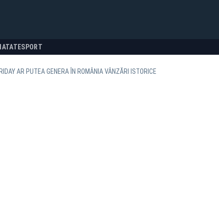
NATATE
SPORT
RIDAY AR PUTEA GENERA ÎN ROMÂNIA VÂNZĂRI ISTORICE