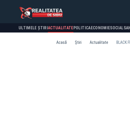
ULTIMELE ȘTIRI
ACTUALITATE
POLITICA
ECONOMIE
SOCIAL
SA
Acasă
Știri
Actualitate
BLACK F