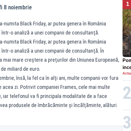
1
fi 8 noiembrie
a-numita Black Friday, ar putea genera în România
ă într-o analiză a unei companii de consultanţă.
a-numita Black Friday, ar putea genera în România
 într-o analiză a unei companii de consultanţă. În
ea mai mare creştere a preţurilor din Uniunea Europeană,
Pomp
inc
de miliard de euro.
Actua
mbrie, însă, la fel ca în alţi ani, multe companii vor fura
de acea zi. Potrivit companiei Frames, cele mai multe
 iar telefonul va fi principala modalitate de a face
 avea produsele de îmbrăcăminte şi încălţăminte, alături