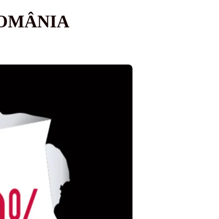
ROMÂNIA