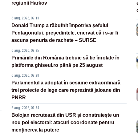
regiunii Harkov
6 aug. 2026, 09:13
Donald Trump a răbufnit împotriva șefului
Pentagonului: președintele, enervat că i s-ar fi
ascuns penuria de rachete – SURSE
6 aug. 2026, 08:35
Primăriile din România trebuie să fie înrolate în
platforma ghiseul.ro până pe 25 august
6 aug. 2026, 08:28
Parlamentul a adoptat în sesiune extraordinară
trei proiecte de lege care reprezintă jaloane din
PNRR
6 aug. 2026, 07:34
Bolojan recrutează din USR și construiește un
nou pol electoral: atacuri coordonate pentru
menținerea la putere