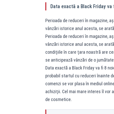
Data exactă a Black Friday va 
Perioada de reduceri în magazine, aş
vânzări istorice anul acesta, se arat
Perioada de reduceri în magazine, aş
vânzări istorice anul acesta, se arată
condiţiile în care ţara noastră are c
se anticipează vânzări de o jumătate 
Data exactă a Black Friday va fi 8 noie
probabil startul cu reduceri înainte 
comenzi se vor plasa în mediul online,
achiziţii. Cel mai mare interes îl vor
de cosmetice.