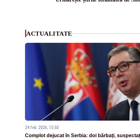
ACTUALITATE
24 feb. 2026, 15:50
Complot dejucat în Serbia: doi bărbați, suspectaț