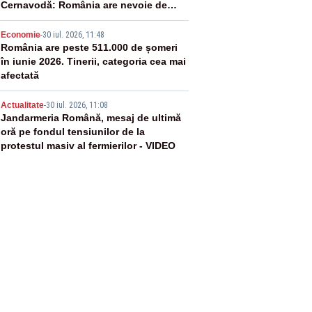
Cernavodă: România are nevoie de
energie
4
Economie
-
30 iul. 2026, 11:48
România are peste 511.000 de șomeri
în iunie 2026. Tinerii, categoria cea mai
afectată
5
Actualitate
-
30 iul. 2026, 11:08
Jandarmeria Română, mesaj de ultimă
oră pe fondul tensiunilor de la
protestul masiv al fermierilor - VIDEO