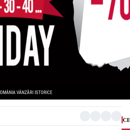
ROMÂNIA VÂNZĂRI ISTORICE
CE