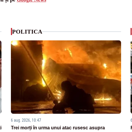
POLITICA
6 aug. 2026, 10:47
i
Trei morți în urma unui atac rusesc asupra