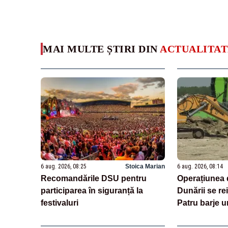
MAI MULTE ȘTIRI DIN
ACTUALITAT
6 aug. 2026, 08:25
Stoica Marian
6 aug. 2026, 08:14
Recomandările DSU pentru
Operațiunea d
participarea în siguranță la
Dunării se rei
festivaluri
Patru barje u
scufundate