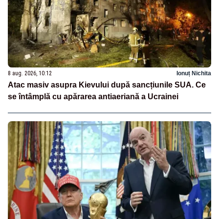
8 aug. 2026, 10:12
Ionuț Nichita
Atac masiv asupra Kievului după sancțiunile SUA. Ce
se întâmplă cu apărarea antiaeriană a Ucrainei