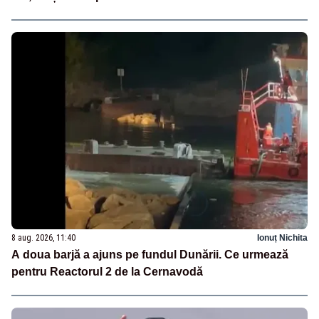
8 aug. 2026, 11:40
Ionuț Nichita
A doua barjă a ajuns pe fundul Dunării. Ce urmează
pentru Reactorul 2 de la Cernavodă