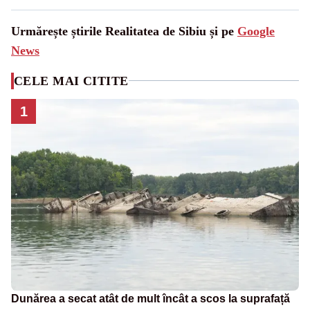
Urmărește știrile Realitatea de Sibiu și pe
Google
News
CELE MAI CITITE
1
Dunărea a secat atât de mult încât a scos la suprafață