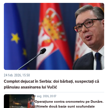
24 feb. 2026, 15:50
Complot dejucat în Serbia: doi bărbați, suspectați că
plănuiau asasinarea lui Vučić
8 aug. 2026, 20:07
Operațiune contra cronometru pe Dunăre.
Ultimele două barje sunt scufundate