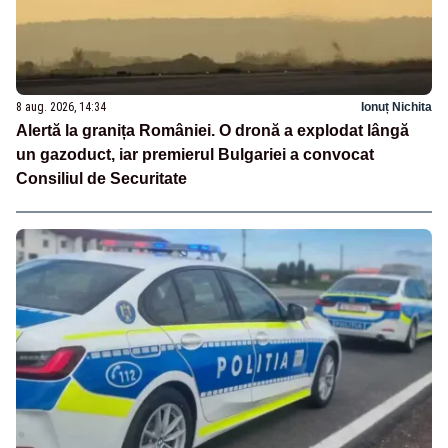
8 aug. 2026, 14:34
Ionuț Nichita
Alertă la granița României. O dronă a explodat lângă
un gazoduct, iar premierul Bulgariei a convocat
Consiliul de Securitate