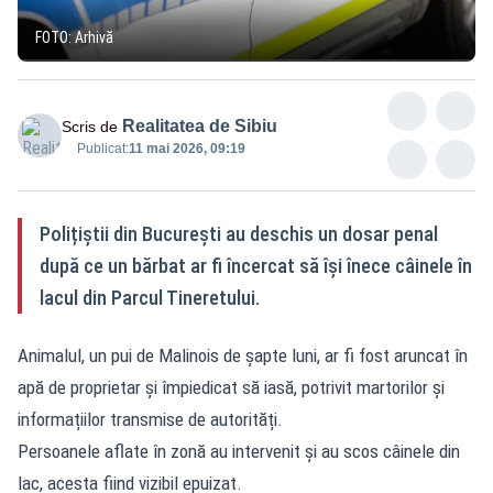
FOTO: Arhivă
Realitatea de Sibiu
Scris de
Publicat:
11 mai 2026, 09:19
Polițiștii din București au deschis un dosar penal
după ce un bărbat ar fi încercat să își înece câinele în
lacul din Parcul Tineretului.
Animalul, un pui de Malinois de șapte luni, ar fi fost aruncat în
apă de proprietar și împiedicat să iasă, potrivit martorilor și
informațiilor transmise de autorități.
Persoanele aflate în zonă au intervenit și au scos câinele din
lac, acesta fiind vizibil epuizat.