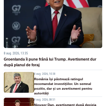
8 aug. 2026, 13:35
Groenlanda îi pune frână lui Trump. Avertisment dur
după planul de foraj
8 aug. 2026, 10:38
România își păstrează ratingul
recomandat investițiilor. Un semnal
pozitiv, dar și un avertisment pentru
autorități
8 aug. 2026, 08:51
Nicușor Dan, avertisment după decizia