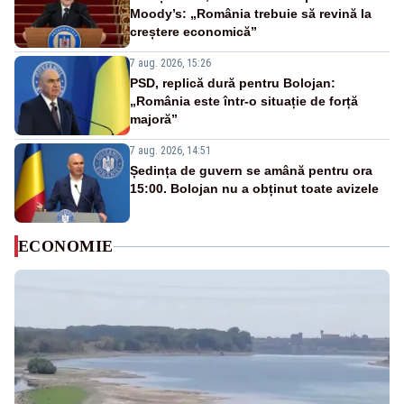
Moody’s: „România trebuie să revină la
creștere economică”
7 aug. 2026, 15:26
PSD, replică dură pentru Bolojan:
„România este într-o situație de forță
majoră”
7 aug. 2026, 14:51
Ședința de guvern se amână pentru ora
15:00. Bolojan nu a obținut toate avizele
ECONOMIE