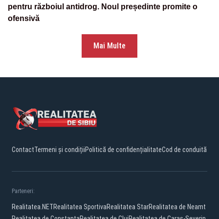
pentru războiul antidrog. Noul președinte promite o
ofensivă
Mai Multe
Contact
Termeni și condiții
Politică de confidențialitate
Cod de conduită
Parteneri:
Realitatea.NET
Realitatea Sportiva
Realitatea Star
Realitatea de Neamt
Realitatea de Constanta
Realitatea de Cluj
Realitatea de Caras-Severin