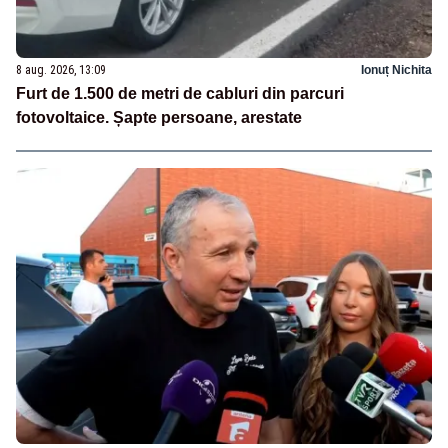
8 aug. 2026, 13:09
Ionuț Nichita
Furt de 1.500 de metri de cabluri din parcuri
fotovoltaice. Șapte persoane, arestate