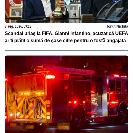
8 aug. 2026, 09:22
Ionuț Nichita
Scandal uriaș la FIFA. Gianni Infantino, acuzat că UEFA
ar fi plătit o sumă de șase cifre pentru o fostă angajată