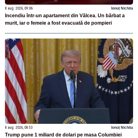
8 aug. 2026, 09:06
Ionuț Nichita
Incendiu într-un apartament din Vâlcea. Un bărbat a
murit, iar o femeie a fost evacuată de pompieri
8 aug. 2026, 08:53
Ionuț Nichita
Trump pune 1 miliard de dolari pe masa Columbiei