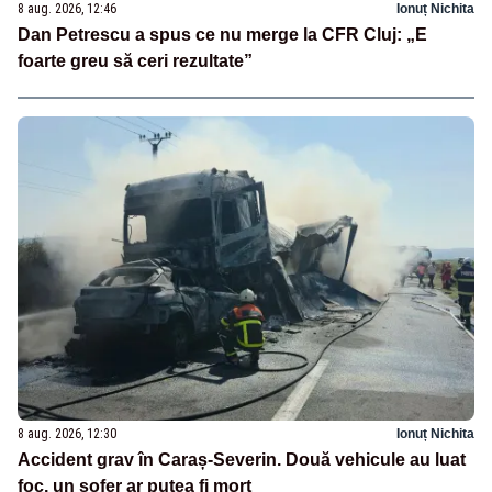
8 aug. 2026, 12:46
Ionuț Nichita
Dan Petrescu a spus ce nu merge la CFR Cluj: „E
foarte greu să ceri rezultate”
8 aug. 2026, 12:30
Ionuț Nichita
Accident grav în Caraș-Severin. Două vehicule au luat
foc, un șofer ar putea fi mort