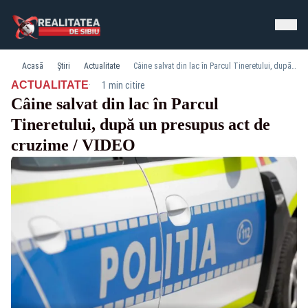
Acasă
Știri
Actualitate
Câine salvat din lac în Parcul Tineretului, după un presupus act de cruzime / VIDEO
·
ACTUALITATE
1 min citire
Câine salvat din lac în Parcul
Tineretului, după un presupus act de
cruzime / VIDEO