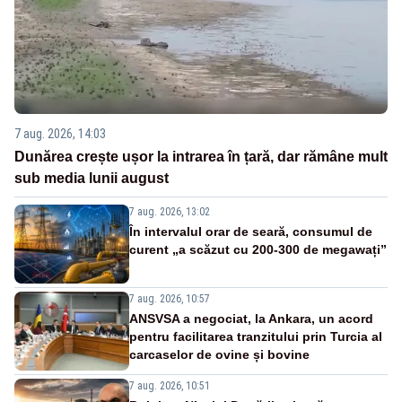
7 aug. 2026, 14:03
Dunărea crește ușor la intrarea în țară, dar rămâne mult
sub media lunii august
7 aug. 2026, 13:02
În intervalul orar de seară, consumul de
curent „a scăzut cu 200-300 de megawați”
7 aug. 2026, 10:57
ANSVSA a negociat, la Ankara, un acord
pentru facilitarea tranzitului prin Turcia al
carcaselor de ovine și bovine
7 aug. 2026, 10:51