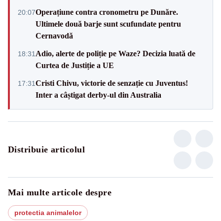
Operațiune contra cronometru pe Dunăre.
20:07
Ultimele două barje sunt scufundate pentru
Cernavodă
Adio, alerte de poliție pe Waze? Decizia luată de
18:31
Curtea de Justiție a UE
Cristi Chivu, victorie de senzație cu Juventus!
17:31
Inter a câștigat derby-ul din Australia
Distribuie articolul
Mai multe articole despre
protectia animalelor