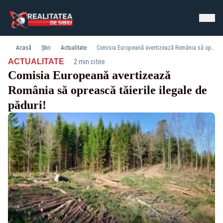
Acasă
Știri
Actualitate
Comisia Europeană avertizează România să oprească tăierile ilegale de păduri!
·
ACTUALITATE
2 min citire
Comisia Europeană avertizează
România să oprească tăierile ilegale de
păduri!