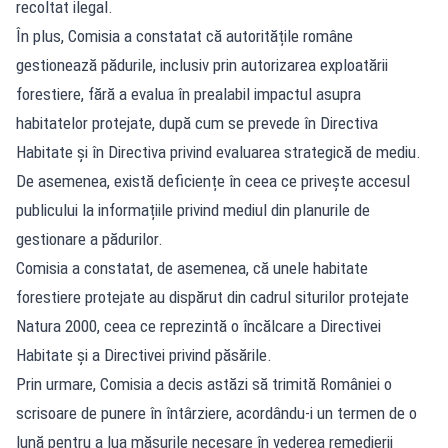
recoltat ilegal.
În plus, Comisia a constatat că autoritățile române
gestionează pădurile, inclusiv prin autorizarea exploatării
forestiere, fără a evalua în prealabil impactul asupra
habitatelor protejate, după cum se prevede în Directiva
Habitate și în Directiva privind evaluarea strategică de mediu.
De asemenea, există deficiențe în ceea ce privește accesul
publicului la informațiile privind mediul din planurile de
gestionare a pădurilor.
Comisia a constatat, de asemenea, că unele habitate
forestiere protejate au dispărut din cadrul siturilor protejate
Natura 2000, ceea ce reprezintă o încălcare a Directivei
Habitate și a Directivei privind păsările.
Prin urmare, Comisia a decis astăzi să trimită României o
scrisoare de punere în întârziere, acordându-i un termen de o
lună pentru a lua măsurile necesare în vederea remedierii