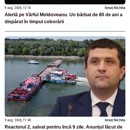
9 aug. 2026, 12:16
Ionuț Nichita
Alertă pe Vârful Moldoveanu. Un bărbat de 80 de ani a
dispărut în timpul coborârii
9 aug. 2026, 11:40
Ionuț Nichita
Reactorul 2, salvat pentru încă 9 zile. Anunțul făcut de