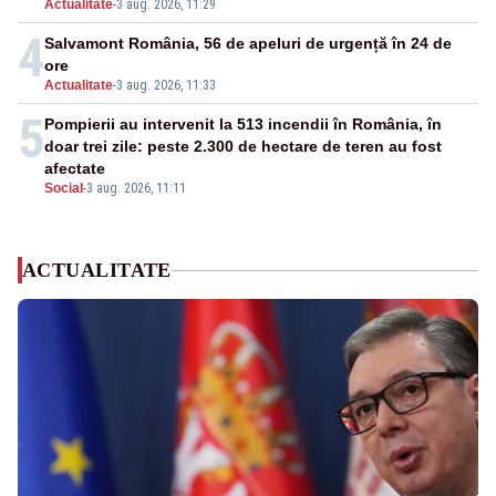
Actualitate
-
3 aug. 2026, 11:29
4
Salvamont România, 56 de apeluri de urgență în 24 de
ore
Actualitate
-
3 aug. 2026, 11:33
5
Pompierii au intervenit la 513 incendii în România, în
doar trei zile: peste 2.300 de hectare de teren au fost
afectate
Social
-
3 aug. 2026, 11:11
ACTUALITATE