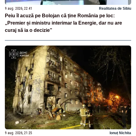
9 aug. 2026, 22:41
Realitatea de Sibiu
Peiu îl acuză pe Bolojan că ține România pe loc:
„Premier și ministru interimar la Energie, dar nu are
curaj să ia o decizie”
9 aug. 2026, 21:25
Ionuț Nichita