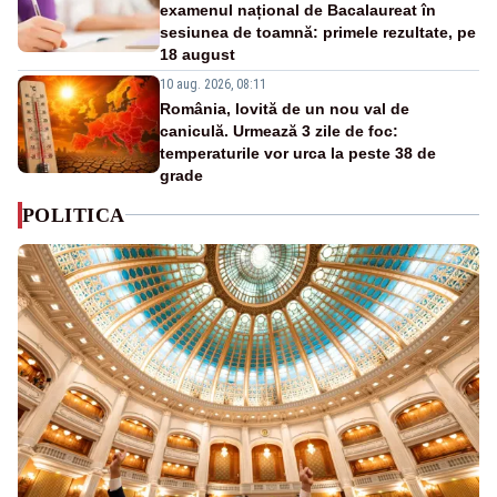
examenul național de Bacalaureat în
sesiunea de toamnă: primele rezultate, pe
18 august
10 aug. 2026, 08:11
România, lovită de un nou val de
caniculă. Urmează 3 zile de foc:
temperaturile vor urca la peste 38 de
grade
POLITICA