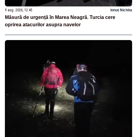
9 aug. 2026, 12:45
Ionuț Nichita
Măsură de urgență în Marea Neagră. Turcia cere
oprirea atacurilor asupra navelor