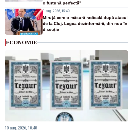
o furtună perfectă”
9 aug. 2026, 15:40
Miruță cere o măsură radicală după atacul
de la Cluj. Legea dezinformării, din nou în
discuție
ECONOMIE
10 aug. 2026, 10:48