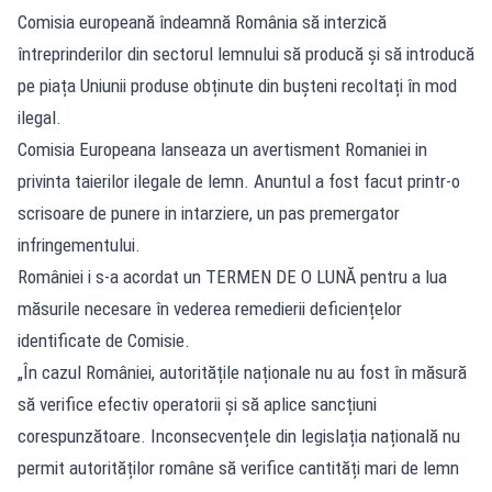
Comisia europeană îndeamnă România să interzică
întreprinderilor din sectorul lemnului să producă și să introducă
pe piața Uniunii produse obținute din bușteni recoltați în mod
ilegal.
Comisia Europeana lanseaza un avertisment Romaniei in
privinta taierilor ilegale de lemn. Anuntul a fost facut printr-o
scrisoare de punere in intarziere, un pas premergator
infringementului.
României i s-a acordat un TERMEN DE O LUNĂ pentru a lua
măsurile necesare în vederea remedierii deficiențelor
identificate de Comisie.
„În cazul României, autoritățile naționale nu au fost în măsură
să verifice efectiv operatorii și să aplice sancțiuni
corespunzătoare. Inconsecvențele din legislația națională nu
permit autorităților române să verifice cantități mari de lemn