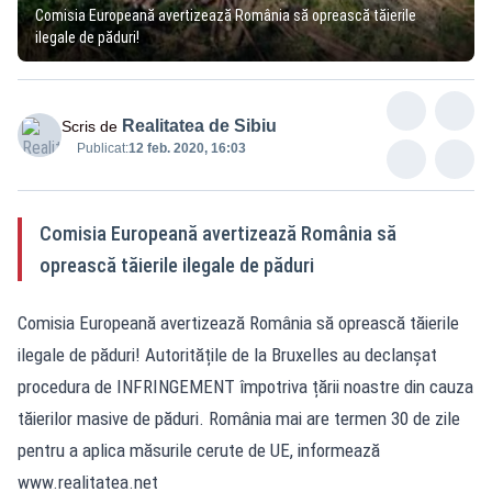
Comisia Europeană avertizează România să oprească tăierile
ilegale de păduri!
Realitatea de Sibiu
Scris de
Publicat:
12 feb. 2020, 16:03
Comisia Europeană avertizează România să
oprească tăierile ilegale de păduri
Comisia Europeană avertizează România să oprească tăierile
ilegale de păduri! Autoritățile de la Bruxelles au declanșat
procedura de INFRINGEMENT împotriva țării noastre din cauza
tăierilor masive de păduri. România mai are termen 30 de zile
pentru a aplica măsurile cerute de UE, informează
www.realitatea.net