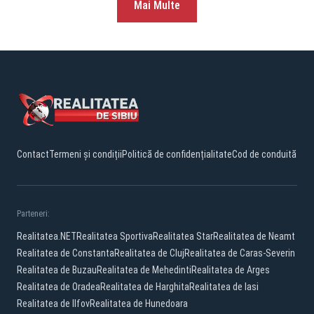
Mai Multe
Contact
Termeni și condiții
Politică de confidențialitate
Cod de conduită
Parteneri:
Realitatea.NET
Realitatea Sportiva
Realitatea Star
Realitatea de Neamt
Realitatea de Constanta
Realitatea de Cluj
Realitatea de Caras-Severin
Realitatea de Buzau
Realitatea de Mehedinti
Realitatea de Arges
Realitatea de Oradea
Realitatea de Harghita
Realitatea de Iasi
Realitatea de Ilfov
Realitatea de Hunedoara