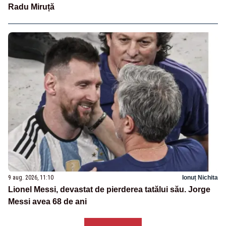
Radu Miruță
9 aug. 2026, 11:10
Ionuț Nichita
Lionel Messi, devastat de pierderea tatălui său. Jorge
Messi avea 68 de ani