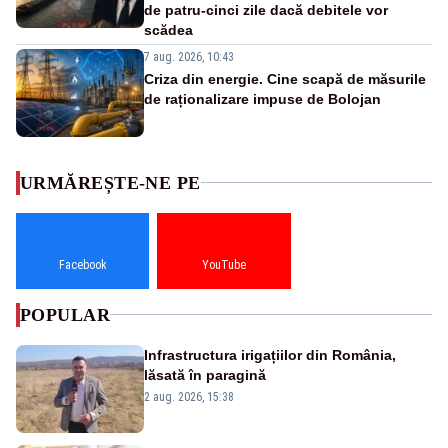
de patru-cinci zile dacă debitele vor
scădea
7 aug. 2026, 10:43
Criza din energie. Cine scapă de măsurile
de raționalizare impuse de Bolojan
URMĂREȘTE-NE PE
Facebook
YouTube
POPULAR
Infrastructura irigațiilor din România,
lăsată în paragină
2 aug. 2026, 15:38