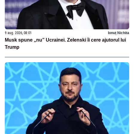
9 aug. 2026, 08:01
Ionuț Nichita
Musk spune „nu” Ucrainei. Zelenski îi cere ajutorul lui
Trump