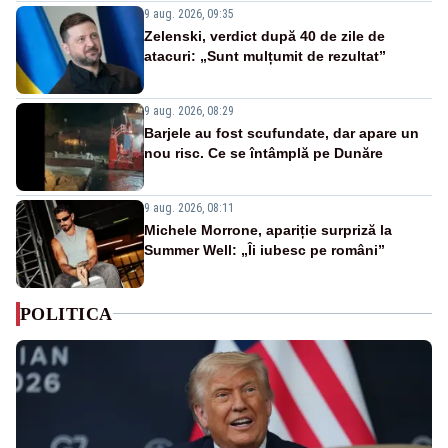
9 aug. 2026, 09:35
Zelenski, verdict după 40 de zile de
atacuri: „Sunt mulțumit de rezultat”
9 aug. 2026, 08:29
Barjele au fost scufundate, dar apare un
nou risc. Ce se întâmplă pe Dunăre
9 aug. 2026, 08:11
Michele Morrone, apariție surpriză la
Summer Well: „Îi iubesc pe români”
POLITICA