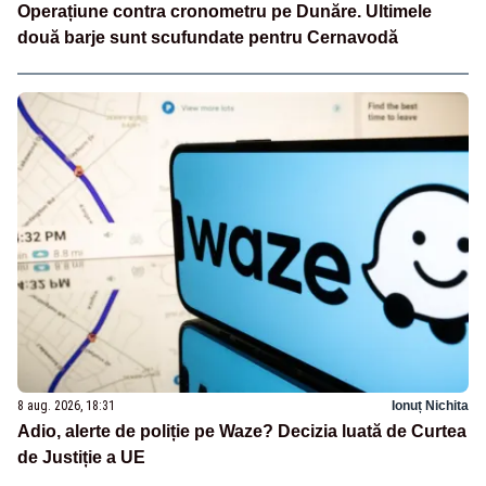
Operațiune contra cronometru pe Dunăre. Ultimele
două barje sunt scufundate pentru Cernavodă
8 aug. 2026, 18:31
Ionuț Nichita
Adio, alerte de poliție pe Waze? Decizia luată de Curtea
de Justiție a UE