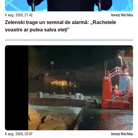
8 aug. 2026, 21:42
Ionuț Nichita
Zelenski trage un semnal de alarmă: „Rachetele
voastre ar putea salva vieți”
8 aug. 2026, 20:07
Ionuț Nichita