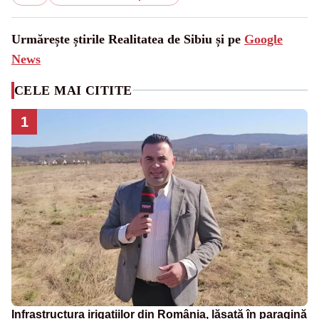
Urmărește știrile Realitatea de Sibiu și pe
Google
News
CELE MAI CITITE
1
Infrastructura irigațiilor din România, lăsată în paragină