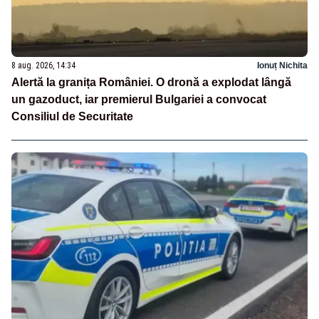
8 aug. 2026, 14:34
Ionuț Nichita
Alertă la granița României. O dronă a explodat lângă
un gazoduct, iar premierul Bulgariei a convocat
Consiliul de Securitate