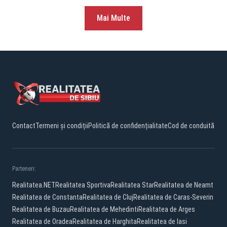
Mai Multe
Contact
Termeni și condiții
Politică de confidențialitate
Cod de conduită
Parteneri:
Realitatea.NET
Realitatea Sportiva
Realitatea Star
Realitatea de Neamt
Realitatea de Constanta
Realitatea de Cluj
Realitatea de Caras-Severin
Realitatea de Buzau
Realitatea de Mehedinti
Realitatea de Arges
Realitatea de Oradea
Realitatea de Harghita
Realitatea de Iasi