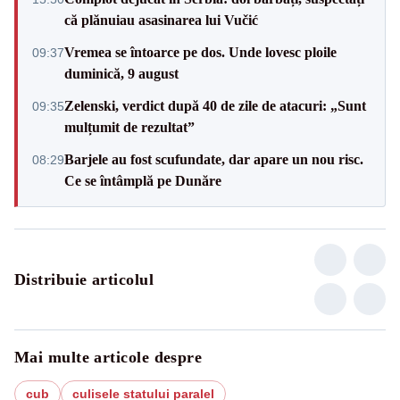
că plănuiau asasinarea lui Vučić
Vremea se întoarce pe dos. Unde lovesc ploile
09:37
duminică, 9 august
Zelenski, verdict după 40 de zile de atacuri: „Sunt
09:35
mulțumit de rezultat”
Barjele au fost scufundate, dar apare un nou risc.
08:29
Ce se întâmplă pe Dunăre
Distribuie articolul
Mai multe articole despre
cub
culisele statului paralel