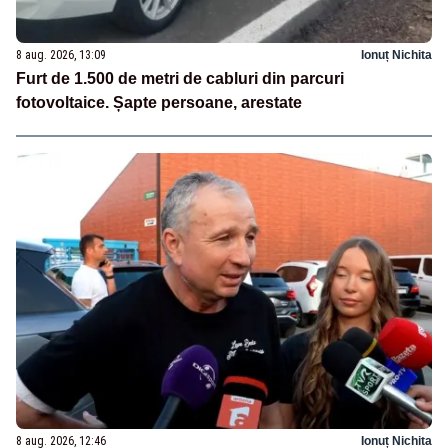
8 aug. 2026, 13:09
Ionuț Nichita
Furt de 1.500 de metri de cabluri din parcuri
fotovoltaice. Șapte persoane, arestate
8 aug. 2026, 12:46
Ionuț Nichita