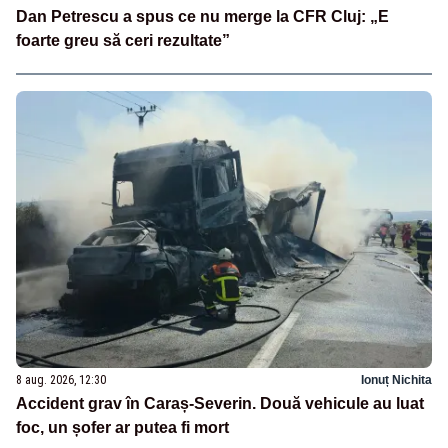
Dan Petrescu a spus ce nu merge la CFR Cluj: „E
foarte greu să ceri rezultate”
8 aug. 2026, 12:30
Ionuț Nichita
Accident grav în Caraș-Severin. Două vehicule au luat
foc, un șofer ar putea fi mort