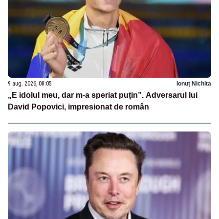
9 aug. 2026, 08:05
Ionuț Nichita
„E idolul meu, dar m-a speriat puțin”. Adversarul lui
David Popovici, impresionat de român