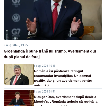
8 aug. 2026, 13:35
Groenlanda îi pune frână lui Trump. Avertisment dur
după planul de foraj
8 aug. 2026, 10:38
România își păstrează ratingul
recomandat investițiilor. Un semnal
pozitiv, dar și un avertisment pentru
autorități
8 aug. 2026, 08:51
Nicușor Dan, avertisment după decizia
Moody’s: „România trebuie să revină la