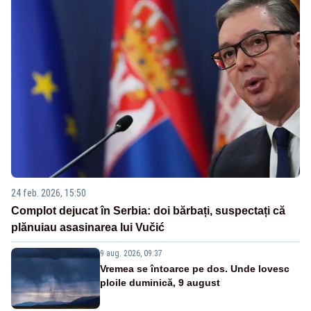
24 feb. 2026, 15:50
Complot dejucat în Serbia: doi bărbați, suspectați că
plănuiau asasinarea lui Vučić
9 aug. 2026, 09:37
Vremea se întoarce pe dos. Unde lovesc
ploile duminică, 9 august