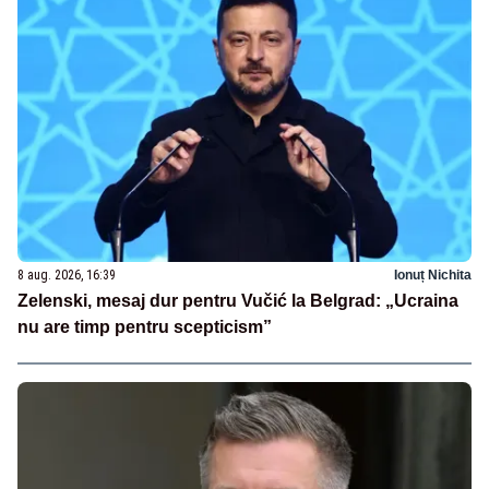
8 aug. 2026, 16:39
Ionuț Nichita
Zelenski, mesaj dur pentru Vučić la Belgrad: „Ucraina
nu are timp pentru scepticism”