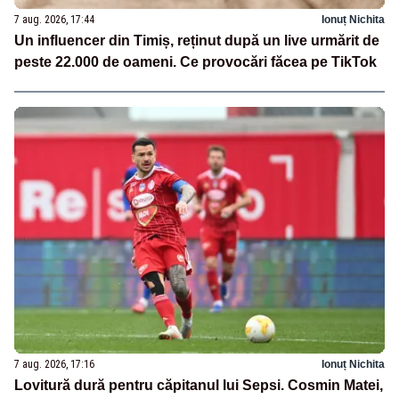
7 aug. 2026, 17:44
Ionuț Nichita
Un influencer din Timiș, reținut după un live urmărit de
peste 22.000 de oameni. Ce provocări făcea pe TikTok
7 aug. 2026, 17:16
Ionuț Nichita
Lovitură dură pentru căpitanul lui Sepsi. Cosmin Matei,