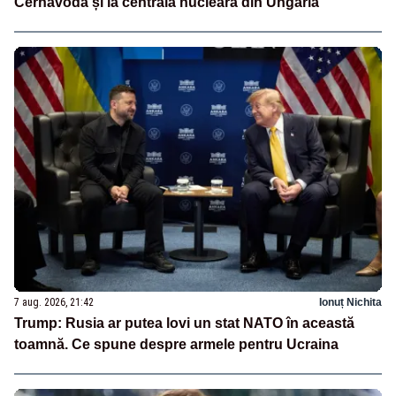
Cernavodă și la centrala nucleară din Ungaria
7 aug. 2026, 21:42
Ionuț Nichita
Trump: Rusia ar putea lovi un stat NATO în această
toamnă. Ce spune despre armele pentru Ucraina