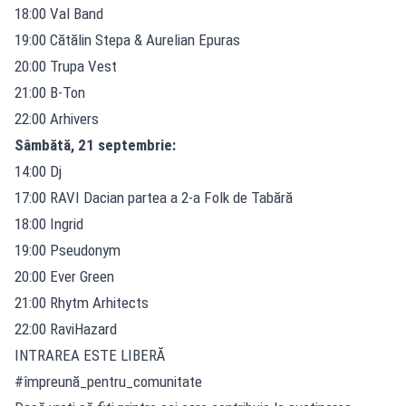
18:00 Val Band
19:00 Cătălin Stepa & Aurelian Epuras
20:00 Trupa Vest
21:00 B-Ton
22:00 Arhivers
Sâmbătă, 21 septembrie:
14:00 Dj
17:00 RAVI Dacian partea a 2-a Folk de Tabără
18:00 Ingrid
19:00 Pseudonym
20:00 Ever Green
21:00 Rhytm Arhitects
22:00 RaviHazard
INTRAREA ESTE LIBERĂ
#împreună_pentru_comunitate