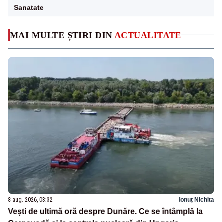
Sanatate
MAI MULTE ȘTIRI DIN
ACTUALITATE
8 aug. 2026, 08:32
Ionuț Nichita
Vești de ultimă oră despre Dunăre. Ce se întâmplă la