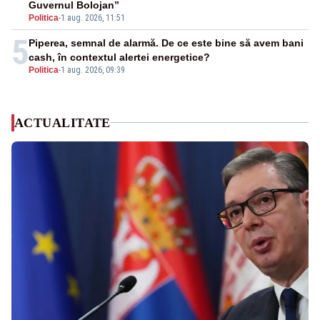
Guvernul Bolojan”
Politica
-
1 aug. 2026, 11:51
5
Piperea, semnal de alarmă. De ce este bine să avem bani
cash, în contextul alertei energetice?
Politica
-
1 aug. 2026, 09:39
ACTUALITATE