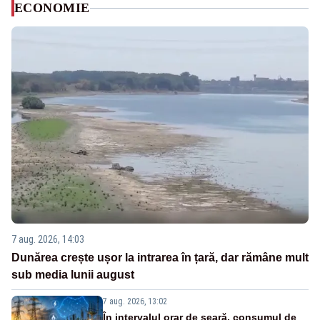
ECONOMIE
7 aug. 2026, 14:03
Dunărea crește ușor la intrarea în țară, dar rămâne mult
sub media lunii august
7 aug. 2026, 13:02
În intervalul orar de seară, consumul de