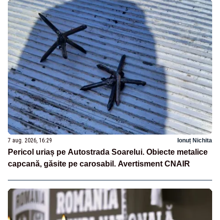
7 aug. 2026, 16:29
Ionuț Nichita
Pericol uriaș pe Autostrada Soarelui. Obiecte metalice
capcană, găsite pe carosabil. Avertisment CNAIR