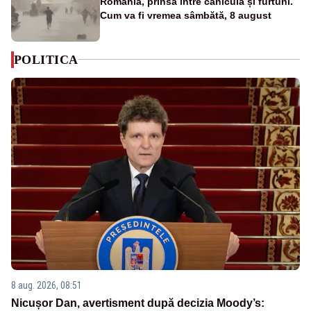
România, prinsă între caniculă și furtuni.
Cum va fi vremea sâmbătă, 8 august
POLITICA
8 aug. 2026, 08:51
Nicușor Dan, avertisment după decizia Moody’s: