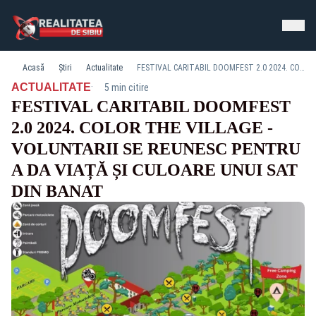
Acasă
Știri
Actualitate
FESTIVAL CARITABIL DOOMFEST 2.0 2024. COLOR THE VILLAGE - VOLUNTARII SE REUNESC PENTRU A DA VIAȚĂ ȘI CULOARE UNUI SAT DIN BANAT
·
ACTUALITATE
5 min citire
FESTIVAL CARITABIL DOOMFEST
2.0 2024. COLOR THE VILLAGE -
VOLUNTARII SE REUNESC PENTRU
A DA VIAȚĂ ȘI CULOARE UNUI SAT
DIN BANAT