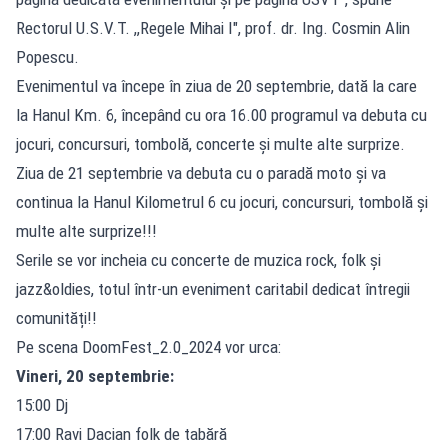
Rectorul U.S.V.T. ,,Regele Mihai I", prof. dr. Ing. Cosmin Alin
Popescu.
Evenimentul va începe în ziua de 20 septembrie, dată la care
la Hanul Km. 6, începând cu ora 16.00 programul va debuta cu
jocuri, concursuri, tombolă, concerte și multe alte surprize.
Ziua de 21 septembrie va debuta cu o paradă moto și va
continua la Hanul Kilometrul 6 cu jocuri, concursuri, tombolă și
multe alte surprize!!!
Serile se vor incheia cu concerte de muzica rock, folk și
jazz&oldies, totul într-un eveniment caritabil dedicat întregii
comunități!!
Pe scena DoomFest_2.0_2024 vor urca:
Vineri, 20 septembrie:
15:00 Dj
17:00 Ravi Dacian folk de tabără