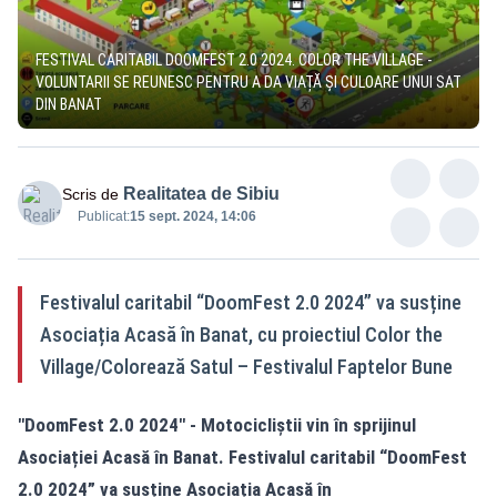
FESTIVAL CARITABIL DOOMFEST 2.0 2024. COLOR THE VILLAGE -
VOLUNTARII SE REUNESC PENTRU A DA VIAȚĂ ȘI CULOARE UNUI SAT
DIN BANAT
Realitatea de Sibiu
Scris de
Publicat:
15 sept. 2024, 14:06
Festivalul caritabil “DoomFest 2.0 2024” va susține
Asociația Acasă în Banat, cu proiectiul Color the
Village/Colorează Satul – Festivalul Faptelor Bune
"DoomFest 2.0 2024" - Motocicliștii vin în sprijinul
Asociației Acasă în Banat. Festivalul caritabil “DoomFest
2.0 2024” va susține Asociația Acasă în