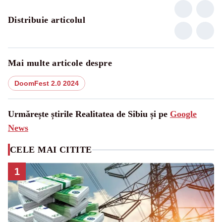
Distribuie articolul
Mai multe articole despre
DoomFest 2.0 2024
Urmărește știrile Realitatea de Sibiu și pe
Google
News
CELE MAI CITITE
1