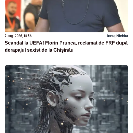
7 aug. 2026, 18:56
Ionuț Nichita
Scandal la UEFA! Florin Prunea, reclamat de FRF după
derapajul sexist de la Chișinău