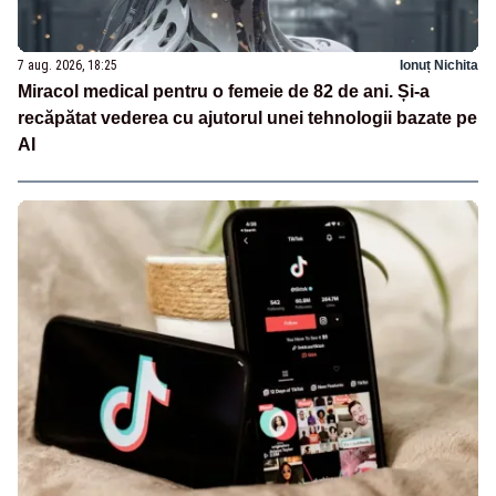
7 aug. 2026, 18:25
Ionuț Nichita
Miracol medical pentru o femeie de 82 de ani. Și-a
recăpătat vederea cu ajutorul unei tehnologii bazate pe
AI