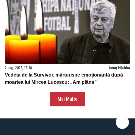
7 aug. 2026, 15:38
Ionuț Nichita
Vedeta de la Survivor, mărturisire emoționantă după
moartea lui Mircea Lucescu: „Am plâns”
Mai Multe