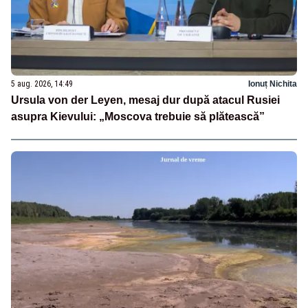
5 aug. 2026, 14:49
Ionuț Nichita
Ursula von der Leyen, mesaj dur după atacul Rusiei
asupra Kievului: „Moscova trebuie să plătească”