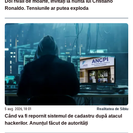
Doi rivali de moarte, invitați la nunta lui Cristiano
Ronaldo. Tensiunile ar putea exploda
5 aug. 2026, 18:01
Realitatea de Sibiu
Când va fi repornit sistemul de cadastru după atacul
hackerilor. Anunțul făcut de autorități