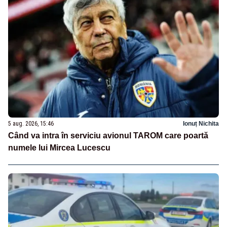
5 aug. 2026, 15:46
Ionuț Nichita
Când va intra în serviciu avionul TAROM care poartă
numele lui Mircea Lucescu