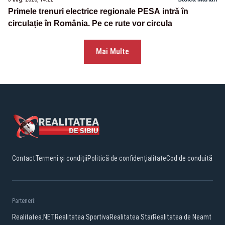
Primele trenuri electrice regionale PESA intră în
circulație în România. Pe ce rute vor circula
Mai Multe
Contact
Termeni și condiții
Politică de confidențialitate
Cod de conduită
Parteneri:
Realitatea.NET
Realitatea Sportiva
Realitatea Star
Realitatea de Neamt