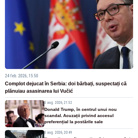
24 feb. 2026, 15:50
Complot dejucat în Serbia: doi bărbați, suspectați că
plănuiau asasinarea lui Vučić
5 aug. 2026, 21:52
Donald Trump, în centrul unui nou
scandal. Acuzații privind accesul
preferențial la postările sale
5 aug. 2026, 20:49