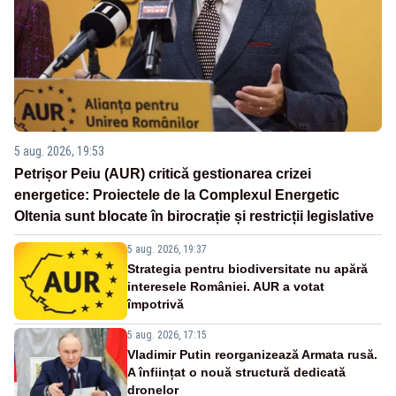
5 aug. 2026, 19:53
Petrișor Peiu (AUR) critică gestionarea crizei
energetice: Proiectele de la Complexul Energetic
Oltenia sunt blocate în birocrație și restricții legislative
5 aug. 2026, 19:37
Strategia pentru biodiversitate nu apără
interesele României. AUR a votat
împotrivă
5 aug. 2026, 17:15
Vladimir Putin reorganizează Armata rusă.
A înființat o nouă structură dedicată
dronelor