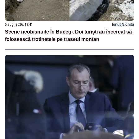
5 aug. 2026, 18:41
Ionuț Nichita
Scene neobișnuite în Bucegi. Doi turiști au încercat să
folosească trotinetele pe traseul montan