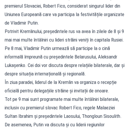
premierul Slovaciei, Robert Fico, considerat singurul lider din
Uniunea Europeană care va participa la festivitățile organizate
de Vladimir Putin.
Potrivit Kremlinului, președintele rus va avea în zilele de 8 și 9
mai mai multe întâlniri cu lideri străini veniți în capitala Rusiei.
Pe 8 mai, Vladimir Putin urmează să participe la o cină
informală împreună cu președintele Belarusului, Aleksandr
Lukașenko. Cei doi vor discuta despre relațiile bilaterale, dar și
despre situația internațională și regională.
În ziua paradei, liderul de la Kremlin va organiza o recepție
oficială pentru delegațiile străine și invitații de onoare.
Tot pe 9 mai sunt programate mai multe întâlniri bilaterale,
inclusiv cu premierul slovac Robert Fico, regele Malaeziei
Sultan Ibrahim și președintele Laosului, Thongloun Sisoulith.
De asemenea, Putin va discuta și cu liderii regiunilor