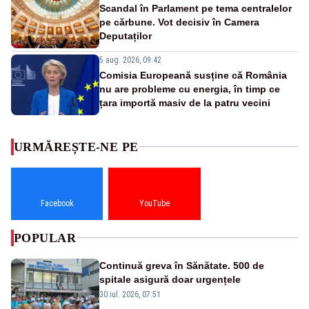
Scandal în Parlament pe tema centralelor
pe cărbune. Vot decisiv în Camera
Deputaților
5 aug. 2026, 09:42
Comisia Europeană susține că România
nu are probleme cu energia, în timp ce
țara importă masiv de la patru vecini
URMĂREȘTE-NE PE
Facebook
YouTube
POPULAR
Continuă greva în Sănătate. 500 de
spitale asigură doar urgențele
30 iul. 2026, 07:51