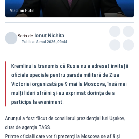
Vladimir Putin
Ionuț Nichita
Scris de
Publicat:
8 mai 2026, 09:44
Kremlinul a transmis că Rusia nu a adresat invitații
oficiale speciale pentru parada militară de Ziua
Victoriei organizată pe 9 mai la Moscova, însă mai
mulți lideri străini și-au exprimat dorința de a
participa la eveniment.
Anunțul a fost făcut de consilierul prezidențial Iuri Ușakov,
citat de agenția TASS.
Printre oficialii care vor fi prezenți la Moscova se află și