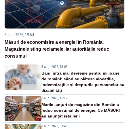
5 aug. 2026, 19:54
Măsuri de economisire a energiei în România.
Magazinele sting reclamele, iar autoritățile reduc
consumul
5 aug. 2026, 15:03
Banii intră mai devreme pentru milioane
de români: când se plătesc alocațiile,
indemnizațiile și drepturile persoanelor cu
dizabilități
5 aug. 2026, 10:29
Marile lanțuri de magazine din România
reduc consumul de energie. Ce MĂSURI
au anunțat retailerii
5 aug. 2026, 09:46