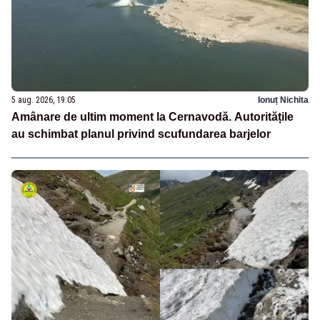
5 aug. 2026, 19:05
Ionuț Nichita
Amânare de ultim moment la Cernavodă. Autoritățile
au schimbat planul privind scufundarea barjelor