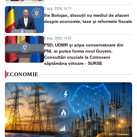
5 aug. 2026, 16:11
Ilie Bolojan, discuții cu mediul de afaceri
despre economie, taxe și reformele fiscale
5 aug. 2026, 14:55
PSD, UDMR și aripa conservatoare din
PNL ar putea forma noul Guvern.
Consultări cruciale la Cotroceni
săptămâna viitoare - SURSE
ECONOMIE