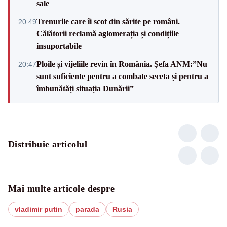
sale
Trenurile care îi scot din sărite pe români.
20:49
Călătorii reclamă aglomerația și condițiile
insuportabile
Ploile și vijeliile revin în România. Șefa ANM:”Nu
20:47
sunt suficiente pentru a combate seceta și pentru a
îmbunătăți situația Dunării”
Distribuie articolul
Mai multe articole despre
vladimir putin
parada
Rusia