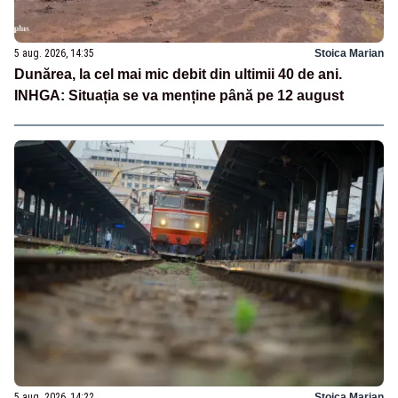
5 aug. 2026, 14:35
Stoica Marian
Dunărea, la cel mai mic debit din ultimii 40 de ani.
INHGA: Situația se va menține până pe 12 august
5 aug. 2026, 14:22
Stoica Marian