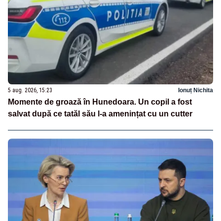
5 aug. 2026, 15:23
Ionuț Nichita
Momente de groază în Hunedoara. Un copil a fost
salvat după ce tatăl său l-a amenințat cu un cutter