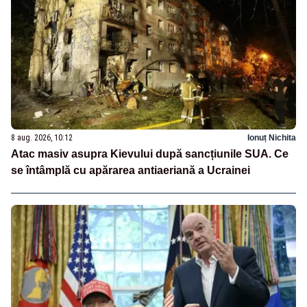
8 aug. 2026, 10:12
Ionuț Nichita
Atac masiv asupra Kievului după sancțiunile SUA. Ce
se întâmplă cu apărarea antiaeriană a Ucrainei