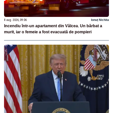
8 aug. 2026, 09:06
Ionuț Nichita
Incendiu într-un apartament din Vâlcea. Un bărbat a
murit, iar o femeie a fost evacuată de pompieri