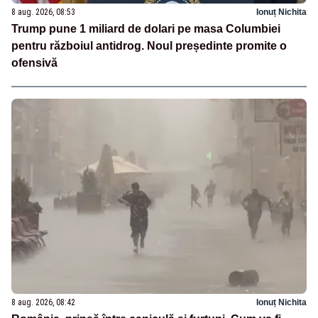
8 aug. 2026, 08:53
Ionuț Nichita
Trump pune 1 miliard de dolari pe masa Columbiei
pentru războiul antidrog. Noul președinte promite o
ofensivă
8 aug. 2026, 08:42
Ionuț Nichita