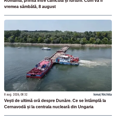
România, prinsă între caniculă și furtuni. Cum va fi
vremea sâmbătă, 8 august
8 aug. 2026, 08:32
Ionuț Nichita
Vești de ultimă oră despre Dunăre. Ce se întâmplă la
Cernavodă și la centrala nucleară din Ungaria