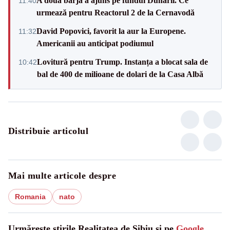
A doua barjă a ajuns pe fundul Dunării. Ce
11:40
urmează pentru Reactorul 2 de la Cernavodă
David Popovici, favorit la aur la Europene.
11:32
Americanii au anticipat podiumul
Lovitură pentru Trump. Instanța a blocat sala de
10:42
bal de 400 de milioane de dolari de la Casa Albă
Distribuie articolul
Mai multe articole despre
Romania
nato
Urmărește știrile Realitatea de Sibiu și pe
Google