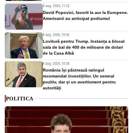
8 aug. 2026, 11:32
David Popovici, favorit la aur la Europene.
Americanii au anticipat podiumul
8 aug. 2026, 10:42
Lovitură pentru Trump. Instanța a blocat
sala de bal de 400 de milioane de dolari
de la Casa Albă
8 aug. 2026, 10:38
România își păstrează ratingul
recomandat investițiilor. Un semnal
pozitiv, dar și un avertisment pentru
autorități
POLITICA