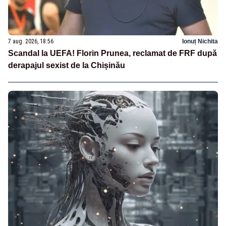
7 aug. 2026, 18:56
Ionuț Nichita
Scandal la UEFA! Florin Prunea, reclamat de FRF după
derapajul sexist de la Chișinău