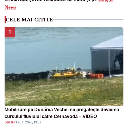
News
CELE MAI CITITE
1
Mobilizare pe Dunărea Veche: se pregătește devierea
cursului fluviului către Cernavodă – VIDEO
Social
·
1 aug. 2026, 13:38