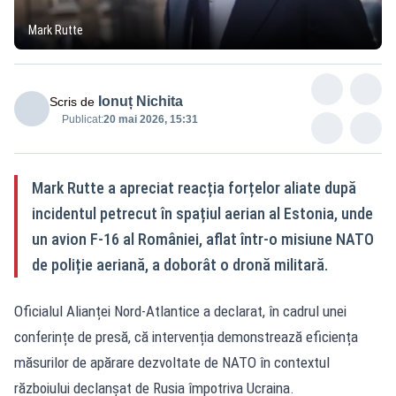
Mark Rutte
Ionuț Nichita
Scris de
Publicat:
20 mai 2026, 15:31
Mark Rutte a apreciat reacția forțelor aliate după
incidentul petrecut în spațiul aerian al Estonia, unde
un avion F-16 al României, aflat într-o misiune NATO
de poliție aeriană, a doborât o dronă militară.
Oficialul Alianței Nord-Atlantice a declarat, în cadrul unei
conferințe de presă, că intervenția demonstrează eficiența
măsurilor de apărare dezvoltate de NATO în contextul
războiului declanșat de Rusia împotriva Ucraina.