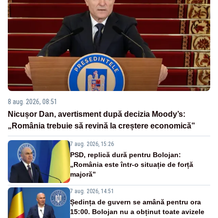
8 aug. 2026, 08:51
Nicușor Dan, avertisment după decizia Moody’s:
„România trebuie să revină la creștere economică”
7 aug. 2026, 15:26
PSD, replică dură pentru Bolojan:
„România este într-o situație de forță
majoră”
7 aug. 2026, 14:51
Ședința de guvern se amână pentru ora
15:00. Bolojan nu a obținut toate avizele