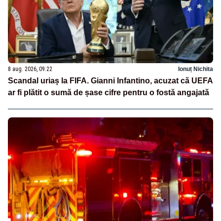
8 aug. 2026, 09:22
Ionuț Nichita
Scandal uriaș la FIFA. Gianni Infantino, acuzat că UEFA
ar fi plătit o sumă de șase cifre pentru o fostă angajată