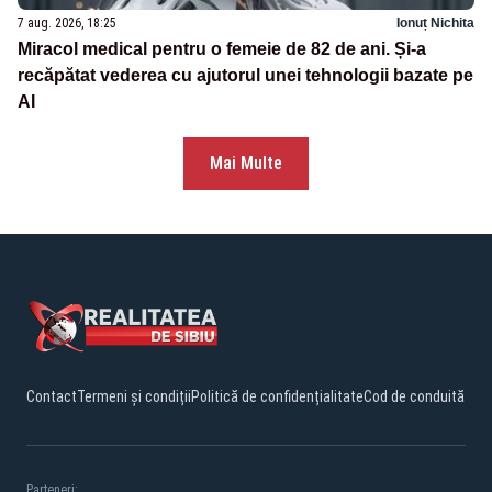
7 aug. 2026, 18:25
Ionuț Nichita
Miracol medical pentru o femeie de 82 de ani. Și-a
recăpătat vederea cu ajutorul unei tehnologii bazate pe
AI
Mai Multe
Contact
Termeni și condiții
Politică de confidențialitate
Cod de conduită
Parteneri: