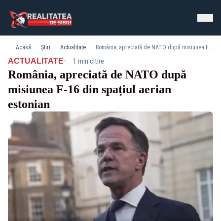
Acasă
Știri
Actualitate
România, apreciată de NATO după misiunea F-16 din spațiul aerian estonian
·
ACTUALITATE
1 min citire
România, apreciată de NATO după
misiunea F-16 din spațiul aerian
estonian