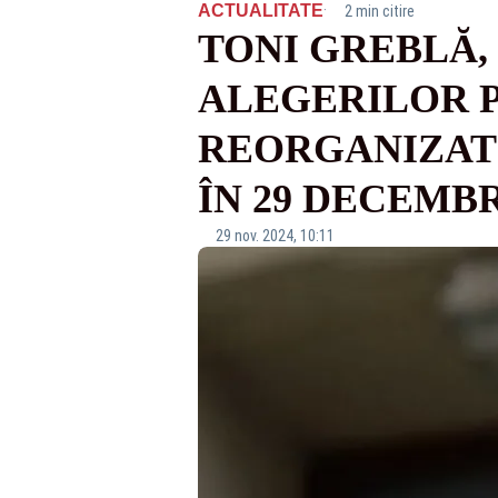
·
ACTUALITATE
2 min citire
TONI GREBLĂ,
ALEGERILOR P
REORGANIZAT 
ÎN 29 DECEMB
29 nov. 2024, 10:11