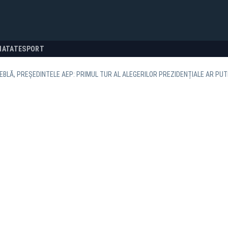
NATATE
SPORT