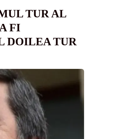
IMUL TUR AL
A FI
L DOILEA TUR