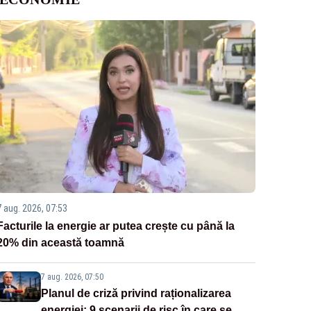
7 aug. 2026, 07:53
Facturile la energie ar putea crește cu până la
20% din această toamnă
7 aug. 2026, 07:50
Planul de criză privind raționalizarea
energiei: 9 scenarii de risc în care se