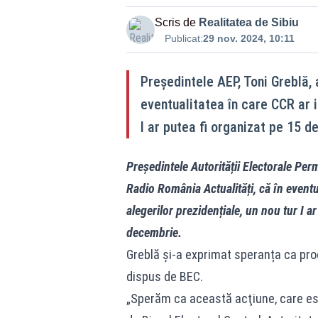
Scris de
Realitatea de Sibiu
Publicat:
29 nov. 2024, 10:11
Președintele AEP, Toni Greblă, 
eventualitatea în care CCR ar in
I ar putea fi organizat pe 15 d
Președintele Autorității Electorale Per
Radio România Actualități, că în eventua
alegerilor prezidențiale, un nou tur I a
decembrie.
Greblă și-a exprimat speranța ca pro
dispus de BEC.
„Sperăm ca această acţiune, care est