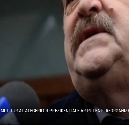
IMUL TUR AL ALEGERILOR PREZIDENȚIALE AR PUTEA FI REORGANIZAT