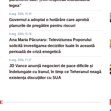
legea”
6 aug. 2026, 15:39
Guvernul a adoptat o hotărâre care aprobă
planurile de pregătire pentru riscuri
6 aug. 2026, 15:18
Ana Maria Păcuraru: Televiziunea Poporului
solicită investigarea deciziilor luate în această
perioadă de criză enegetică
6 aug. 2026, 11:27
JD Vance anunță negocieri de pace dificile și
îndelungate cu Iranul, în timp ce Teheranul neagă
existența discuțiilor cu SUA
E