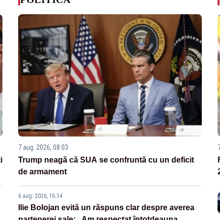
7 aug. 2026, 08:03
i
Trump neagă că SUA se confruntă cu un deficit
de armament
6 aug. 2026, 16:34
Ilie Bolojan evită un răspuns clar despre averea
partenerei sale: „Am respectat întotdeauna