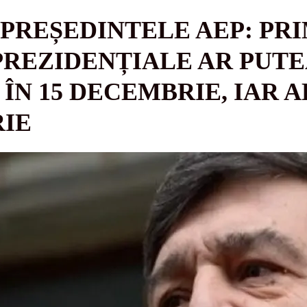
 PREȘEDINTELE AEP: PR
REZIDENȚIALE AR PUTE
ÎN 15 DECEMBRIE, IAR A
RIE