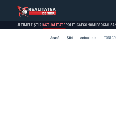
ULTIMELE ȘTIRI
ACTUALITATE
POLITICA
ECONOMIE
SOCIAL
SA
Acasă
Știri
Actualitate