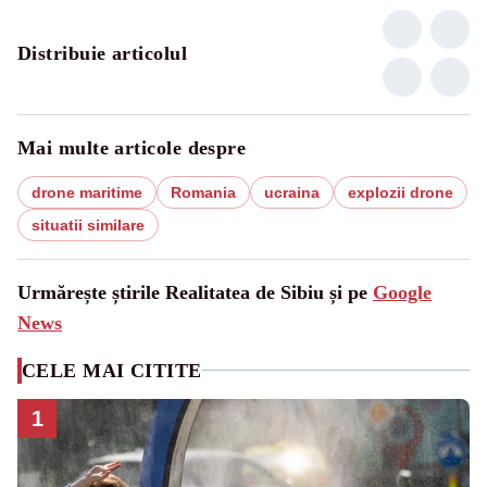
Distribuie articolul
Mai multe articole despre
drone maritime
Romania
ucraina
explozii drone
situatii similare
Urmărește știrile Realitatea de Sibiu și pe
Google
News
CELE MAI CITITE
1