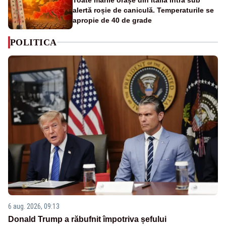
alertă roșie de caniculă. Temperaturile se
apropie de 40 de grade
POLITICA
6 aug. 2026, 09:13
Donald Trump a răbufnit împotriva șefului