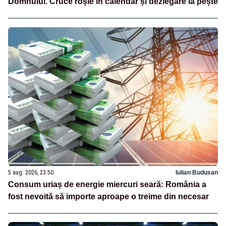
Domnului. Cruce roșie în calendar și dezlegare la pește
5 aug. 2026, 23:50
Iulian Budusan
Consum uriaș de energie miercuri seară: România a
fost nevoită să importe aproape o treime din necesar