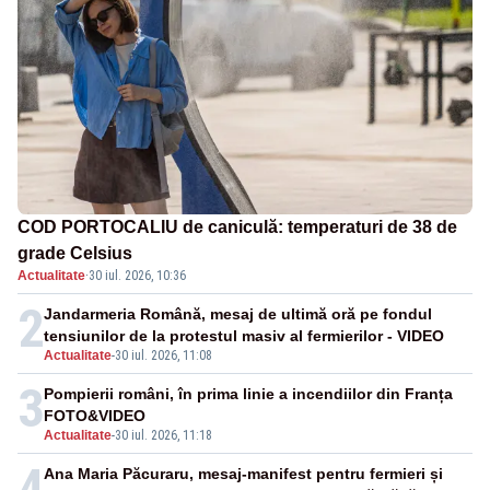
COD PORTOCALIU de caniculă: temperaturi de 38 de
grade Celsius
Actualitate
·
30 iul. 2026, 10:36
2
Jandarmeria Română, mesaj de ultimă oră pe fondul
tensiunilor de la protestul masiv al fermierilor - VIDEO
Actualitate
-
30 iul. 2026, 11:08
3
Pompierii români, în prima linie a incendiilor din Franța
FOTO&VIDEO
Actualitate
-
30 iul. 2026, 11:18
4
Ana Maria Păcuraru, mesaj-manifest pentru fermieri și