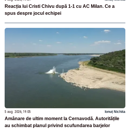
Reacția lui Cristi Chivu după 1-1 cu AC Milan. Ce a
spus despre jocul echipei
5 aug. 2026, 19:05
Ionuț Nichita
Amânare de ultim moment la Cernavodă. Autoritățile
au schimbat planul privind scufundarea barjelor