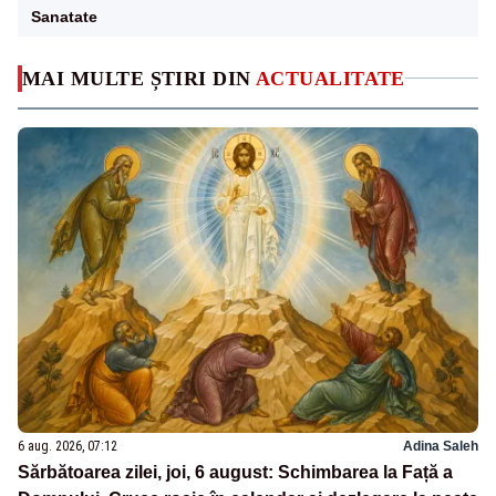
Sanatate
MAI MULTE ȘTIRI DIN
ACTUALITATE
6 aug. 2026, 07:12
Adina Saleh
Sărbătoarea zilei, joi, 6 august: Schimbarea la Față a