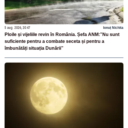
5 aug. 2026, 20:47
Ionuț Nichita
Ploile și vijeliile revin în România. Șefa ANM:”Nu sunt
suficiente pentru a combate seceta și pentru a
îmbunătăți situația Dunării”