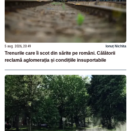
5 aug. 2026, 20:49
Ionuț Nichita
Trenurile care îi scot din sărite pe români. Călătorii
reclamă aglomerația și condițiile insuportabile