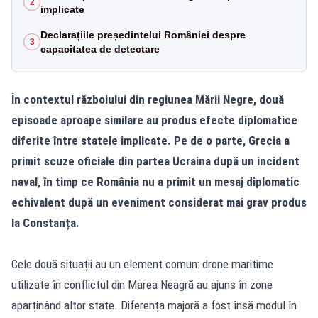
2
implicate
Declarațiile președintelui României despre
3
capacitatea de detectare
În contextul războiului din regiunea Mării Negre, două
episoade aproape similare au produs efecte diplomatice
diferite între statele implicate. Pe de o parte, Grecia a
primit scuze oficiale din partea Ucraina după un incident
naval, în timp ce România nu a primit un mesaj diplomatic
echivalent după un eveniment considerat mai grav produs
la Constanța.
Cele două situații au un element comun: drone maritime
utilizate în conflictul din Marea Neagră au ajuns în zone
aparținând altor state. Diferența majoră a fost însă modul în