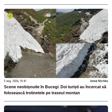
5 aug. 2026, 18:41
Ionuț Nichita
Scene neobișnuite în Bucegi. Doi turiști au încercat să
folosească trotinetele pe traseul montan