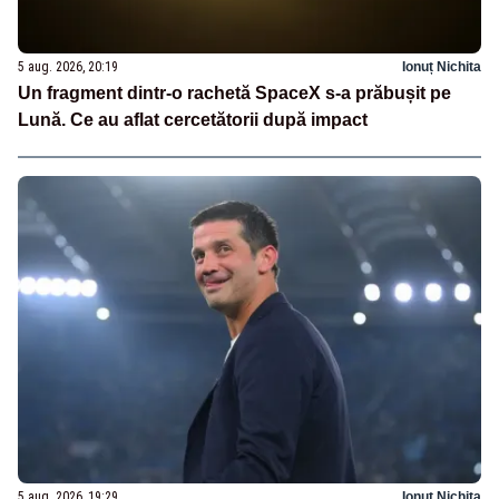
5 aug. 2026, 20:19
Ionuț Nichita
Un fragment dintr-o rachetă SpaceX s-a prăbușit pe
Lună. Ce au aflat cercetătorii după impact
5 aug. 2026, 19:29
Ionuț Nichita