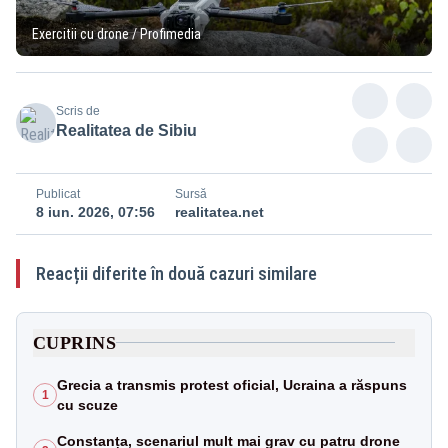
Exercitii cu drone / Profimedia
Scris de
Realitatea de Sibiu
Publicat
Sursă
8 iun. 2026, 07:56
realitatea.net
Reacții diferite în două cazuri similare
CUPRINS
Grecia a transmis protest oficial, Ucraina a răspuns
1
cu scuze
Constanța, scenariul mult mai grav cu patru drone