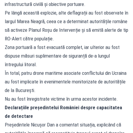
infrastructură civilă și obiective portuare.
Pe lângă această explozie, alte deflagrații au fost observate în
largul Marea Neagră, ceea ce a determinat autoritățile române
să activeze Planul Roșu de Intervenție și să emită alerte de tip
RO-Alert către populație.
Zona portuară a fost evacuată complet, iar ulterior au fost
dispuse măsuri suplimentare de siguranță de-a lungul
întregului litoral.
În total, patru drone maritime asociate conflictului din Ucraina
au fost implicate în evenimentele monitorizate de autoritățile
de la București.
Nu au fost înregistrate victime în urma acestor incidente.
Declarațiile președintelui României despre capacitatea
de detectare
Președintele Nicușor Dan a comentat situația, explicând că