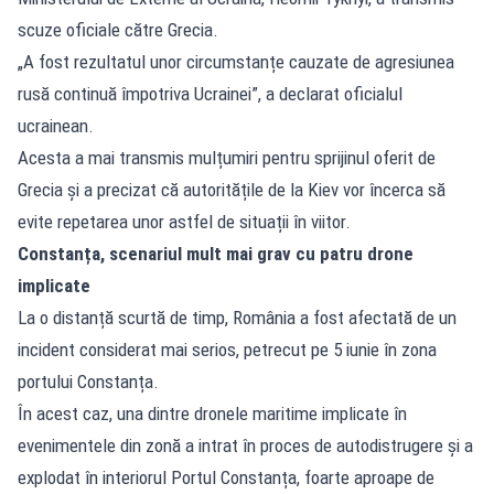
scuze oficiale către Grecia.
„A fost rezultatul unor circumstanțe cauzate de agresiunea
rusă continuă împotriva Ucrainei”, a declarat oficialul
ucrainean.
Acesta a mai transmis mulțumiri pentru sprijinul oferit de
Grecia și a precizat că autoritățile de la Kiev vor încerca să
evite repetarea unor astfel de situații în viitor.
Constanța, scenariul mult mai grav cu patru drone
implicate
La o distanță scurtă de timp, România a fost afectată de un
incident considerat mai serios, petrecut pe 5 iunie în zona
portului Constanța.
În acest caz, una dintre dronele maritime implicate în
evenimentele din zonă a intrat în proces de autodistrugere și a
explodat în interiorul Portul Constanța, foarte aproape de