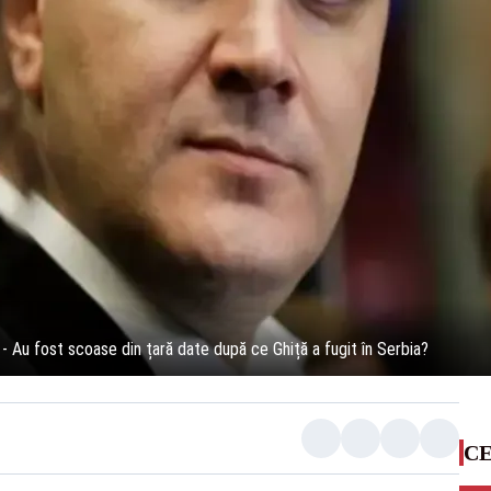
0 - Au fost scoase din țară date după ce Ghiță a fugit în Serbia?
CE