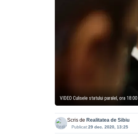
VIDEO Culisele statului paralel, ora 18:0
Scris de
Realitatea de Sibiu
Publicat:
29 dec. 2020, 13:25