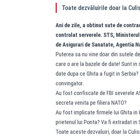
Toate dezvăluirile doar la Culi
Ani de zile, a obtinut sute de contra
controlat serverele. STS, Ministerul
de Asigurari de Sanatate, Agentia N
Puterea sa nu vine doar din sutele de
care o are la bazele de date! Sunt in
date dupa ce Ghita a fugit in Serbia? 
convingator.
Au fost confiscate de FBI severele A
secreta venita pe filiera NATO?
Au fost implicate firmele lui Ghita 
prietenul lui Ponta? Va fi extradat in
Toate aceste dezvaluiri, doar la Culi