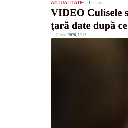
·
ACTUALITATE
1 min citire
VIDEO Culisele st
țară date după ce
29 dec. 2020, 13:25