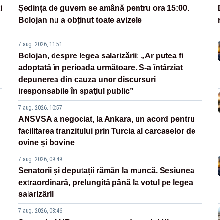
i
Ședința de guvern se amână pentru ora 15:00.
Bolojan nu a obținut toate avizele
7 aug. 2026, 11:51
Bolojan, despre legea salarizării: „Ar putea fi
adoptată în perioada următoare. S-a întârziat
depunerea din cauza unor discursuri
iresponsabile în spaţiul public”
7 aug. 2026, 10:57
ANSVSA a negociat, la Ankara, un acord pentru
facilitarea tranzitului prin Turcia al carcaselor de
ovine și bovine
7 aug. 2026, 09:49
Senatorii și deputații rămân la muncă. Sesiunea
extraordinară, prelungită până la votul pe legea
salarizării
7 aug. 2026, 08:46