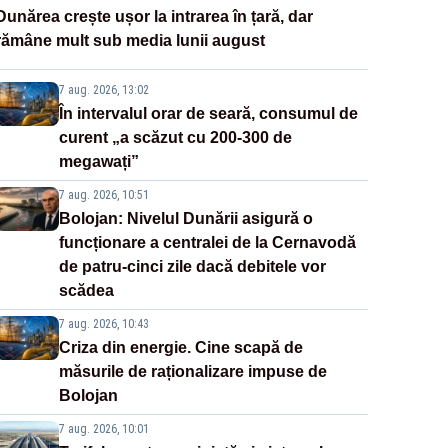
Dunărea crește ușor la intrarea în țară, dar
rămâne mult sub media lunii august
7 aug. 2026, 13:02
În intervalul orar de seară, consumul de
curent „a scăzut cu 200-300 de
megawați”
7 aug. 2026, 10:51
Bolojan: Nivelul Dunării asigură o
funcționare a centralei de la Cernavodă
de patru-cinci zile dacă debitele vor
scădea
7 aug. 2026, 10:43
Criza din energie. Cine scapă de
măsurile de raționalizare impuse de
Bolojan
7 aug. 2026, 10:01