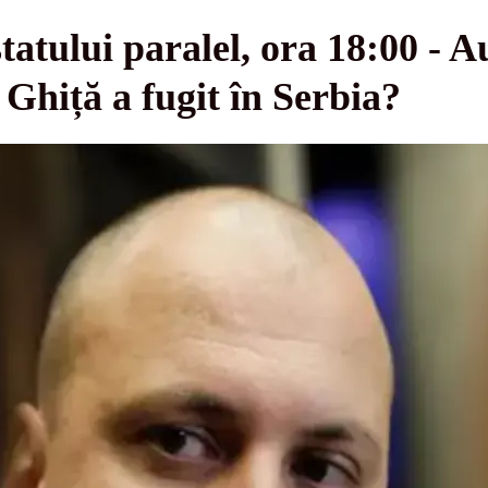
atului paralel, ora 18:00 - Au
 Ghiță a fugit în Serbia?