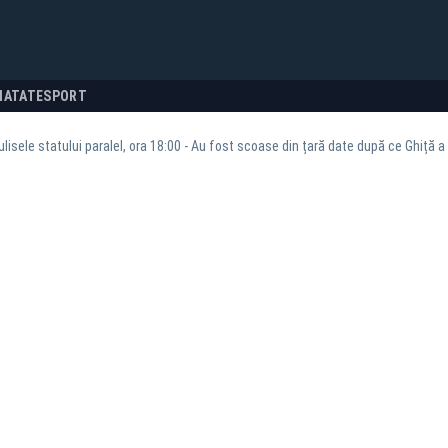
NATATE
SPORT
lisele statului paralel, ora 18:00 - Au fost scoase din țară date după ce Ghiță a 