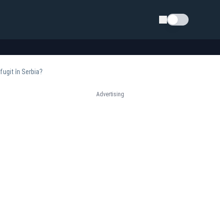
Schimba tema
fugit în Serbia?
Advertising