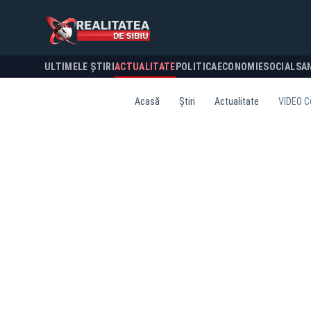
ULTIMELE ȘTIRI
ACTUALITATE
POLITICA
ECONOMIE
SOCIAL
SA
Acasă
Știri
Actualitate
VIDEO Cu