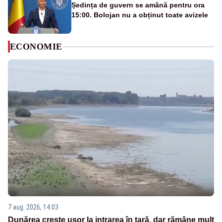
Ședința de guvern se amână pentru ora
15:00. Bolojan nu a obținut toate avizele
ECONOMIE
7 aug. 2026, 14:03
Dunărea crește ușor la intrarea în țară, dar rămâne mult