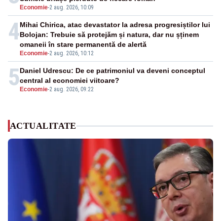
Economie
-
2 aug. 2026, 10:09
4
Mihai Chirica, atac devastator la adresa progresiștilor lui
Bolojan: Trebuie să protejăm și natura, dar nu șținem
omaneii în stare permanentă de alertă
Economie
-
2 aug. 2026, 10:12
5
Daniel Udrescu: De ce patrimoniul va deveni conceptul
central al economiei viitoare?
Economie
-
2 aug. 2026, 09:22
ACTUALITATE