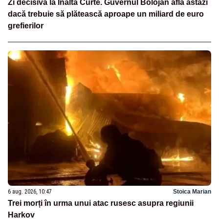
Zi decisivă la Înalta Curte. Guvernul Bolojan află astăzi
dacă trebuie să plătească aproape un miliard de euro
grefierilor
6 aug. 2026, 10:47
Stoica Marian
Trei morți în urma unui atac rusesc asupra regiunii
Harkov