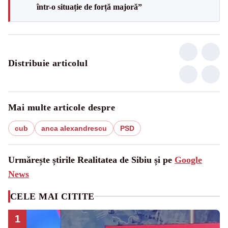
într-o situație de forță majoră”
Distribuie articolul
Mai multe articole despre
cub
anca alexandrescu
PSD
Urmărește știrile Realitatea de Sibiu și pe
Google
News
CELE MAI CITITE
1