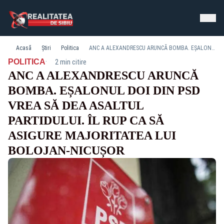
Acasă
Știri
Politica
ANC A ALEXANDRESCU ARUNCĂ BOMBA. EȘALONUL DOI DIN PSD VREA SĂ DEA ASALTUL PARTIDULUI. ÎL RUP CA SĂ ASIGURE MAJORITATEA LUI BOLOJAN-NICUȘOR
·
POLITICA
2 min citire
ANC A ALEXANDRESCU ARUNCĂ
BOMBA. EȘALONUL DOI DIN PSD
VREA SĂ DEA ASALTUL
PARTIDULUI. ÎL RUP CA SĂ
ASIGURE MAJORITATEA LUI
BOLOJAN-NICUȘOR