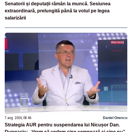
Senatorii și deputații rămân la muncă. Sesiunea
extraordinară, prelungită până la votul pe legea
salarizării
7 aug. 2026, 08:46
Daniel Onescu
Strategia AUR pentru suspendarea lui Nicușor Dan.
Dungaciu: „Vrem să vedem cine semnează și cine nu”