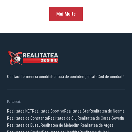
Mai Multe
Contact
Termeni și condiții
Politică de confidențialitate
Cod de conduită
Parteneri:
Realitatea.NET
Realitatea Sportiva
Realitatea Star
Realitatea de Neamt
Realitatea de Constanta
Realitatea de Cluj
Realitatea de Caras-Severin
Realitatea de Buzau
Realitatea de Mehedinti
Realitatea de Arges