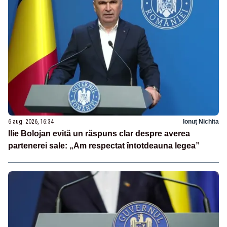
6 aug. 2026, 16:34
Ionuț Nichita
Ilie Bolojan evită un răspuns clar despre averea
partenerei sale: „Am respectat întotdeauna legea”