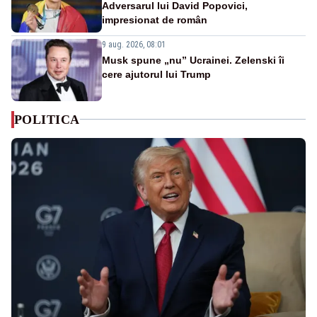
Adversarul lui David Popovici,
impresionat de român
9 aug. 2026, 08:01
Musk spune „nu” Ucrainei. Zelenski îi
cere ajutorul lui Trump
POLITICA