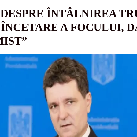
 DESPRE ÎNTÂLNIREA TR
 ÎNCETARE A FOCULUI, 
MIST”