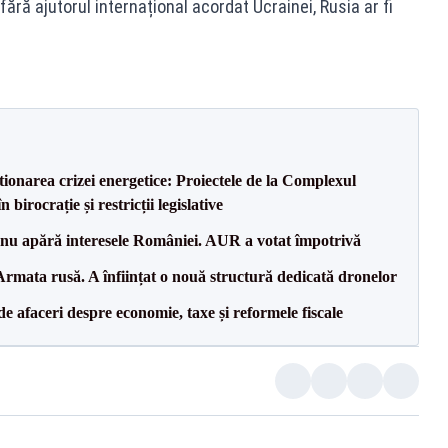
ără ajutorul internațional acordat Ucrainei, Rusia ar fi
tionarea crizei energetice: Proiectele de la Complexul
birocrație și restricții legislative
e nu apără interesele României. AUR a votat împotrivă
rmata rusă. A înființat o nouă structură dedicată dronelor
 de afaceri despre economie, taxe și reformele fiscale