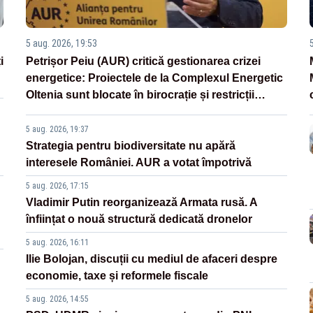
5 aug. 2026, 19:53
i
Petrișor Peiu (AUR) critică gestionarea crizei
energetice: Proiectele de la Complexul Energetic
Oltenia sunt blocate în birocrație și restricții
legislative
5 aug. 2026, 19:37
Strategia pentru biodiversitate nu apără
interesele României. AUR a votat împotrivă
5 aug. 2026, 17:15
Vladimir Putin reorganizează Armata rusă. A
înființat o nouă structură dedicată dronelor
5 aug. 2026, 16:11
Ilie Bolojan, discuții cu mediul de afaceri despre
economie, taxe și reformele fiscale
5 aug. 2026, 14:55