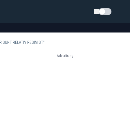
Schimba tema
R SUNT RELATIV PESIMIST”
Advertising