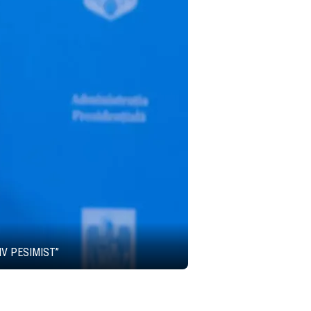
IV PESIMIST”