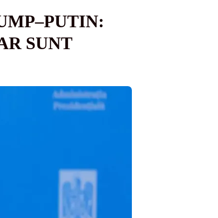
UMP–PUTIN:
DAR SUNT