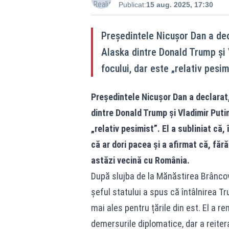
Publicat:
15 aug. 2025, 17:30
Președintele Nicușor Dan a decl
Alaska dintre Donald Trump și 
focului, dar este „relativ pesim
Președintele Nicușor Dan a declarat,
dintre Donald Trump și Vladimir Putin
„relativ pesimist”. El a subliniat că
că ar dori pacea și a afirmat că, fără
astăzi vecină cu România.
După slujba de la Mănăstirea Brâncov
șeful statului a spus că întâlnirea 
mai ales pentru țările din est. El a r
demersurile diplomatice, dar a reiter