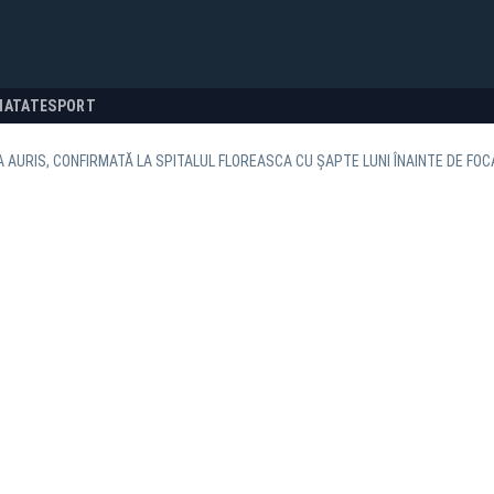
NATATE
SPORT
 AURIS, CONFIRMATĂ LA SPITALUL FLOREASCA CU ȘAPTE LUNI ÎNAINTE DE FO