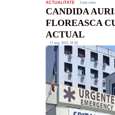
·
ACTUALITATE
3 min citire
CANDIDA AURI
FLOREASCA CU
ACTUAL
11 aug. 2025, 20:28