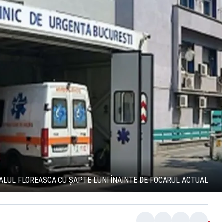
TALUL FLOREASCA CU ȘAPTE LUNI ÎNAINTE DE FOCARUL ACTUAL