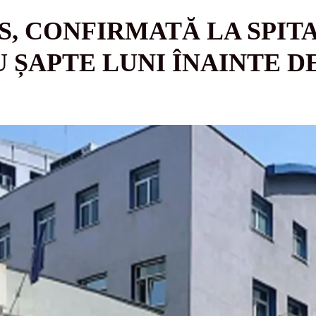
S, CONFIRMATĂ LA SPIT
 ȘAPTE LUNI ÎNAINTE D