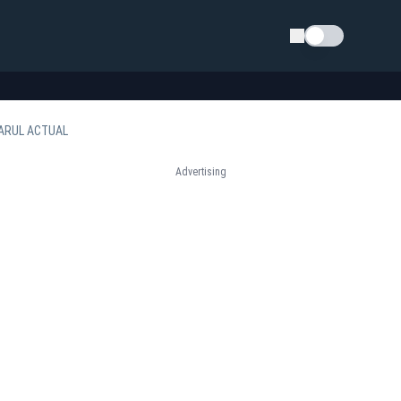
Schimba tema
CARUL ACTUAL
Advertising