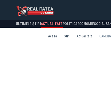
ULTIMELE ȘTIRI
ACTUALITATE
POLITICA
ECONOMIE
SOCIAL
SA
Acasă
Știri
Actualitate
CANDIDA