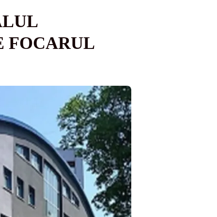
ALUL
E FOCARUL